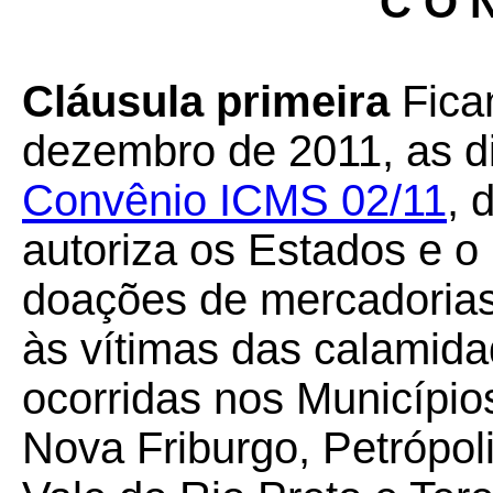
C O N
Cláusula primeira
Fica
dezembro de 2011, as d
Convênio ICMS 02/11
, 
autoriza os Estados e o 
doações de mercadorias
às vítimas das calamida
ocorridas nos Município
Nova Friburgo, Petrópol