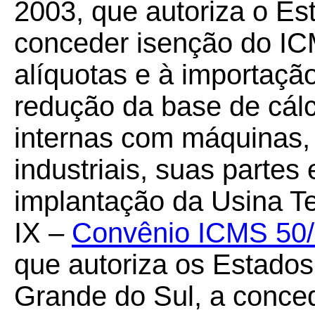
2003, que autoriza o Es
conceder isenção do ICM
alíquotas e à importaç
redução da base de cál
internas com máquinas,
industriais, suas partes
implantação da Usina Te
IX –
Convênio ICMS 50
que autoriza os Estado
Grande do Sul, a conced