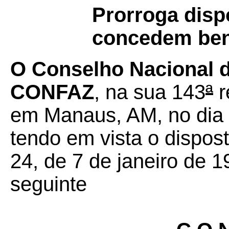
Prorroga disp
concedem bene
O Conselho Nacional de
CONFAZ
, na sua 143
ª
r
em Manaus, AM, no dia 
tendo em vista o dispos
24, de 7 de janeiro de 1
seguinte