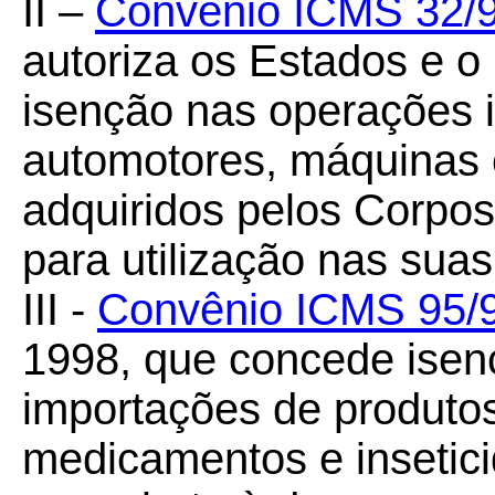
II –
Convênio ICMS 32/
autoriza os Estados e o 
isenção nas operações 
automotores, máquinas
adquiridos pelos Corpos
para utilização nas suas
III -
Convênio ICMS 95/
1998, que concede ise
importações de produtos
medicamentos e insetici