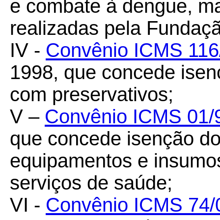
e combate à dengue, mal
realizadas pela Fundaç
IV -
Convênio ICMS 116
1998, que concede ise
com preservativos;
V –
Convênio ICMS 01/
que concede isenção d
equipamentos e insumos
serviços de saúde;
VI -
Convênio ICMS 74/