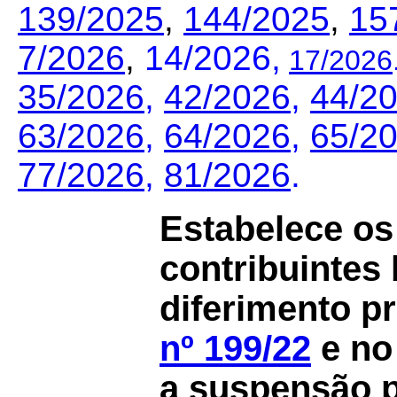
139/2025
,
144/2025
,
15
7/2026
,
14/2026,
17/2026
35/2026
,
42/2026
,
44/2
63/2026
,
64/2026
,
65/2
77/2026
,
81/2026
.
Estabelece os 
contribuintes
diferimento p
nº 199/22
e n
a suspensão 