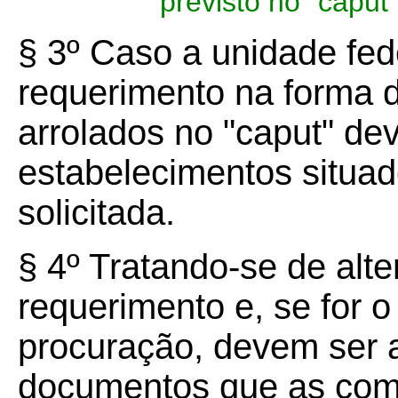
previsto no "caput"
§ 3º Caso a unidade fed
requerimento na forma 
arrolados no "caput" de
estabelecimentos situa
solicitada.
§ 4º Tratando-se de alt
requerimento e, se for o
procuração, devem ser 
documentos que as co