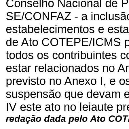
Conselho Nacional de Po
SE/CONFAZ - a inclusão
estabelecimentos e esta
de Ato COTEPE/ICMS par
todos os contribuintes 
estar relacionados no An
previsto no Anexo I, e o
suspensão que devam es
IV este ato no leiaute pr
redação dada pelo Ato CO