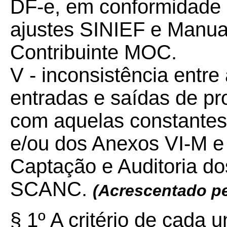
DF-e, em conformidade c
ajustes SINIEF e Manua
Contribuinte MOC.
V - inconsistência entre
entradas e saídas de p
com aquelas constantes 
e/ou dos Anexos VI-M e
Captação e Auditoria d
SCANC.
(Acrescentado p
§ 1º A critério de cada 