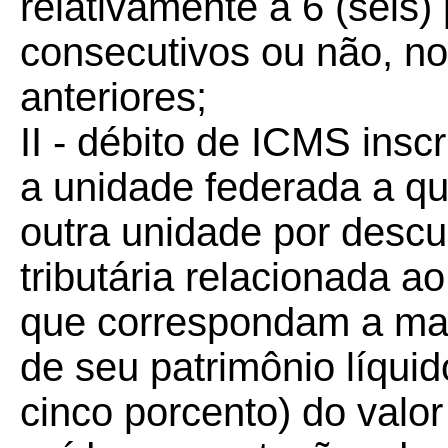
relativamente a 6 (seis)
consecutivos ou não, n
anteriores;
II - débito de ICMS insc
a unidade federada a qu
outra unidade por desc
tributária relacionada a
que correspondam a mais
de seu patrimônio líquid
cinco porcento) do valor