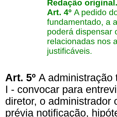
Redação original
Art. 4º
A pedido d
fundamentado, a a
poderá dispensar 
relacionadas nos a
justificáveis.
Art. 5º
A administração t
I - convocar para entrev
diretor, o administrador
prévia notificação, hip