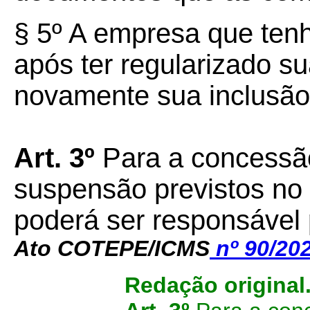
§ 5º A empresa que tenh
após ter regularizado su
novamente sua inclusão 
Art. 3º
Para a concessão
suspensão previstos no a
poderá ser responsável
Ato COTEPE/ICMS
nº 90/20
Redação original