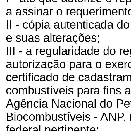
a assinar o requeriment
II - cópia autenticada d
e suas alterações;
III - a regularidade do 
autorização para o exerc
certificado de cadastra
combustíveis para fins 
Agência Nacional do Pet
Biocombustíveis - ANP, 
federal pertinente;