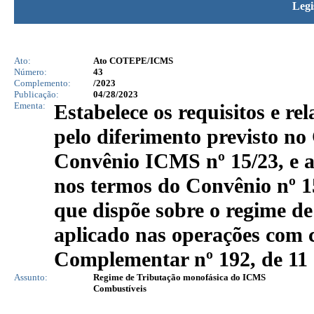
Legi
Ato:
Ato COTEPE/ICMS
Número:
43
Complemento:
/2023
Publicação:
04/28/2023
Ementa:
Estabelece os requisitos e re
pelo diferimento previsto n
Convênio ICMS nº 15/23, e
nos termos do Convênio nº 1
que dispõe sobre o regime d
aplicado nas operações com 
Complementar nº 192, de 11 
Assunto:
Regime de Tributação monofásica do ICMS
Combustíveis