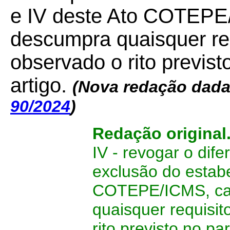
e IV deste Ato COTEPE/
descumpra quaisquer re
observado o rito previst
artigo.
(Nova redação dada
90/2024
)
Redação original
IV - revogar o dife
exclusão do estabe
COTEPE/ICMS, cas
quaisquer requisi
rito previsto no pa