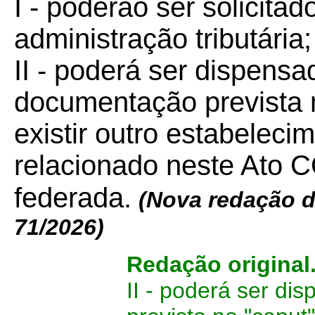
I - poderão ser solicita
administração tributária;
II - poderá ser dispensa
documentação prevista n
existir outro estabelecim
relacionado neste Ato
federada.
(Nova redação 
71/2026
)
Redação original
II - poderá ser d