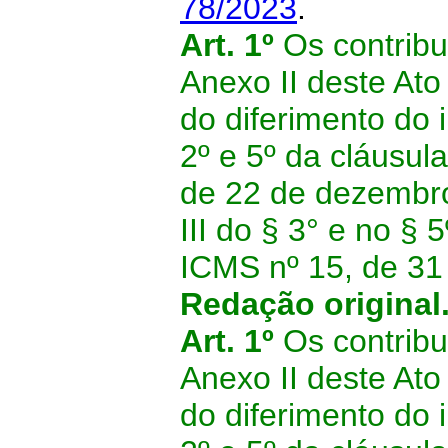
78/2023
.
Art. 1º
Os contribu
Anexo II deste A
do diferimento do 
2º e 5º da cláusu
de 22 de dezembro 
III do § 3° e no §
ICMS nº 15, de 31
Redação original
Art. 1º
Os contribu
Anexo II deste A
do diferimento do 