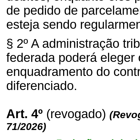
de pedido de parcelamen
esteja sendo regularme
§ 2º A administração tri
federada poderá eleger o
enquadramento do contr
diferenciado.
Art. 4º
(revogado)
(Revo
71/2026
)