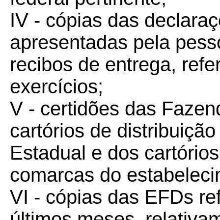
IV - cópias das declar
apresentadas pela pesso
recibos de entrega, refe
exercícios;
V - certidões das Fazen
cartórios de distribuição
Estadual e dos cartórios
comarcas do estabelecim
VI - cópias das EFDs re
últimos meses, relativ