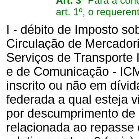
Art. 3º
Para a conc
art. 1º, o requere
I - débito de Imposto so
Circulação de Mercador
Serviços de Transporte I
e de Comunicação - ICM
inscrito ou não em dívid
federada a qual esteja 
por descumprimento de o
relacionada ao repasse 