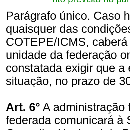
Parágrafo único. Caso 
quaisquer das condições
COTEPE/ICMS, caberá à 
unidade da federação on
constatada exigir que a
situação, no prazo de 30 
Art. 6°
A administração t
federada comunicará à 