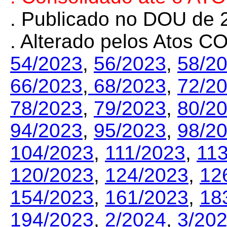
. Publicado no DOU de 2
. Alterado pelos Atos 
54/2023
,
56/2023
,
58/2
66/2023
,
68/2023
,
72/2
78/2023
,
79/2023
,
80/2
94/2023
,
95/2023
,
98/2
104/2023
,
111/2023
,
11
120/2023
,
124/2023
,
12
154/2023
,
161/2023
,
18
194/2023
,
2/2024
,
3/20