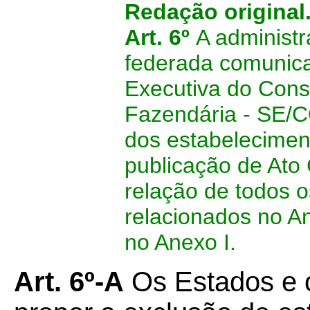
Redação original
Art. 6º
A administr
federada comunicar
Executiva do Conse
Fazendária - SE/C
dos estabeleciment
publicação de Ato
relação de todos o
relacionados no An
no Anexo I.
Art. 6º-A
Os Estados e o