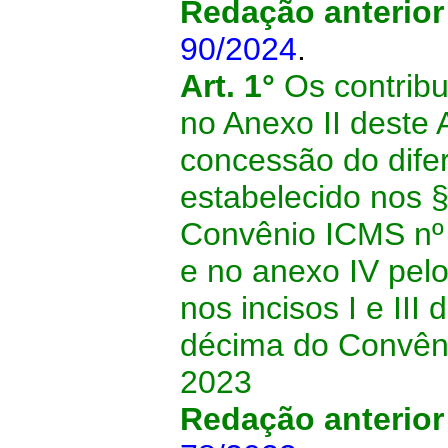
Redação anterior
90/2024
.
Art. 1°
Os contribu
no Anexo II dest
concessão do difer
estabelecido nos §
Convênio ICMS nº
e no anexo IV pelo
nos incisos I e III
décima do Convêni
2023
Redação anterior