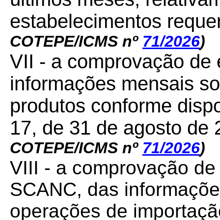
estabelecimentos reque
COTEPE/ICMS nº
71/2026
)
VII - a comprovação de
informações mensais s
produtos conforme disp
17, de 31 de agosto de
COTEPE/ICMS nº
71/2026
)
VIII - a comprovação de
SCANC, das informações
operações de importação