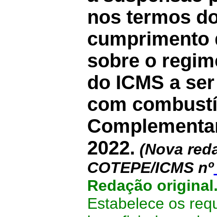
nos termos do
cumprimento d
sobre o regim
do ICMS a ser
com combustív
Complementar 
2022
.
(Nova reda
COTEPE/ICMS nº
Redação original
Estabelece os requ