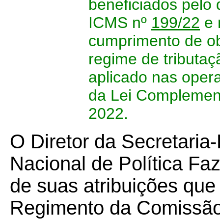
beneficiados pelo 
ICMS nº
199/22
e 
cumprimento de ob
regime de tributa
aplicado nas oper
da Lei Complement
2022.
O Diretor da Secretaria
Nacional de Política F
de suas atribuições que l
Regimento da Comissão