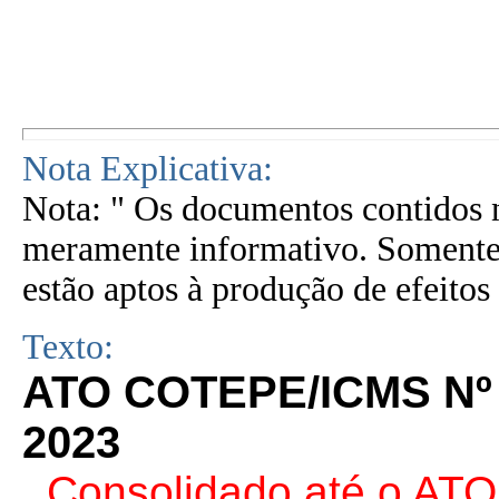
Nota Explicativa:
Nota: " Os documentos contidos n
meramente informativo. Somente 
estão aptos à produção de efeitos 
Texto:
ATO COTEPE/ICMS Nº 
2023
. Consolidado até o AT
O