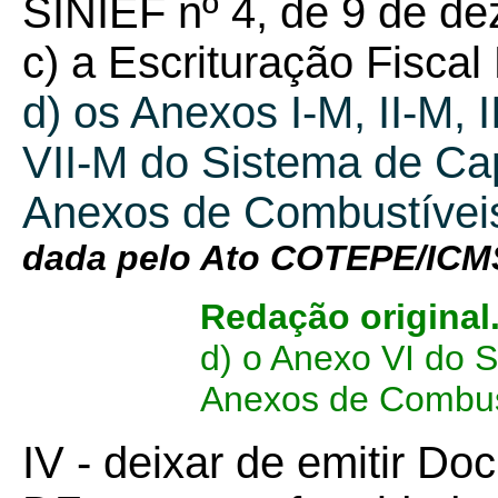
SINIEF nº 4, de 9 de d
c) a Escrituração Fiscal 
d) os Anexos I-M, II-M, 
VII-M do Sistema de Cap
Anexos de Combustíve
dada pelo Ato COTEPE/ICM
Redação original
d) o Anexo VI do 
Anexos de Combus
IV - deixar de emitir Do