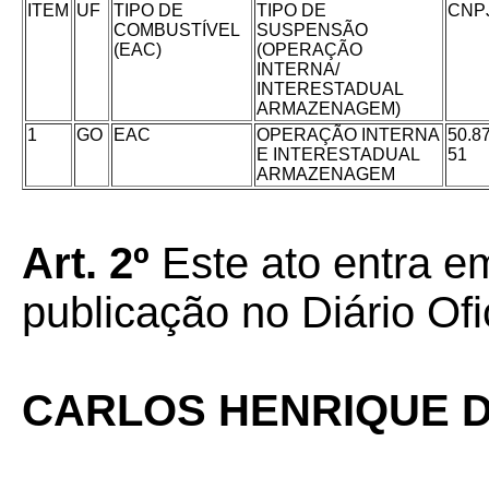
ITEM
UF
TIPO DE
TIPO DE
CNP
COMBUSTÍVEL
SUSPENSÃO
(EAC)
(OPERAÇÃO
INTERNA/
INTERESTADUAL
ARMAZENAGEM)
1
GO
EAC
OPERAÇÃO INTERNA
50.8
E INTERESTADUAL
51
ARMAZENAGEM
Art. 2º
Este ato entra em
publicação no Diário Ofi
CARLOS HENRIQUE D