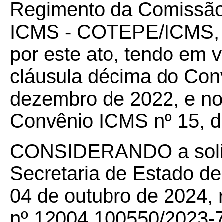
Regimento da Comissão
ICMS - COTEPE/ICMS, 
por este ato, tendo em v
cláusula décima do Con
dezembro de 2022, e no
Convênio ICMS nº 15, d
CONSIDERANDO a solic
Secretaria de Estado d
04 de outubro de 2024, 
nº 12004.100550/2023-71