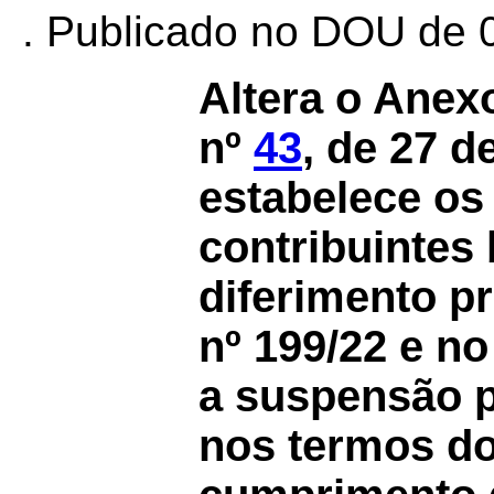
. Publicado no DOU de 0
Altera o Ane
nº
43
, de 27 d
estabelece os 
contribuintes
diferimento p
nº 199/22 e n
a suspensão 
nos termos do