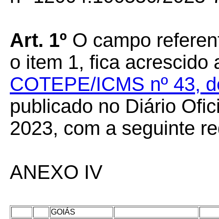
Art. 1º
O campo referen
o item 1, fica acrescid
COTEPE/ICMS nº 43, de 
publicado no Diário Ofic
2023, com a seguinte r
ANEXO IV
GOIÁS