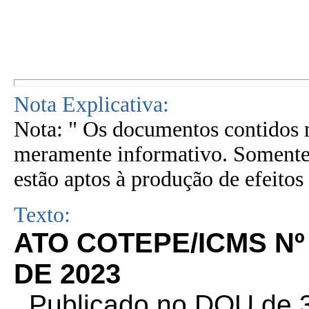
Nota Explicativa:
Nota: " Os documentos contidos n
meramente informativo. Somente 
estão aptos à produção de efeitos 
Texto:
ATO COTEPE/ICMS Nº
DE 2023
. Publicado no DOU de 3