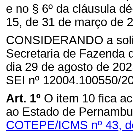
e no § 6º da cláusula 
15, de 31 de março de 
CONSIDERANDO a solic
Secretaria de Fazenda
dia 29 de agosto de 202
SEI nº 12004.100550/202
Art. 1º
O item 10 fica a
ao Estado de Pernambu
COTEPE/ICMS nº 43, de 