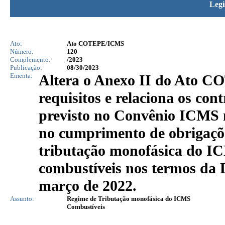
Legi
Ato:
Ato COTEPE/ICMS
Número:
120
Complemento:
/2023
Publicação:
08/30/2023
Ementa:
Altera o Anexo II do Ato CO
requisitos e relaciona os con
previsto no Convênio ICMS 
no cumprimento de obrigaçõe
tributação monofásica do IC
combustíveis nos termos da 
março de 2022.
Assunto:
Regime de Tributação monofásica do ICMS
Combustíveis