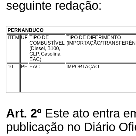
seguinte redação:
PERNANBUCO
ITEM
UF
TIPO DE
TIPO DE DIFERIMENTO
COMBUSTÍVEL
(IMPORTAÇÃO/TRANSFERÊN
(Diesel, B100,
GLP, Gasolina,
EAC)
10
PE
EAC
IMPORTAÇÃO
Art. 2º
Este ato entra em
publicação no Diário Ofi