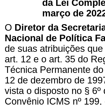
da Lei Comple
março de 2022
O
Diretor da Secretar
Nacional de Política 
de suas atribuições que 
art. 12 e o art. 35 do 
Técnica Permanente d
12 de dezembro de 1997
vista o disposto no § 6º
Convênio ICMS nº 199, 