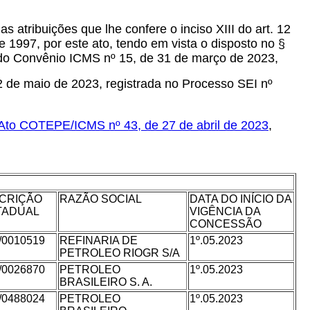
as atribuições que lhe confere o inciso XIII do art. 12
97, por este ato, tendo em vista o disposto no §
 do Convênio ICMS nº 15, de 31 de março de 2023,
de maio de 2023, registrada no Processo SEI nº
Ato COTEPE/ICMS nº 43, de 27 de abril de 2023
,
SCRIÇÃO
RAZÃO SOCIAL
DATA DO INÍCIO DA
TADUAL
VIGÊNCIA DA
CONCESSÃO
/0010519
REFINARIA DE
1º.05.2023
PETROLEO RIOGR S/A
/0026870
PETROLEO
1º.05.2023
BRASILEIRO S. A.
/0488024
PETROLEO
1º.05.2023