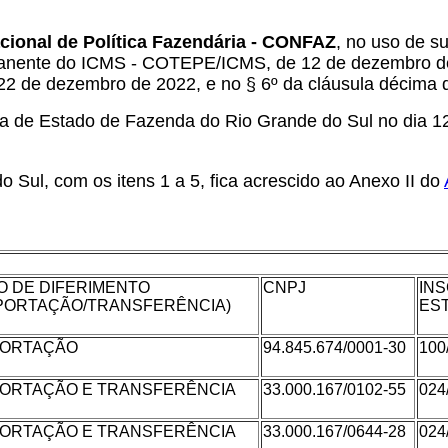
cional de Política Fazendária - CONFAZ
, no uso de su
anente do ICMS - COTEPE/ICMS, de 12 de dezembro de 19
22 de dezembro de 2022, e no § 6º da cláusula décima
 de Estado de Fazenda do Rio Grande do Sul no dia 12 
Sul, com os itens 1 a 5, fica acrescido ao Anexo II do
O DE DIFERIMENTO
CNPJ
IN
MPORTAÇÃO/TRANSFERÊNCIA)
ES
PORTAÇÃO
94.845.674/0001-30
100
PORTAÇÃO E TRANSFERÊNCIA
33.000.167/0102-55
024
PORTAÇÃO E TRANSFERÊNCIA
33.000.167/0644-28
024