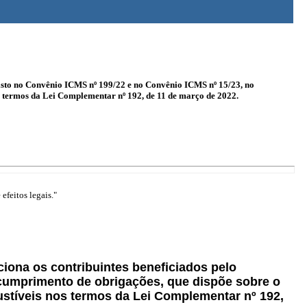
evisto no Convênio ICMS nº 199/22 e no Convênio ICMS nº 15/23, no
 termos da Lei Complementar nº 192, de 11 de março de 2022.
efeitos legais."
aciona os contribuintes beneficiados pelo
 cumprimento de obrigações, que dispõe sobre o
stíveis nos termos da Lei Complementar nº 192,