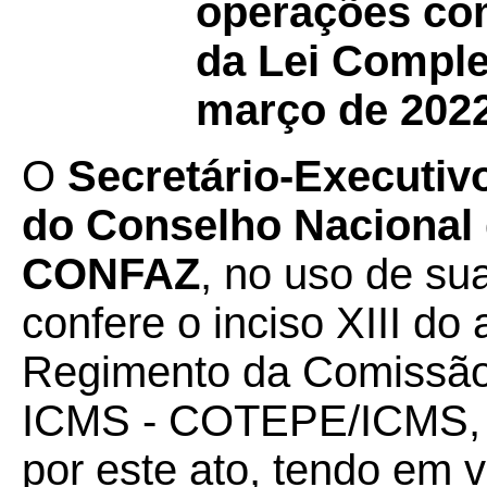
operações co
da Lei Comple
março de 2022
O
Secretário-Executiv
do Conselho Nacional d
CONFAZ
, no uso de su
confere o inciso XIII do a
Regimento da Comissão
ICMS - COTEPE/ICMS, 
por este ato, tendo em v