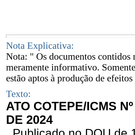
Nota Explicativa:
Nota: " Os documentos contidos n
meramente informativo. Somente 
estão aptos à produção de efeitos 
Texto:
ATO COTEPE/ICMS Nº
DE 2024
. Publicado no DOU de 1