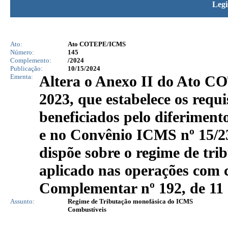
Legi
Ato:
Ato COTEPE/ICMS
Número:
145
Complemento:
/2024
Publicação:
10/15/2024
Ementa:
Altera o Anexo II do Ato CO
2023, que estabelece os requi
beneficiados pelo diferimen
e no Convênio ICMS nº 15/2
dispõe sobre o regime de tr
aplicado nas operações com 
Complementar nº 192, de 11 
Assunto:
Regime de Tributação monofásica do ICMS
Combustíveis