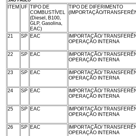
SÃO PAULO
ITEM
UF
TIPO DE
TIPO DE DIFERIMENTO
COMBUSTÍVEL
(IMPORTAÇÃO/TRANSFERÊN
(Diesel, B100,
GLP, Gasolina,
EAC)
21
SP
EAC
IMPORTAÇÃO/ TRANSFERÊN
OPERAÇÃO INTERNA
22
SP
EAC
IMPORTAÇÃO/ TRANSFERÊN
OPERAÇÃO INTERNA
23
SP
EAC
IMPORTAÇÃO/ TRANSFERÊN
OPERAÇÃO INTERNA
24
SP
EAC
IMPORTAÇÃO/ TRANSFERÊN
OPERAÇÃO INTERNA
25
SP
EAC
IMPORTAÇÃO/ TRANSFERÊN
OPERAÇÃO INTERNA
26
SP
EAC
IMPORTAÇÃO/ TRANSFERÊN
OPERAÇÃO INTERNA