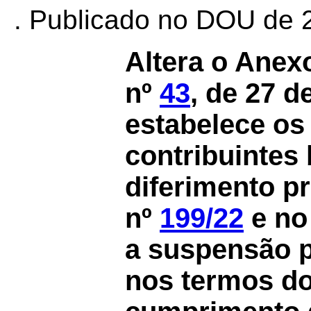
. Publicado no DOU de 2
Altera o Anex
nº
43
, de 27 d
estabelece os 
contribuintes
diferimento p
nº
199/22
e no
a suspensão 
nos termos do