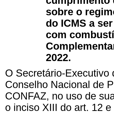
cumprimento d
sobre o regim
do ICMS a ser
com combustív
Complementar 
2022.
O Secretário-Executivo 
Conselho Nacional de Po
CONFAZ, no uso de suas
o inciso XIII do art. 12 