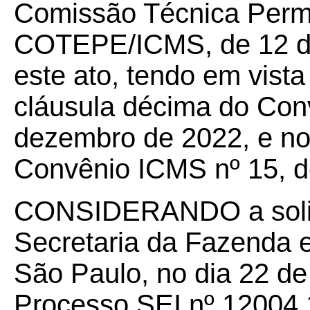
Comissão Técnica Perm
COTEPE/ICMS, de 12 de
este ato, tendo em vista
cláusula décima do Con
dezembro de 2022, e no
Convênio ICMS nº 15, d
CONSIDERANDO a solic
Secretaria da Fazenda 
São Paulo, no dia 22 de
Processo SEI nº 12004.