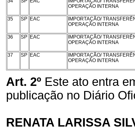
34
SP
EAC
IMPORTAÇÃO/ TRANSFERÊN
OPERAÇÃO INTERNA
35
SP
EAC
IMPORTAÇÃO/ TRANSFERÊN
OPERAÇÃO INTERNA
36
SP
EAC
IMPORTAÇÃO/ TRANSFERÊN
OPERAÇÃO INTERNA
37
SP
EAC
IMPORTAÇÃO/ TRANSFERÊN
OPERAÇÃO INTERNA
Art. 2º
Este ato entra em
publicação no Diário Ofi
RENATA LARISSA SI