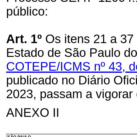
público:
Art. 1º
Os itens 21 a 37
Estado de São Paulo do
COTEPE/ICMS nº 43, de 
publicado no Diário Ofic
2023, passam a vigorar
ANEXO II