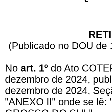
RET
(Publicado no DOU de 1
No
art. 1º
do Ato COTEP
dezembro de 2024, pub
dezembro de 2024, Seção
"ANEXO II" onde se lê: