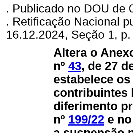
. Publicado no DOU de 0
. Retificação Nacional 
16.12.2024, Seção 1, p.
Altera o Anex
nº
43
, de 27 d
estabelece os 
contribuintes
diferimento p
nº
199/22
e no
a suspensão 