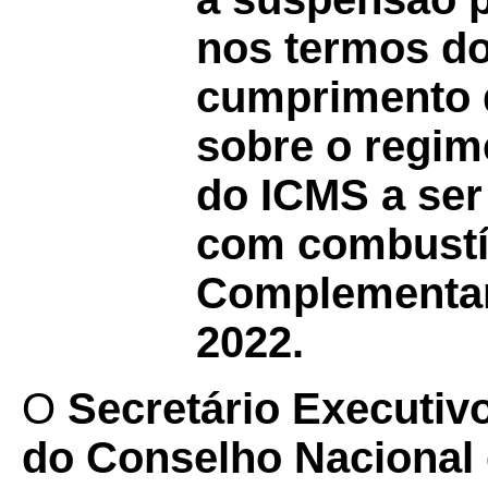
nos termos do
cumprimento d
sobre o regim
do ICMS a ser
com combustív
Complementar 
2022.
O
Secretário Executiv
do Conselho Nacional d