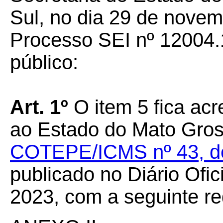
Sul, no dia 29 de novem
Processo SEI nº 12004.
público:
Art. 1º
O item 5 fica ac
ao Estado do Mato Gros
COTEPE/ICMS nº 43, de 
publicado no Diário Ofic
2023, com a seguinte r