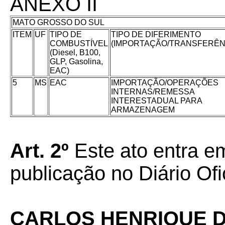
ANEXO II
MATO GROSSO DO SUL
ITEM
UF
TIPO DE
TIPO DE DIFERIMENTO
COMBUSTÍVEL
(IMPORTAÇÃO/TRANSFERÊN
(Diesel, B100,
GLP, Gasolina,
EAC)
5
MS
EAC
IMPORTAÇÃO/OPERAÇÕES
INTERNAS/REMESSA
INTERESTADUAL PARA
ARMAZENAGEM
Art. 2º
Este ato entra em
publicação no Diário Ofi
CARLOS HENRIQUE D