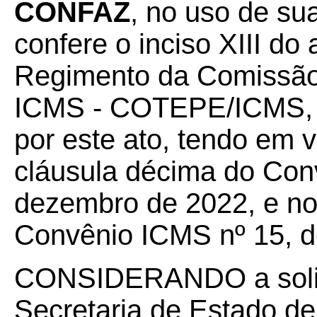
CONFAZ
, no uso de su
confere o inciso XIII do a
Regimento da Comissão
ICMS - COTEPE/ICMS, 
por este ato, tendo em v
cláusula décima do Con
dezembro de 2022, e no
Convênio ICMS nº 15, d
CONSIDERANDO a solic
Secretaria de Estado d