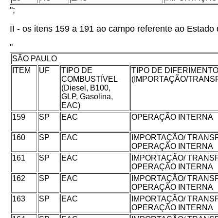
";
II - os itens 159 a 191 ao campo referente ao Estado
"
SÃO PAULO
ITEM
UF
TIPO DE
TIPO DE DIFERIMENT
COMBUSTÍVEL
(IMPORTAÇÃO/TRANS
(Diesel, B100,
GLP, Gasolina,
EAC)
159
SP
EAC
OPERAÇÃO INTERNA
160
SP
EAC
IMPORTAÇÃO/ TRANS
OPERAÇÃO INTERNA
161
SP
EAC
IMPORTAÇÃO/ TRANS
OPERAÇÃO INTERNA
162
SP
EAC
IMPORTAÇÃO/ TRANS
OPERAÇÃO INTERNA
163
SP
EAC
IMPORTAÇÃO/ TRANS
OPERAÇÃO INTERNA