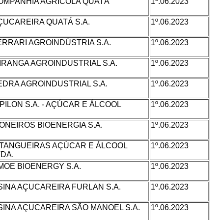
OMPANHIA AGRÍCOLA QUATÁ
1º.06.2023
ÇUCAREIRA QUATÁ S.A.
1º.06.2023
ERRARI AGROINDÚSTRIA S.A.
1º.06.2023
PIRANGA AGROINDUSTRIAL S.A.
1º.06.2023
EDRA AGROINDUSTRIAL S.A.
1º.06.2023
. PILON S.A. - AÇÚCAR E ÁLCOOL
1º.06.2023
IONEIROS BIOENERGIA S.A.
1º.06.2023
ITANGUEIRAS AÇÚCAR E ÁLCOOL
1º.06.2023
TDA.
MOE BIOENERGY S.A.
1º.06.2023
SINA AÇUCAREIRA FURLAN S.A.
1º.06.2023
SINA AÇUCAREIRA SÃO MANOEL S.A.
1º.06.2023