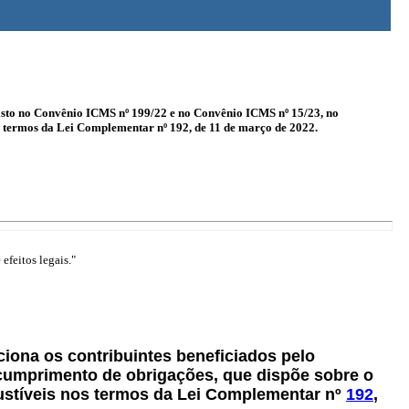
evisto no Convênio ICMS nº 199/22 e no Convênio ICMS nº 15/23, no
 termos da Lei Complementar nº 192, de 11 de março de 2022.
efeitos legais."
aciona os contribuintes beneficiados pelo
cumprimento de obrigações, que dispõe sobre o
ustíveis nos termos da Lei Complementar nº
192
,