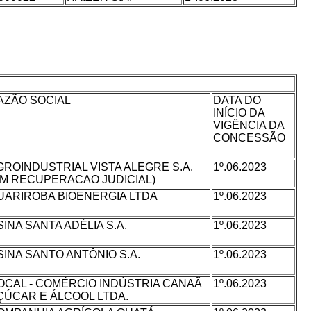
AZÃO SOCIAL
DATA DO
INÍCIO DA
VIGÊNCIA DA
CONCESSÃO
GROINDUSTRIAL VISTA ALEGRE S.A.
1º.06.2023
EM RECUPERACAO JUDICIAL)
UARIROBA BIOENERGIA LTDA
1º.06.2023
SINA SANTA ADÉLIA S.A.
1º.06.2023
SINA SANTO ANTÔNIO S.A.
1º.06.2023
OCAL - COMÉRCIO INDÚSTRIA CANAÃ
1º.06.2023
ÇÚCAR E ÁLCOOL LTDA.