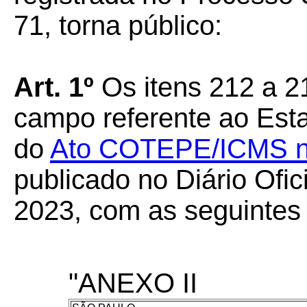
71, torna público:
Art. 1º
Os itens 212 a 2
campo referente ao Est
do
Ato COTEPE/ICMS nº 
publicado no Diário Ofic
2023, com as seguintes
"ANEXO II