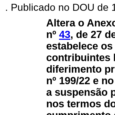
. Publicado no DOU de 1
Altera o Anex
nº
43
, de 27 d
estabelece os 
contribuintes
diferimento p
nº 199/22 e n
a suspensão 
nos termos do