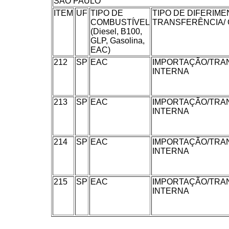
SÃO PAULO
ITEM
UF
TIPO DE
TIPO DE DIFERIM
COMBUSTÍVEL
TRANSFERÊNCIA/ 
(Diesel, B100,
GLP, Gasolina,
EAC)
212
SP
EAC
IMPORTAÇÃO/TRA
INTERNA
213
SP
EAC
IMPORTAÇÃO/TRA
INTERNA
214
SP
EAC
IMPORTAÇÃO/TRA
INTERNA
215
SP
EAC
IMPORTAÇÃO/TRA
INTERNA