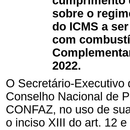
cumprimento d
sobre o regim
do ICMS a ser
com combustív
Complementar 
2022.
O Secretário-Executivo 
Conselho Nacional de Po
CONFAZ, no uso de suas
o inciso XIII do art. 12 