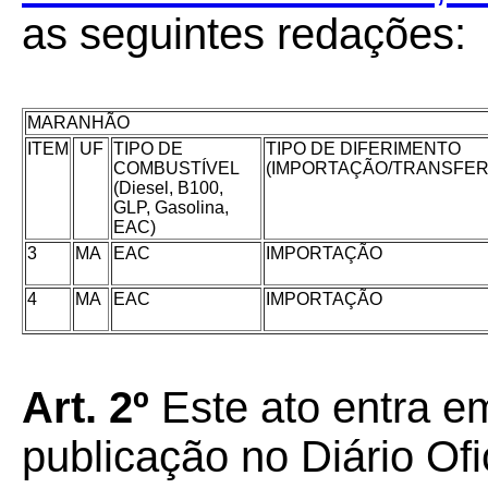
as seguintes redações:
MARANHÃO
ITEM
UF
TIPO DE
TIPO DE DIFERIMENTO
COMBUSTÍVEL
(IMPORTAÇÃO/TRANSFER
(Diesel, B100,
GLP, Gasolina,
EAC)
3
MA
EAC
IMPORTAÇÃO
4
MA
EAC
IMPORTAÇÃO
Art. 2º
Este ato entra em
publicação no Diário Ofi