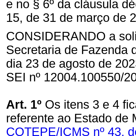
e no § 6º da cláusula 
15, de 31 de março de 
CONSIDERANDO a solic
Secretaria de Fazenda 
dia 23 de agosto de 202
SEI nº 12004.100550/202
Art. 1º
Os itens 3 e 4 f
referente ao Estado de
COTEPE/ICMS nº 43, de 