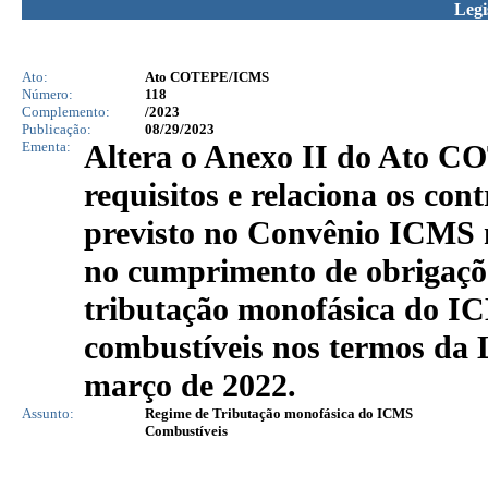
Legi
Ato:
Ato COTEPE/ICMS
Número:
118
Complemento:
/2023
Publicação:
08/29/2023
Ementa:
Altera o Anexo II do Ato CO
requisitos e relaciona os con
previsto no Convênio ICMS 
no cumprimento de obrigaçõe
tributação monofásica do IC
combustíveis nos termos da 
março de 2022.
Assunto:
Regime de Tributação monofásica do ICMS
Combustíveis