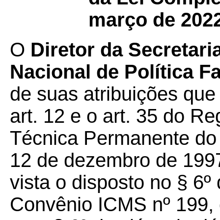
março de 2022
O
Diretor da Secretari
Nacional de Política 
de suas atribuições que 
art. 12 e o art. 35 do 
Técnica Permanente d
12 de dezembro de 1997
vista o disposto no § 6º
Convênio ICMS nº 199, 