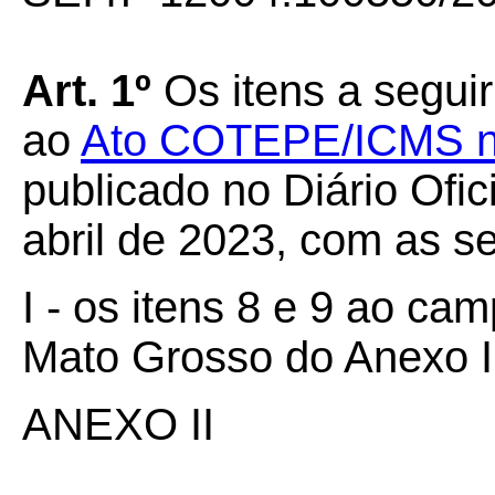
Art. 1º
Os itens a seguir
ao
Ato COTEPE/ICMS nº 
publicado no Diário Ofic
abril de 2023, com as s
I - os itens 8 e 9 ao ca
Mato Grosso do Anexo I
ANEXO II