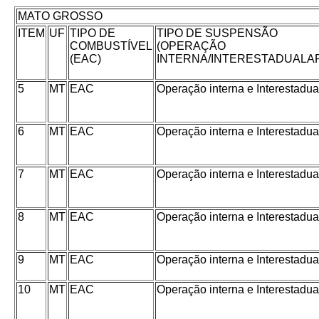
MATO GROSSO
ITEM
UF
TIPO DE
TIPO DE SUSPENSÃO
COMBUSTÍVEL
(OPERAÇÃO
(EAC)
INTERNA/INTERESTADUAL
5
MT
EAC
Operação interna e Interestad
6
MT
EAC
Operação interna e Interestad
7
MT
EAC
Operação interna e Interestad
8
MT
EAC
Operação interna e Interestad
9
MT
EAC
Operação interna e Interestad
10
MT
EAC
Operação interna e Interestad