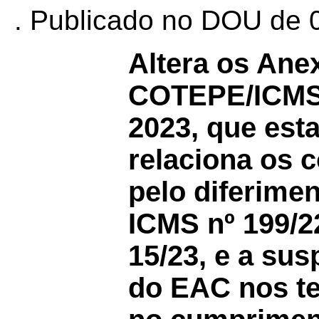
. Publicado no DOU de 0
Altera os Anex
COTEPE/ICMS
2023, que esta
relaciona os c
pelo diferime
ICMS nº 199/2
15/23, e a s
do EAC nos te