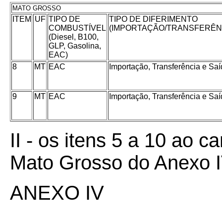
MATO GROSSO
ITEM
UF
TIPO DE
TIPO DE DIFERIMENTO
COMBUSTÍVEL
(IMPORTAÇÃO/TRANSFERÊN
(Diesel, B100,
GLP, Gasolina,
EAC)
8
MT
EAC
Importação, Transferência e Sa
9
MT
EAC
Importação, Transferência e Sa
II - os itens 5 a 10 ao 
Mato Grosso do Anexo I
ANEXO IV