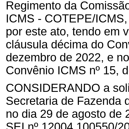
Regimento da Comissão
ICMS - COTEPE/ICMS, 
por este ato, tendo em v
cláusula décima do Con
dezembro de 2022, e no
Convênio ICMS nº 15, d
CONSIDERANDO a solic
Secretaria de Fazenda 
no dia 29 de agosto de 
SEI nº 12004.100550/202