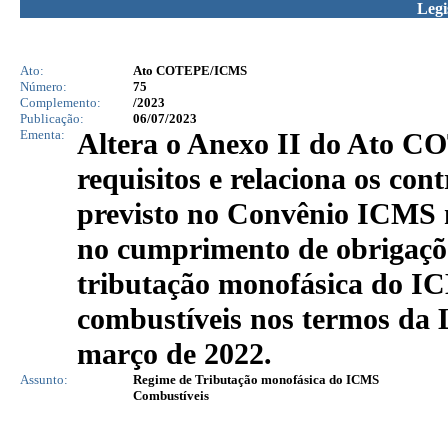
Legi
Ato:
Ato COTEPE/ICMS
Número:
75
Complemento:
/2023
Publicação:
06/07/2023
Ementa:
Altera o Anexo II do Ato CO
requisitos e relaciona os con
previsto no Convênio ICMS 
no cumprimento de obrigaçõe
tributação monofásica do IC
combustíveis nos termos da 
março de 2022.
Assunto:
Regime de Tributação monofásica do ICMS
Combustíveis