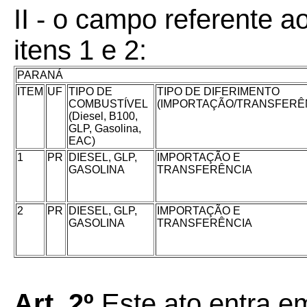
II - o campo referente 
itens 1 e 2:
PARANÁ
ITEM
UF
TIPO DE
TIPO DE DIFERIMENTO
COMBUSTÍVEL
(IMPORTAÇÃO/TRANSFERÊ
(Diesel, B100,
GLP, Gasolina,
EAC)
1
PR
DIESEL, GLP,
IMPORTAÇÃO E
GASOLINA
TRANSFERÊNCIA
2
PR
DIESEL, GLP,
IMPORTAÇÃO E
GASOLINA
TRANSFERÊNCIA
Art. 2º
Este ato entra e