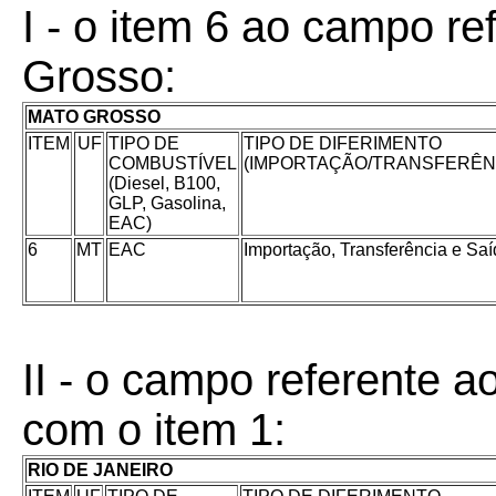
I - o item 6 ao campo r
Grosso:
MATO GROSSO
ITEM
UF
TIPO DE
TIPO DE DIFERIMENTO
COMBUSTÍVEL
(IMPORTAÇÃO/TRANSFERÊN
(Diesel, B100,
GLP, Gasolina,
EAC)
6
MT
EAC
Importação, Transferência e Sa
II - o campo referente a
com o item 1:
RIO DE JANEIRO