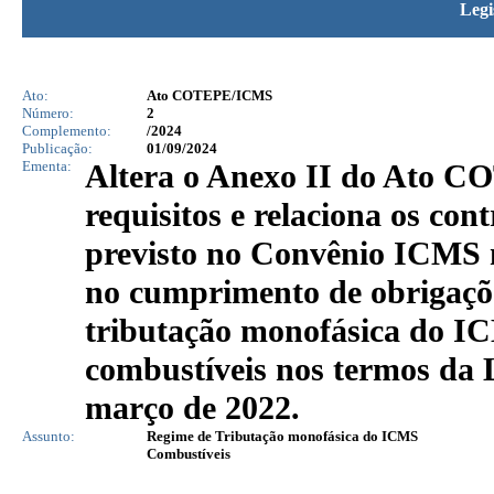
Legi
Ato:
Ato COTEPE/ICMS
Número:
2
Complemento:
/2024
Publicação:
01/09/2024
Ementa:
Altera o Anexo II do Ato CO
requisitos e relaciona os con
previsto no Convênio ICMS 
no cumprimento de obrigaçõe
tributação monofásica do IC
combustíveis nos termos da 
março de 2022.
Assunto:
Regime de Tributação monofásica do ICMS
Combustíveis