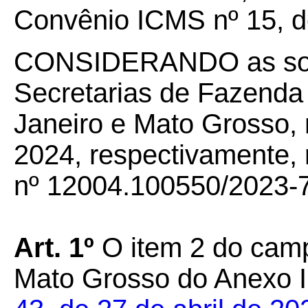
Convênio ICMS nº 15, d
CONSIDERANDO as solic
Secretarias de Fazenda
Janeiro e Mato Grosso, 
2024, respectivamente, 
nº 12004.100550/2023-71
Art. 1º
O item 2 do camp
Mato Grosso do Anexo I