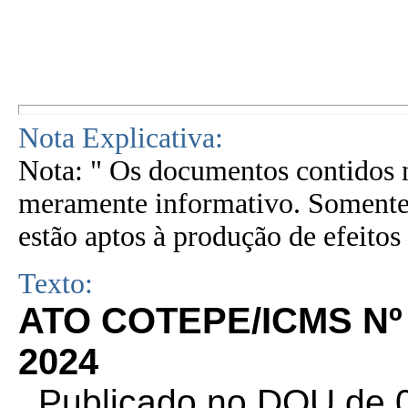
Nota Explicativa:
Nota: " Os documentos contidos n
meramente informativo. Somente 
estão aptos à produção de efeitos 
Texto:
ATO COTEPE/ICMS Nº 
2024
. Publicado no DOU de 0