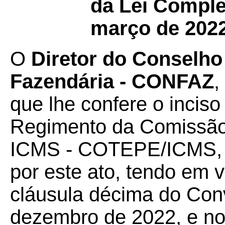
da Lei Comple
março de 2022
O
Diretor do Conselho 
Fazendária - CONFAZ
,
que lhe confere o inciso 
Regimento da Comissão
ICMS - COTEPE/ICMS, 
por este ato, tendo em v
cláusula décima do Con
dezembro de 2022, e no