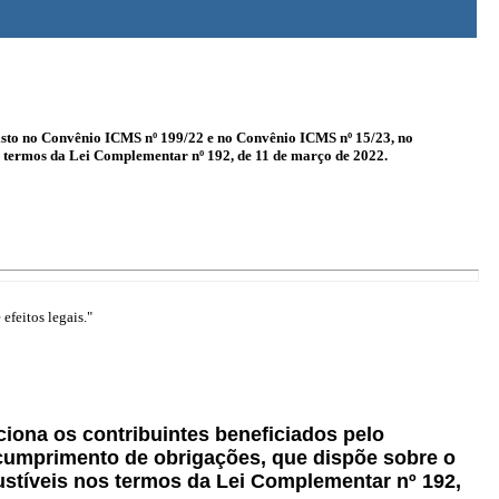
evisto no Convênio ICMS nº 199/22 e no Convênio ICMS nº 15/23, no
 termos da Lei Complementar nº 192, de 11 de março de 2022.
efeitos legais."
aciona os contribuintes beneficiados pelo
 cumprimento de obrigações, que dispõe sobre o
stíveis nos termos da Lei Complementar nº 192,