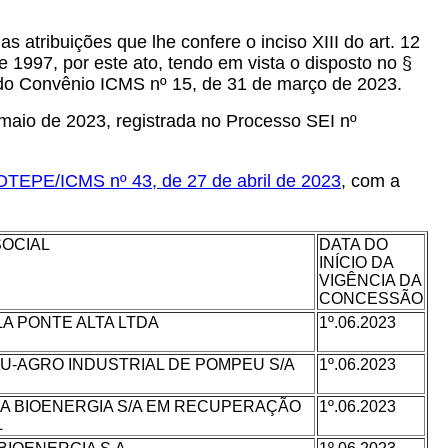
as atribuições que lhe confere o inciso XIII do art. 12
97, por este ato, tendo em vista o disposto no §
 do Convênio ICMS nº 15, de 31 de março de 2023.
aio de 2023, registrada no Processo SEI nº
OTEPE/ICMS nº 43, de 27 de abril de 2023
, com a
SOCIAL
DATA DO
INÍCIO DA
VIGÊNCIA DA
CONCESSÃO
A PONTE ALTA LTDA
1º.06.2023
-AGRO INDUSTRIAL DE POMPEU S/A
1º.06.2023
A BIOENERGIA S/A EM RECUPERAÇÃO
1º.06.2023
L