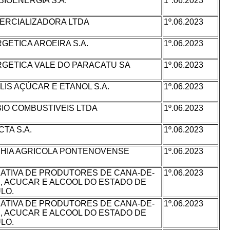
BIOENERGIA S.A.
1º.06.2023
ERCIALIZADORA LTDA
1º.06.2023
GETICA AROEIRA S.A.
1º.06.2023
GETICA VALE DO PARACATU SA
1º.06.2023
IS AÇÚCAR E ETANOL S.A.
1º.06.2023
IO COMBUSTIVEIS LTDA
1º.06.2023
CTA S.A.
1º.06.2023
HIA AGRICOLA PONTENOVENSE
1º.06.2023
ATIVA DE PRODUTORES DE CANA-DE-
1º.06.2023
 ACUCAR E ALCOOL DO ESTADO DE
LO.
ATIVA DE PRODUTORES DE CANA-DE-
1º.06.2023
 ACUCAR E ALCOOL DO ESTADO DE
LO.