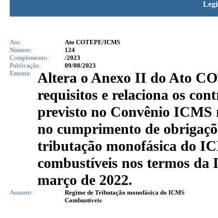
Legi
Ato:
Ato COTEPE/ICMS
Número:
124
Complemento:
/2023
Publicação:
09/08/2023
Ementa:
Altera o Anexo II do Ato CO
requisitos e relaciona os con
previsto no Convênio ICMS 
no cumprimento de obrigaçõe
tributação monofásica do IC
combustíveis nos termos da 
março de 2022.
Assunto:
Regime de Tributação monofásica do ICMS
Combustíveis