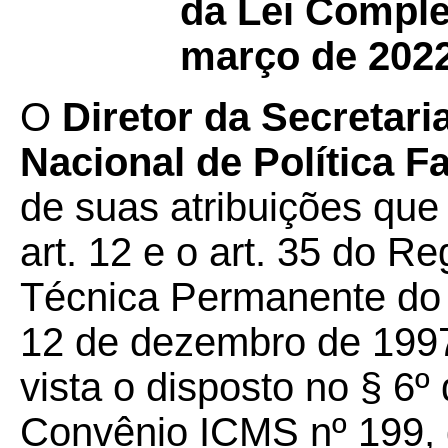
da Lei Comple
março de 2022
O
Diretor da Secretar
Nacional de Política 
de suas atribuições que 
art. 12 e o art. 35 do 
Técnica Permanente d
12 de dezembro de 1997
vista o disposto no § 6º
Convênio ICMS nº 199, 