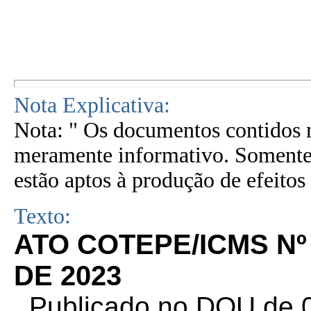
Nota Explicativa:
Nota: " Os documentos contidos n
meramente informativo. Somente 
estão aptos à produção de efeitos 
Texto:
ATO COTEPE/ICMS Nº
DE 2023
. Publicado no DOU de 0