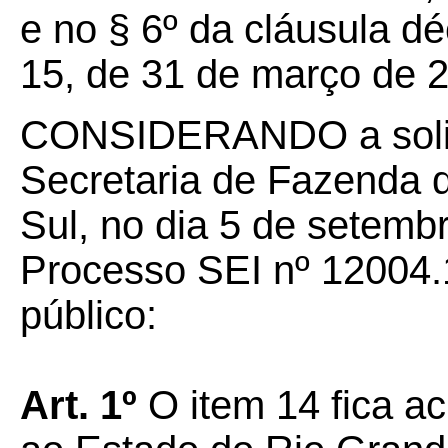
e no § 6º da cláusula 
15, de 31 de março de 
CONSIDERANDO a solic
Secretaria de Fazenda 
Sul, no dia 5 de setemb
Processo SEI nº 12004.
público:
Art. 1º
O item 14 fica a