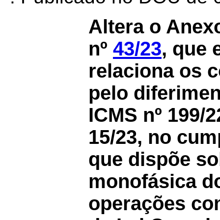
Altera o Anex
nº
43/23
, que 
relaciona os c
pelo diferime
ICMS nº 199/2
15/23, no cum
que dispõe so
monofásica do
operações co