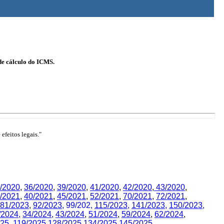
de cálculo do ICMS.
efeitos legais."
/2020
,
36/2020
,
39/2020
,
41/2020
,
42/2020
,
43/2020
,
/2021
,
40/2021
,
45/2021
,
52/2021
,
70/2021
,
72/2021
,
81/2023
,
92/2023
,
99/202,
115/2023
,
141/2023
,
150/2023
,
/2024
,
34/2024
,
43/2024
,
51/2024
,
59/2024
,
62/2024
,
025,
119/2025
,
128/2025
,134/2025,
145/2025
,