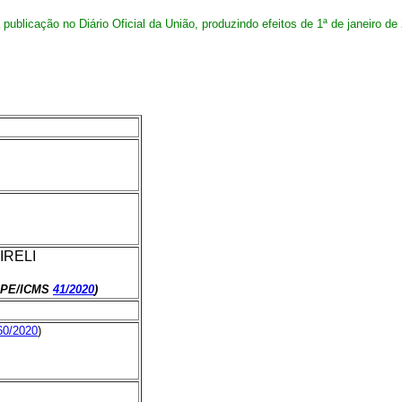
 publicação no Diário Oficial da União, produzindo efeitos de 1ª de janeiro de
IRELI
TEPE/ICMS
41/2020
)
60/2020
)