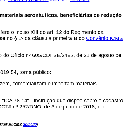
ateriais aeronáuticos, beneficiárias de redução
fere o inciso XIII do art. 12 do Regimento da
 no § 1º da cláusula primeira-B do
Convênio ICMS
do Ofício nº 605/CDI-SE/2482, de 21 de agosto de
9-54, torna público:
uzem, comercializam e importam materiais
a "ICA 78-14" - Instrução que dispõe sobre o cadastro
 DCTA nº 252/DNO, de 3 de julho de 2018, do
 COTEPE/ICMS
30/2020
)