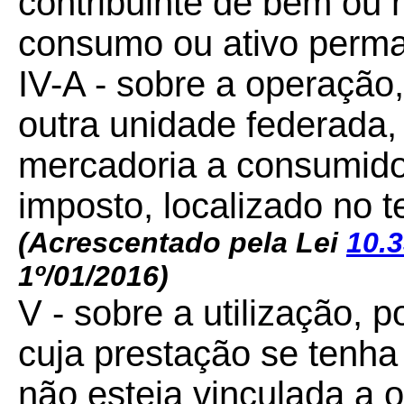
contribuinte de bem ou 
consumo ou ativo perma
IV-A - sobre a operação
outra unidade federada,
mercadoria a consumidor 
imposto, localizado no t
(Acrescentado pela Lei
10.3
1º/01/2016)
V - sobre a utilização, p
cuja prestação se tenha
não esteja vinculada a 