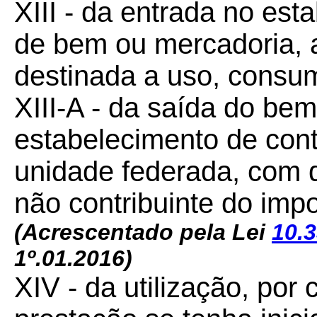
XIII - da entrada no est
de bem ou mercadoria, 
destinada a uso, consu
XIII-A - da saída do be
estabelecimento de cont
unidade federada, com d
não contribuinte do impo
(Acrescentado pela Lei
10.3
1º.01.2016)
XIV - da utilização, por 