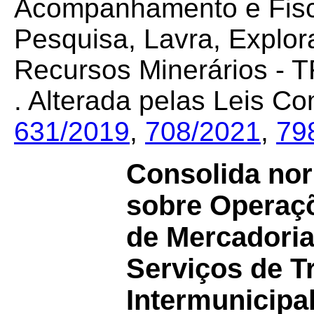
Acompanhamento e Fisca
Pesquisa, Lavra, Explo
Recursos Minerários - 
. Alterada pelas Leis 
631/2019
,
708/2021
,
79
Consolida nor
sobre Operaçõ
de Mercadoria
Serviços de T
Intermunicipa