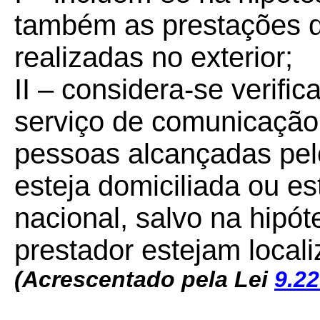
também as prestações d
realizadas no exterior;
II – considera-se verifi
serviço de comunicaçã
pessoas alcançadas pel
esteja domiciliada ou est
nacional, salvo na hipót
prestador estejam locali
(Acrescentado pela Lei
9.22