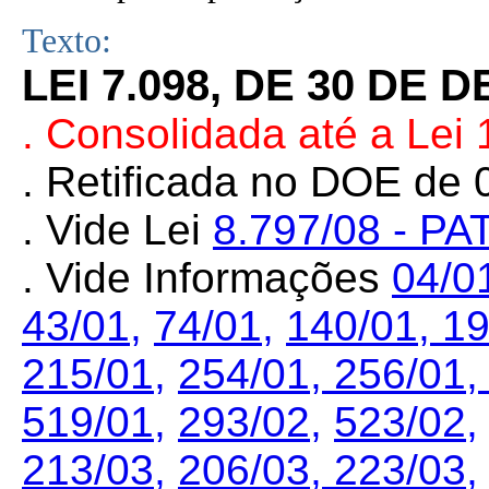
Texto:
LEI 7.098, DE 30 DE
. Consolidada até a Lei
. Retificada no DOE de 
. Vide
Lei
8.797/08 - PA
. Vide Informações
04/0
43/01,
74/01,
140/01,
19
215/01,
254/01,
256/01
519/01,
293/02,
523/02
213/03
,
206/03
,
223/03