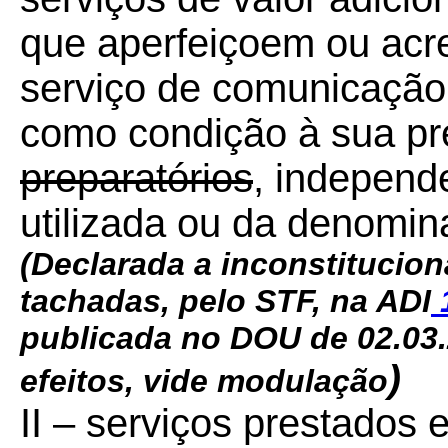
que aperfeiçoem ou acr
serviço de comunicação
como condição à sua pr
preparatórios
, independ
utilizada ou da denomin
(Declarada a inconstitucio
tachadas, pelo STF, na ADI
publicada no DOU de 02.03.2
)
efeitos, vide modulação
II – serviços prestados