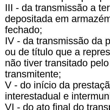
III - da transmissão a t
depositada em armazém 
fechado;
IV - da transmissão da 
ou de título que a repr
não tiver transitado pel
transmitente;
V - do início da prestaç
interestadual e intermun
VI - do ato final do trans