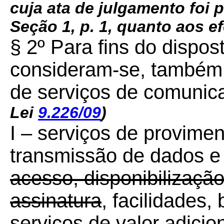
cuja ata de julgamento foi 
Seção 1, p. 1, quanto aos e
§ 2º Para fins do dispost
consideram-se, também
de serviços de comunic
Lei
9.226/09
)
I – serviços de provime
transmissão de dados e
acesso, disponibilização
assinatura
, facilidades
serviços de valor adicio