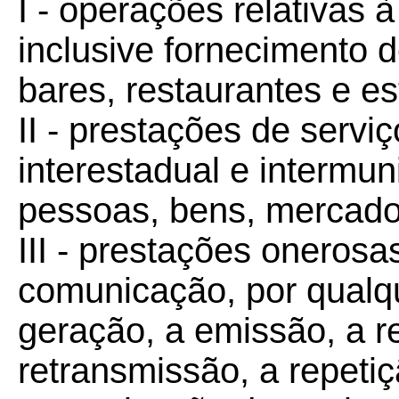
I - operações relativas 
inclusive fornecimento 
bares, restaurantes e es
II - prestações de servi
interestadual e intermuni
pessoas, bens, mercador
III - prestações onerosa
comunicação, por qualqu
geração, a emissão, a r
retransmissão, a repeti