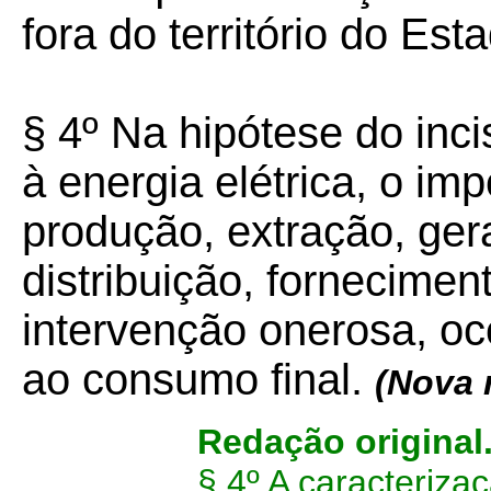
fora do território do Est
§ 4º
Na hipótese do inci
à energia elétrica, o imp
produção, extração, ger
distribuição, fornecimen
intervenção onerosa, oc
ao consumo final.
(Nova 
Redação original
§ 4º A caracteriza