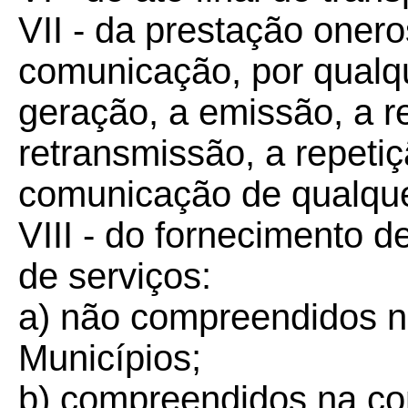
VII - da prestação oner
comunicação, por qualqu
geração, a emissão, a r
retransmissão, a repeti
comunicação de qualque
VIII - do fornecimento 
de serviços:
a) não compreendidos na
Municípios;
b) compreendidos na com