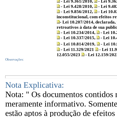
- Lei 9.361/2010,
- Lei 9.3
- Lei 9.428/2010,
- Lei 9.4
- Lei 9.856/2012,
- Lei 10.
inconstitucional, com efeitos r
- Lei 10.207/2014, declarada,
retroativos à data de sua publi
- Lei 10.234/2014,
- Lei 10
- Lei 10.337/2015,
- Lei 10
- Lei 10.814/2019,
- Lei 10
- Lei 11.329/2021
- Lei 11.
12.055/2023
- Lei 12.159/202
Observações:
Nota Explicativa:
Nota: " Os documentos contidos n
meramente informativo. Somente 
estão aptos à produção de efeitos 