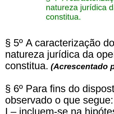
natureza jurídica 
constitua.
§ 5º
A caracterização d
natureza jurídica da op
constitua.
(Acrescentado p
§ 6º Para fins do dispos
observado o que segue:
I – incluem-se na hipótes