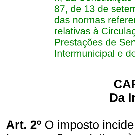
87, de 13 de sete
das normas refere
relativas à Circul
Prestações de Serv
Intermunicipal e 
CAP
Da I
Art. 2º
O imposto incide