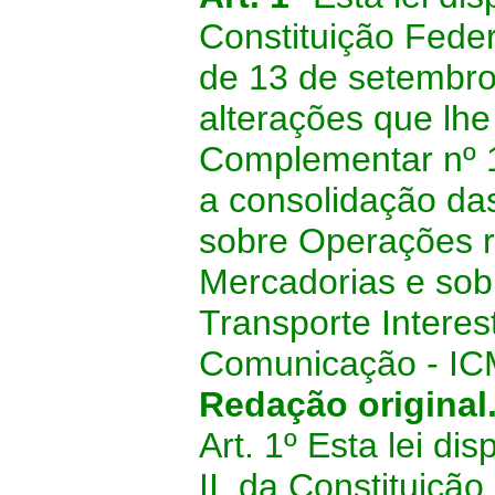
Constituição Feder
de 13 de setembro
alterações que lhe
Complementar nº 1
a consolidação da
sobre Operações re
Mercadorias e sob
Transporte Interes
Comunicação - IC
Redação original
Art. 1º
Esta lei dis
II, da Constituiçã