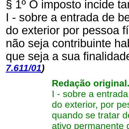
§ 1º O imposto incide 
I - sobre a entrada de 
do exterior por pessoa fí
não seja contribuinte ha
que seja a sua finalidad
7.611/01
)
Redação original
I - sobre a entra
do exterior, por pe
quando se tratar 
ativo permanente 