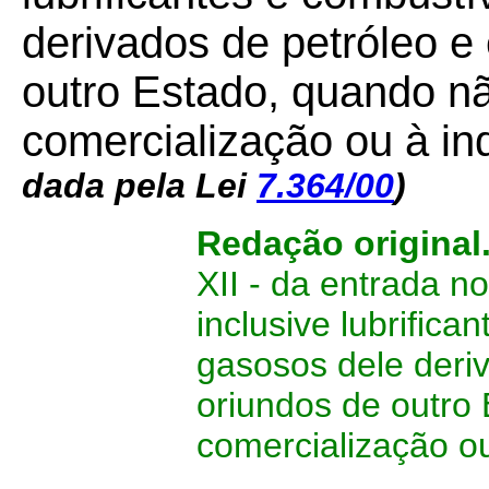
derivados de petróleo e 
outro Estado, quando n
comercialização ou à ind
dada pela Lei
7.364/00
)
Redação original
XII - da entrada no
inclusive lubrifica
gasosos dele deriv
oriundos de outro
comercialização ou