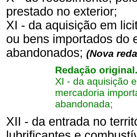
prestado no exterior;
XI - da aquisição em lic
ou bens importados do e
abandonados;
(Nova reda
Redação original
XI - da aquisição 
mercadoria import
abandonada;
XII - da entrada no terri
lubrificantes e combustí