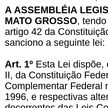
A ASSEMBLÉIA LEGI
MATO GROSSO
, tendo
artigo 42 da Constituiçã
sanciono a seguinte lei:
Art. 1º
Esta Lei dispõe, 
II, da Constituição Fed
Complementar Federal n
1996, e respectivas alt
decorrentes das Leis C