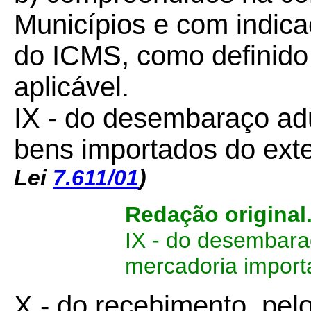
Municípios e com indica
do ICMS, como definido
aplicável.
IX - do desembaraço ad
bens importados do exte
Lei
7.611/01
)
Redação original
IX - do desembar
mercadoria importa
X - do recebimento, pelo