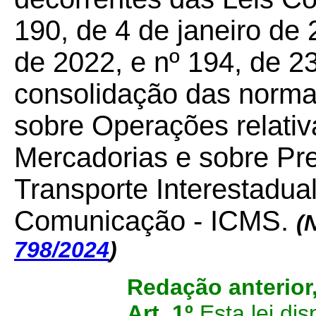
190, de 4 de janeiro de
de 2022, e nº 194, de 2
consolidação das norma
sobre Operações relativ
Mercadorias e sobre Pr
Transporte Interestadual
Comunicação - ICMS.
(
798/2024
)
Redação anterior
Art. 1º
Esta lei dis