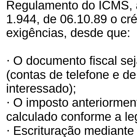
Regulamento do ICMS, 
1.944, de 06.10.89 o cré
exigências, desde que:
·
O documento fiscal sej
(contas de telefone e d
interessado);
·
O imposto anteriormen
calculado conforme a le
·
Escrituração mediante 