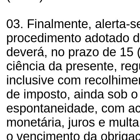
03. Finalmente, alerta-
procedimento adotado di
deverá, no prazo de 15 
ciência da presente, reg
inclusive com recolhime
de imposto, ainda sob o
espontaneidade, com ac
monetária, juros e mult
o vencimento da obriga