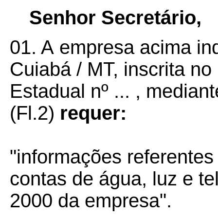
Senhor Secretário,
01. A
empresa acima indi
Cuiabá / MT, inscrita no
Estadual nº ... , median
(Fl.2)
requer:
"informações referentes
contas de água, luz e t
2000 da empresa".