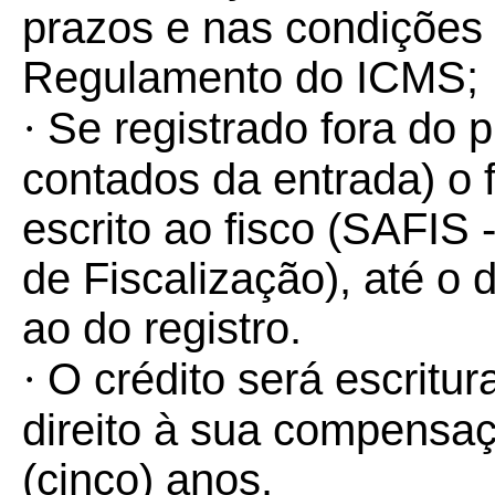
prazos e nas condições
Regulamento do ICMS;
·
Se registrado fora do 
contados da entrada) o 
escrito ao fisco (SAFIS
de Fiscalização), até o
ao do registro.
·
O crédito será escritur
direito à sua compensa
(cinco) anos.