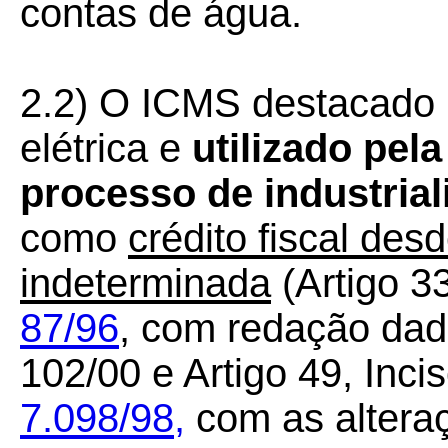
contas de água.
2.2) O
ICMS destacado n
elétrica e
utilizado pela
processo de industrial
como
crédito fiscal des
indeterminada
(Artigo 33
87/96
, com redação dada
102/00 e Artigo 49, Incis
7.098/98,
com as alteraç