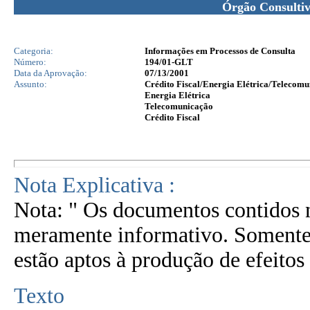
Órgão Consulti
Categoria:
Informações em Processos de Consulta
Número:
194/01-GLT
Data da Aprovação:
07/13/2001
Assunto:
Crédito Fiscal/Energia Elétrica/Telecomu
Energia Elétrica
Telecomunicação
Crédito Fiscal
Nota Explicativa :
Nota: " Os documentos contidos n
meramente informativo. Somente 
estão aptos à produção de efeitos 
Texto