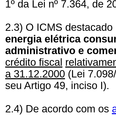
1º da Lei nº 7.364, de 
2.3) O ICMS destacado
energia elétrica consu
administrativo e comer
crédito fiscal
relativame
a 31.12.2000
(Lei 7.098
seu Artigo 49, inciso I).
2.4) De acordo com os