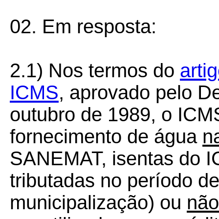
02. Em resposta:
2.1) Nos termos do
arti
ICMS
, aprovado pelo De
outubro de 1989, o ICM
fornecimento de água
n
SANEMAT, isentas do I
tributadas no período de
municipalização) ou
não