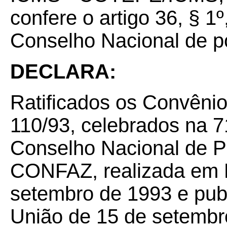
confere o artigo 36, § 1
Conselho Nacional de po
DECLARA:
Ratificados os Convêni
110/93, celebrados na 7
Conselho Nacional de Po
CONFAZ, realizada em F
setembro de 1993 e publ
União de 15 de setembr