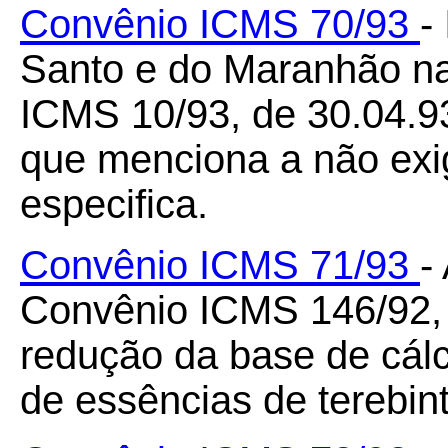
Convênio ICMS 70/93
-
Santo e do Maranhão na
ICMS 10/93, de 30.04.93
que menciona a não exigi
especifica.
Convênio ICMS 71/93
-
Convênio ICMS 146/92, 
redução da base de cál
de essências de terebint