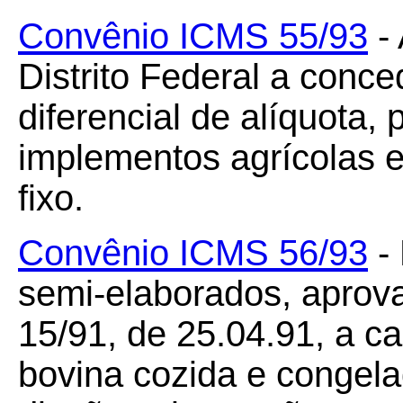
Convênio ICMS 55/93
- 
Distrito Federal a conce
diferencial de alíquota,
implementos agrícolas e
fixo.
Convênio ICMS 56/93
- 
semi-elaborados, aprov
15/91, de 25.04.91, a c
bovina cozida e congela