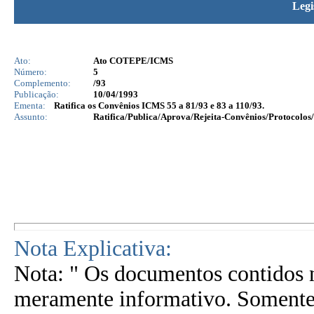
Legi
Ato:
Ato COTEPE/ICMS
Número:
5
Complemento:
/93
Publicação:
10/04/1993
Ementa:
Ratifica os Convênios ICMS 55 a 81/93 e 83 a 110/93.
Assunto:
Ratifica/Publica/Aprova/Rejeita-Convênios/Protocolos/
Nota Explicativa:
Nota: " Os documentos contidos n
meramente informativo. Somente 