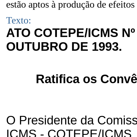
estão aptos à produção de efeitos 
Texto:
ATO COTEPE/ICMS Nº 
OUTUBRO DE 1993.
Ratifica os Convê
O Presidente da Comis
ICMS - COTEPE/ICMS, no