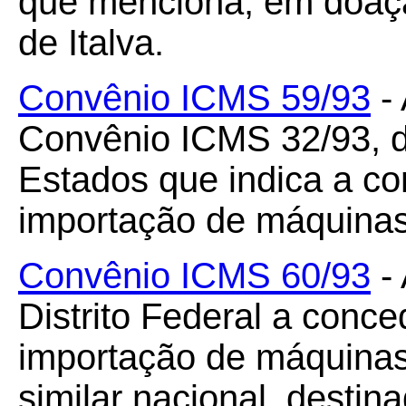
que menciona, em doaçã
de Italva.
Convênio ICMS 59/93
- 
Convênio ICMS 32/93, d
Estados que indica a c
importação de máquinas
Convênio ICMS 60/93
- 
Distrito Federal a conc
importação de máquina
similar nacional, destina