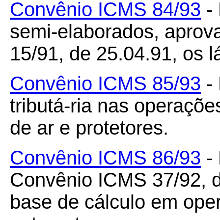
Convênio ICMS 84/93
- 
semi-elaborados, aprov
15/91, de 25.04.91, os l
Convênio ICMS 85/93
- 
tributá-ria nas operaç
de ar e protetores.
Convênio ICMS 86/93
- 
Convênio ICMS 37/92, d
base de cálculo em ope