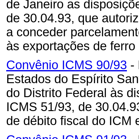
de Janeiro as disposiç
de 30.04.93, que autor
a conceder parcelamento 
às exportações de ferro 
Convênio ICMS 90/93
- 
Estados do Espírito San
do Distrito Federal às 
ICMS 51/93, de 30.04.9
de débito fiscal do ICM