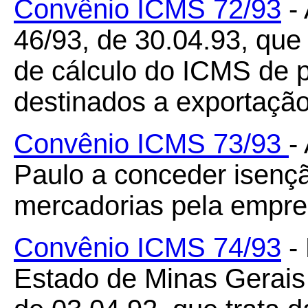
Convênio ICMS 72/93
- 
46/93, de 30.04.93, que
de cálculo do ICMS de p
destinados a exportação
Convênio ICMS 73/93
-
Paulo a conceder isenç
mercadorias pela empre
Convênio ICMS 74/93
- 
Estado de Minas Gerais