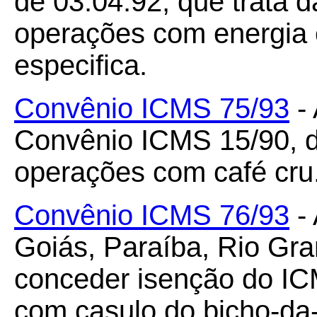
de 03.04.92, que trata 
operações com energia e
especifica.
Convênio ICMS 75/93
- 
Convênio ICMS 15/90, de
operações com café cru
Convênio ICMS 76/93
- 
Goiás, Paraíba, Rio Gr
conceder isenção do IC
com casulo do bicho-da