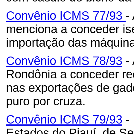
Convênio ICMS 77/93
-
menciona a conceder i
importação das máquinas
Convênio ICMS 78/93
- 
Rondônia a conceder re
nas exportações de gad
puro por cruza.
Convênio ICMS 79/93
- 
Estados do Piauí, de S