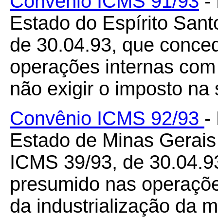
Convênio ICMS 91/93
- 
Estado do Espírito San
de 30.04.93, que conce
operações internas com
não exigir o imposto na
Convênio ICMS 92/93
-
Estado de Minas Gerais
ICMS 39/93, de 30.04.9
presumido nas operaçõe
da industrialização da 