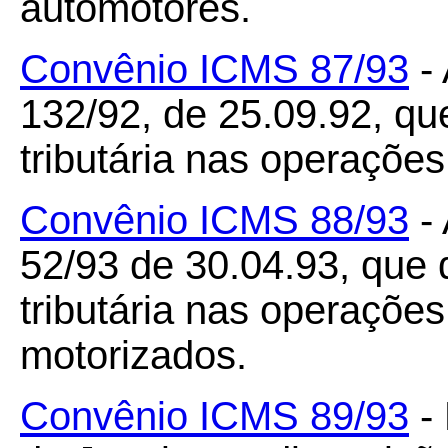
automotores.
Convênio ICMS 87/93
- 
132/92, de 25.09.92, qu
tributária nas operaçõe
Convênio ICMS 88/93
- 
52/93 de 30.04.93, que 
tributária nas operaçõe
motorizados.
Convênio ICMS 89/93
- 