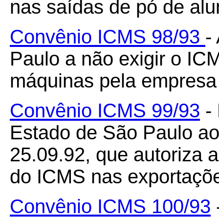
nas saídas de pó de alu
Convênio ICMS 98/93
-
Paulo a não exigir o IC
máquinas pela empresa 
Convênio ICMS 99/93
- 
Estado de São Paulo a
25.09.92, que autoriza 
do ICMS nas exportaçõe
Convênio ICMS 100/93