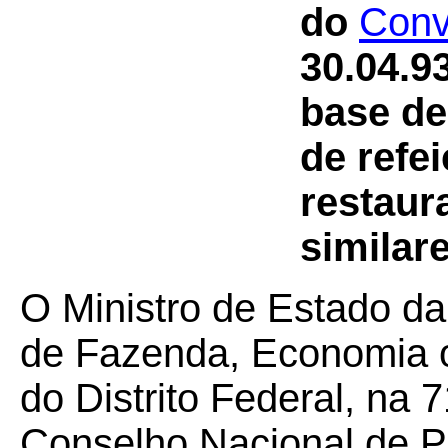
do
Conv
30.04.9
base de
de refe
restaur
similare
O Ministro de Estado da
de Fazenda, Economia 
do Distrito Federal, na 
Conselho Nacional de Po