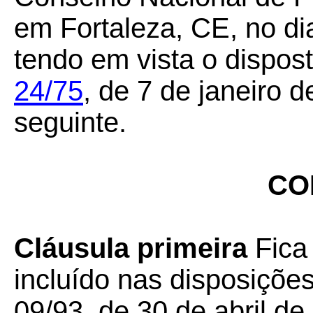
em Fortaleza, CE, no di
tendo em vista o dispos
24/75
, de 7 de janeiro 
seguinte.
CO
Cláusula primeira
Fica
incluído nas disposiçõ
09/93, de 30 de abril de