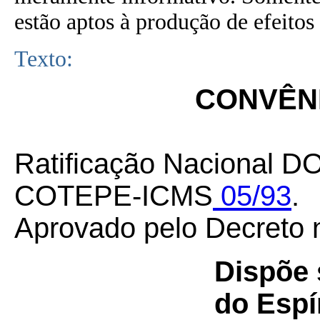
estão aptos à produção de efeitos 
Texto:
CONVÊNI
Ratificação Nacional D
COTEPE-ICMS
05/93
.
Aprovado pelo Decreto 
Dispõe 
do Espí