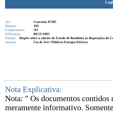
Legi
Ato:
Convênio ICMS
Número:
105
Complemento:
/93
Publicação:
09/15/1993
Ementa:
Dispõe sobre a adesão do Estado de Rondônia às disposições do C
Assunto:
Cia de Serv. Públicos Energia Elétrica
Nota Explicativa:
Nota: " Os documentos contidos n
meramente informativo. Somente 