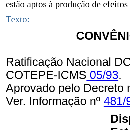
estão aptos à produção de efeitos 
Texto:
CONVÊNIO
Ratificação Nacional D
COTEPE-ICMS
05/93
.
Aprovado pelo Decreto 
Ver. Informação nº
481/
Dis