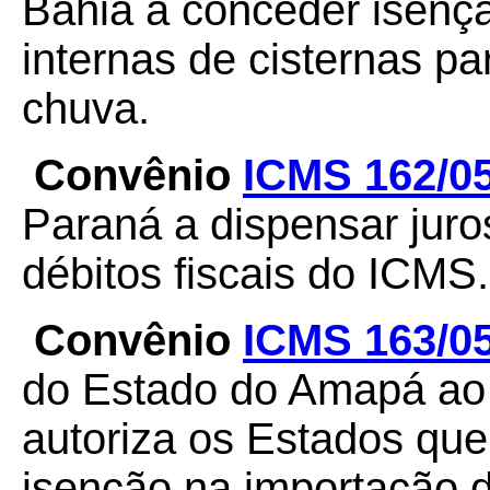
Bahia a conceder isenç
internas de cisternas p
chuva.
Convênio
ICMS 162/0
Paraná a dispensar juro
débitos fiscais do ICMS.
Convênio
ICMS 163/0
do Estado do Amapá ao
autoriza os Estados qu
isenção na importação 