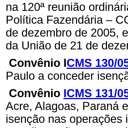
na 120ª reunião ordinár
Política Fazendária – C
de dezembro de 2005, e 
da União de 21 de deze
Convênio I
CMS 130/0
Paulo a conceder isençã
Convênio
ICMS 131/0
Acre, Alagoas, Paraná 
isenção nas operações i