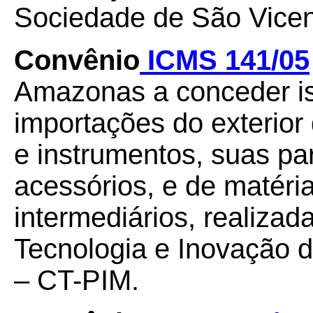
Sociedade de São Vicen
Convênio
ICMS 141/05
Amazonas a conceder i
importações do exterio
e instrumentos, suas pa
acessórios, e de matéri
intermediários, realizad
Tecnologia e Inovação d
– CT-PIM.