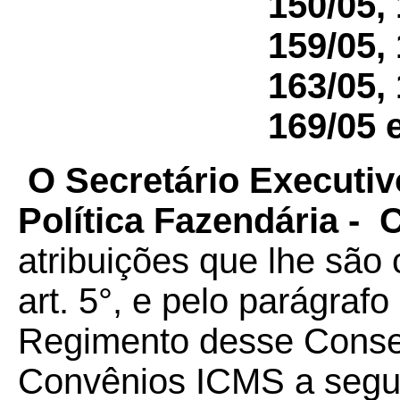
150/05, 
159/05, 
163/05, 
169/05 
O Secretário Executiv
Política Fazendária -
atribuições que lhe são 
art. 5°, e pelo parágrafo
Regimento desse Conselh
Convênios ICMS a seguir