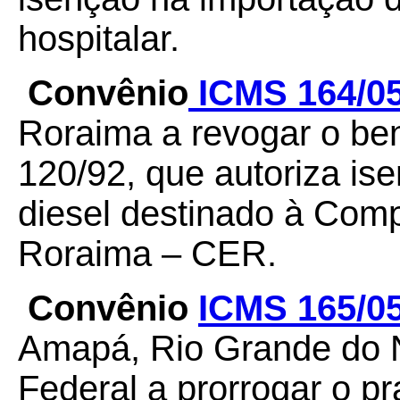
hospitalar.
Convênio
ICMS 164/0
Roraima a revogar o be
120/92, que autoriza is
diesel destinado à Com
Roraima – CER.
Convênio
ICMS 165/0
Amapá, Rio Grande do No
Federal a prorrogar o p