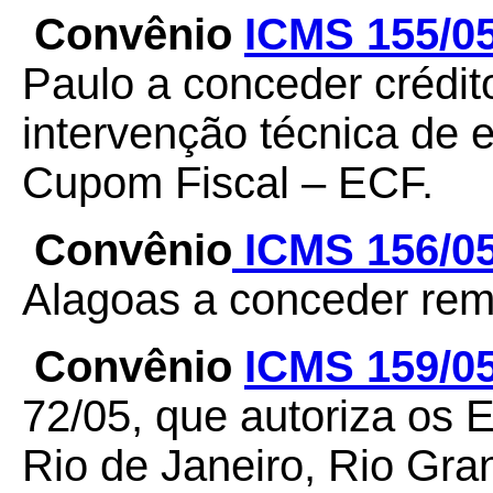
Convênio
ICMS 155/0
Paulo a conceder crédi
intervenção técnica de
Cupom Fiscal – ECF.
Convênio
ICMS 156/0
Alagoas a conceder remi
Convênio
ICMS 159/0
72/05, que autoriza os 
Rio de Janeiro, Rio Gra