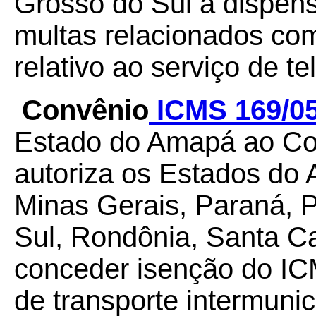
Grosso do Sul a dispen
multas relacionados com
relativo ao serviço de 
Convênio
ICMS 169/0
Estado do Amapá ao Co
autoriza os Estados do
Minas Gerais, Paraná, 
Sul, Rondônia, Santa Ca
conceder isenção do IC
de transporte intermunic