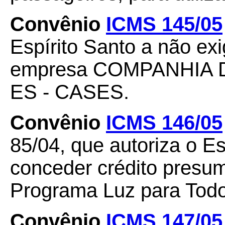
Convênio
ICMS 145/05
Espírito Santo a não exig
empresa COMPANHIA 
ES - CASES.
Convênio
ICMS 146/05
85/04, que autoriza o E
conceder crédito presu
Programa Luz para Todo
Convênio
ICMS 147/05