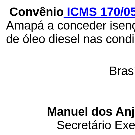
Convênio
ICMS 170/0
Amapá a conceder isen
de óleo diesel nas cond
Brasí
Manuel dos Anj
Secretário Ex