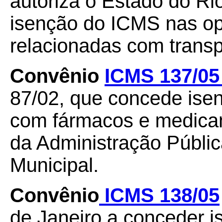
autoriza o Estado do Ri
isenção do ICMS nas op
relacionadas com transpo
Convênio
ICMS 137/05
87/02, que concede ise
com fármacos e medica
da Administração Públic
Municipal.
Convênio
ICMS 138/05
de Janeiro a conceder 