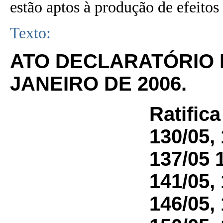
estão aptos à produção de efeitos 
Texto:
ATO DECLARATÓRIO Nº
JANEIRO DE 2006.
Ratific
130/05, 
137/05 1
141/05, 
146/05, 