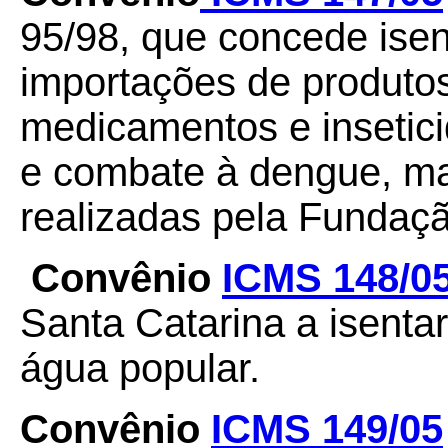
95/98, que concede ise
importações de produtos
medicamentos e insetici
e combate à dengue, mal
realizadas pela Fundaç
Convênio
ICMS 148/0
Santa Catarina a isenta
água popular.
Convênio
ICMS 149/05