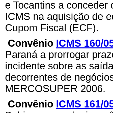
e Tocantins a conceder c
ICMS na aquisição de 
Cupom Fiscal (ECF).
Convênio
ICMS 160/0
Paraná a prorrogar pra
incidente sobre as saíd
decorrentes de negócios
MERCOSUPER 2006.
Convênio
ICMS 161/0