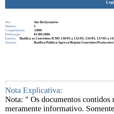
Legi
Ato:
Ato Declaratório
Número:
1
Complemento:
/2006
Publicação:
01/09/2006
Ementa:
Ratifica os Convênios ICMS 130/05 a 132/05, 134/05, 137/05 a 143
Assunto:
Ratifica/Publica/Aprova/Rejeita-Convênios/Protocolos/
Nota Explicativa:
Nota: " Os documentos contidos n
meramente informativo. Somente 