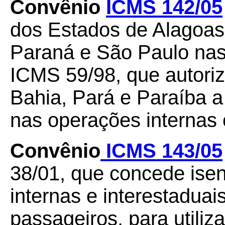
Convênio
ICMS 142/05
dos Estados de Alagoas
Paraná e São Paulo nas
ICMS 59/98, que autori
Bahia, Pará e Paraíba 
nas operações internas
Convênio
ICMS 143/05
38/01, que concede ise
internas e interestadua
passageiros, para utiliz