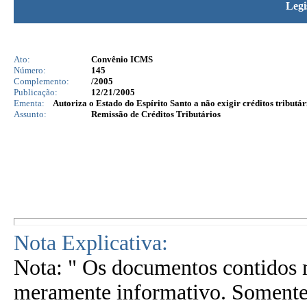
Legi
Ato:
Convênio ICMS
Número:
145
Complemento:
/2005
Publicação:
12/21/2005
Ementa:
Autoriza o Estado do Espírito Santo a não exigir créditos t
Assunto:
Remissão de Créditos Tributários
Nota Explicativa:
Nota: " Os documentos contidos n
meramente informativo. Somente 