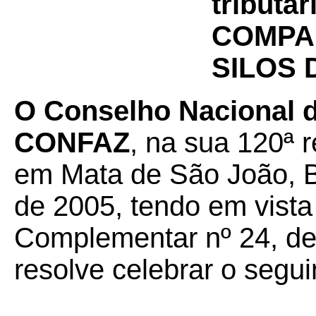
tributá
COMPA
SILOS 
O Conselho Nacional de
CONFAZ
, na sua 120ª r
em Mata de São João, B
de 2005, tendo em vista
Complementar nº 24, de 
resolve celebrar o segui