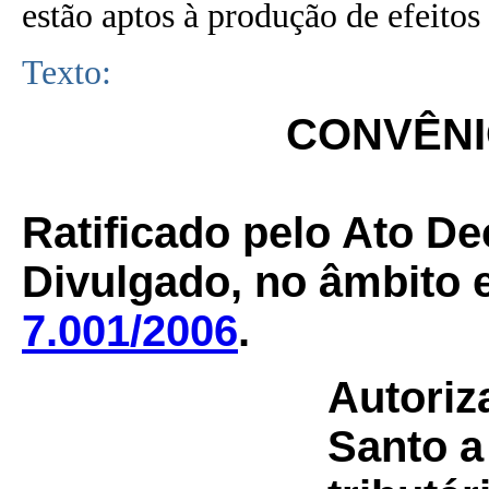
estão aptos à produção de efeitos 
Texto:
CONVÊNIO
Ratificado pelo Ato De
Divulgado, no âmbito e
7.001/2006
.
Autoriz
Santo a