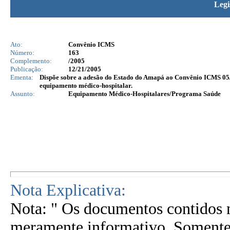
Legi
Ato:
Convênio ICMS
Número:
163
Complemento:
/2005
Publicação:
12/21/2005
Ementa:
Dispõe sobre a adesão do Estado do Amapá ao Convênio ICMS 05/9
equipamento médico-hospitalar.
Assunto:
Equipamento Médico-Hospitalares/Programa Saúde
Nota Explicativa:
Nota: " Os documentos contidos n
meramente informativo. Somente 