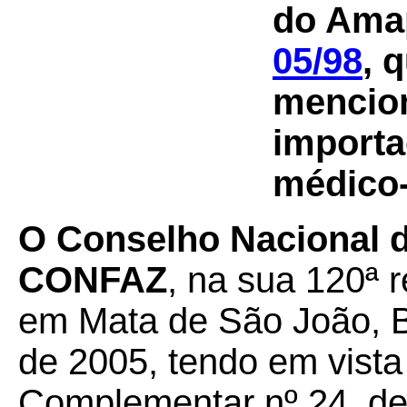
do Ama
05/98
, 
mencion
importa
médico-
O Conselho Nacional de
CONFAZ
, na sua 120ª r
em Mata de São João, B
de 2005, tendo em vista
Complementar nº 24, de 