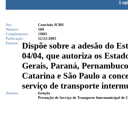
Legi
Ato:
Convênio ICMS
Número:
169
Complemento:
/2005
Publicação:
12/21/2005
Ementa:
Dispõe sobre a adesão do 
04/04, que autoriza os Esta
Gerais, Paraná, Pernambuco
Catarina e São Paulo a conc
serviço de transporte interm
Assunto:
Isenção
Prestação de Serviço de Transporte Intermunicipal de 