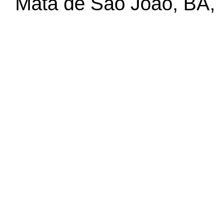
Mata de São João, BA,