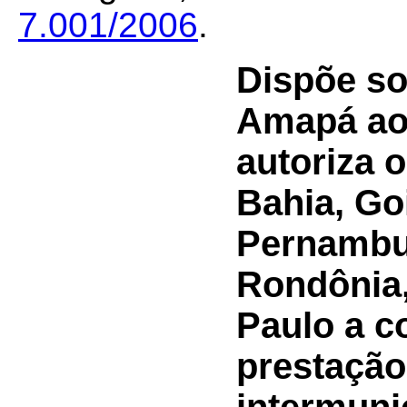
7.001/2006
.
Dispõe so
Amapá ao
autoriza 
Bahia, Go
Pernambuc
Rondônia,
Paulo a c
prestação