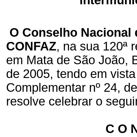
intermuni
O Conselho Nacional d
CONFAZ
, na sua 120ª r
em Mata de São João, B
de 2005, tendo em vista
Complementar nº 24, de 
resolve celebrar o segui
C O N