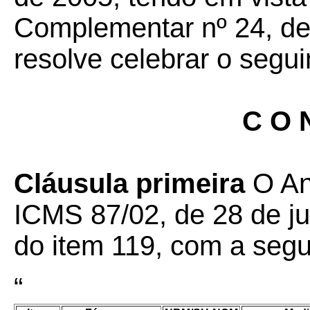
Complementar nº 24, de 
resolve celebrar o segui
C O N
Cláusula primeira
O An
ICMS 87/02, de 28 de ju
do item 119, com a segu
“