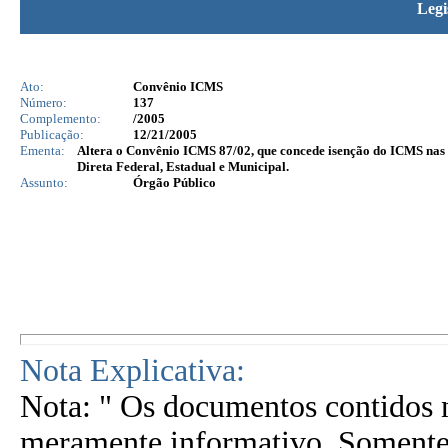
Legi
Ato:
Convênio ICMS
Número:
137
Complemento:
/2005
Publicação:
12/21/2005
Ementa:
Altera o Convênio ICMS 87/02, que concede isenção do ICMS nas
Direta Federal, Estadual e Municipal.
Assunto:
Órgão Público
Nota Explicativa:
Nota: " Os documentos contidos n
meramente informativo. Somente 