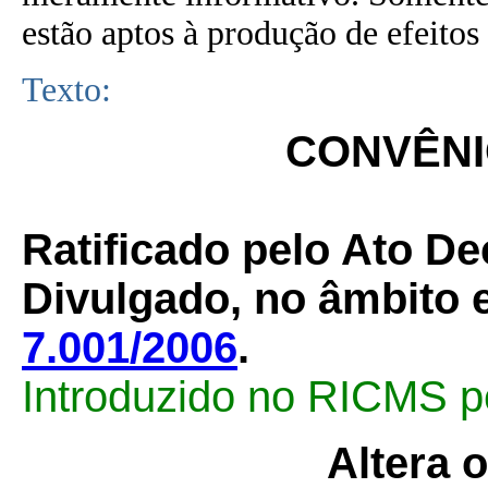
estão aptos à produção de efeitos 
Texto:
CONVÊNIO
Ratificado pelo Ato De
Divulgado, no âmbito e
7.001/2006
.
Introduzido no RICMS p
Altera 