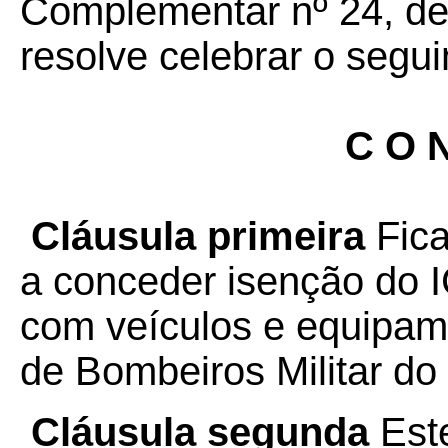
Complementar nº 24, de 
resolve celebrar o segui
C O N
Cláusula primeira
Fica
a conceder isenção do 
com veículos e equipam
de Bombeiros Militar do 
Cláusula segunda
Este