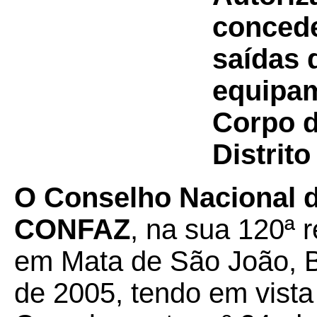
concede
saídas 
equipam
Corpo d
Distrito
O Conselho Nacional d
CONFAZ
, na sua 120ª r
em Mata de São João, B
de 2005, tendo em vista