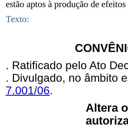
estão aptos à produção de efeitos 
Texto:
CONVÊNIO
. Ratificado pelo Ato De
. Divulgado, no âmbito e
7.001/06
.
Altera 
autoriz