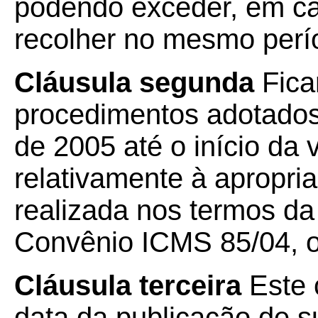
podendo exceder, em ca
recolher no mesmo perío
Cláusula segunda
Fica
procedimentos adotados 
de 2005 até o início da 
relativamente à apropri
realizada nos termos da
Convênio ICMS 85/04, o
Cláusula terceira
Este 
data da publicação de su