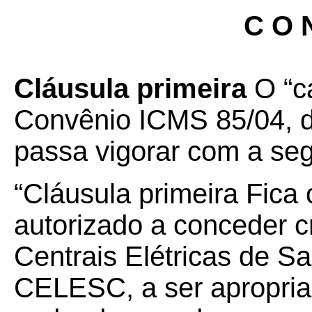
C O N
Cláusula primeira
O “c
Convênio ICMS 85/04, d
passa vigorar com a seg
“Cláusula primeira Fica
autorizado a conceder 
Centrais Elétricas de Sa
CELESC, a ser apropri