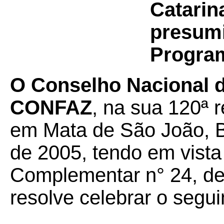
Catarin
presumi
Program
O Conselho Nacional de
CONFAZ
, na sua 120ª r
em Mata de São João, B
de 2005, tendo em vista
Complementar n° 24, de 
resolve celebrar o segui