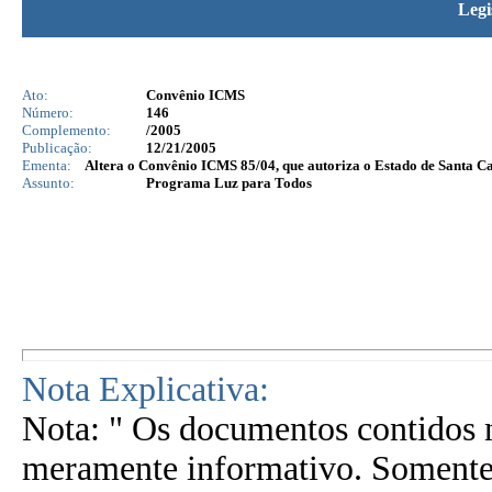
Legi
Ato:
Convênio ICMS
Número:
146
Complemento:
/2005
Publicação:
12/21/2005
Ementa:
Altera o Convênio ICMS 85/04, que autoriza o Estado de Santa C
Assunto:
Programa Luz para Todos
Nota Explicativa:
Nota: " Os documentos contidos n
meramente informativo. Somente 