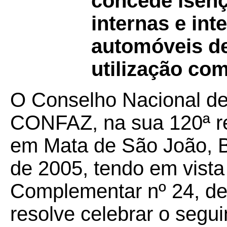
concede isen
internas e in
automóveis de
utilização com
O Conselho Nacional de 
CONFAZ, na sua 120ª reu
em Mata de São João, B
de 2005, tendo em vista
Complementar nº 24, de 
resolve celebrar o segui