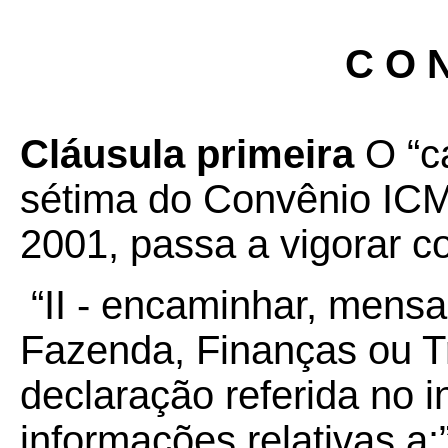
C O N
Cláusula primeira
O “c
sétima do Convênio ICM
2001, passa a vigorar c
“II - encaminhar, mensa
Fazenda, Finanças ou T
declaração referida no i
informações relativas a:”