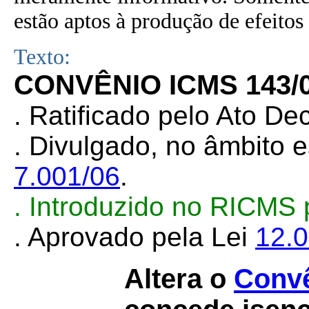
estão aptos à produção de efeitos 
Texto:
CONVÊNIO ICMS 143/
. Ratificado pelo Ato De
. Divulgado, no âmbito e
7.001/06
.
. Introduzido no RICMS
. Aprovado pela Lei
12.
Altera o
Convê