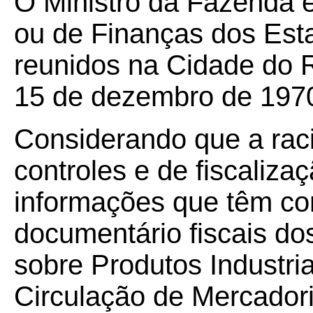
O Ministro da Fazenda 
ou de Finanças dos Esta
reunidos na Cidade do R
15 de dezembro de 197
Considerando que a raci
controles e de fiscaliza
informações que têm com
documentário fiscais do
sobre Produtos Industri
Circulação de Mercador