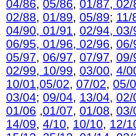
04/86
,
05/86
,
01/87
,
02/
02/88
,
01/89
,
05/89
;
11/
04/90,
01/91
,
02/94,
03/
06/95,
01/96,
02/96
,
06/
05/97
,
06/97
,
07/97
,
09/
02/99
,
10/99
,
03/00
,
4/0
10/01
,
05/02
,
07/02
,
05/
03/04
;
09/04
,
13/04,
02/
01/06
,
01/07
,
01/08
,
03/
14/09
,
4/10
,
10/10
,
12/1