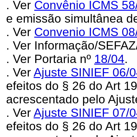
. Ver
Convênio ICMS 58
e emissão simultânea de
. Ver
Convenio ICMS 08
. Ver Informação/SEFA
. Ver Portaria nº
18/04
.
. Ver
Ajuste SINIEF 06/
efeitos do § 26 do Art 1
acrescentado pelo Ajus
. Ver
Ajuste SINIEF 07/
efeitos do § 26 do Art 1