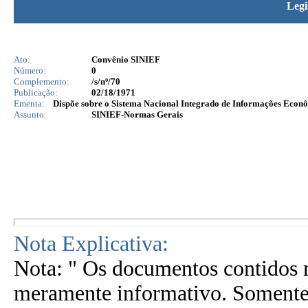
Legi
Ato:
Convênio SINIEF
Número:
0
Complemento:
/s/nº/70
Publicação:
02/18/1971
Ementa:
Dispõe sobre o Sistema Nacional Integrado de Informações Econô
Assunto:
SINIEF-Normas Gerais
Nota Explicativa:
Nota: " Os documentos contidos n
meramente informativo. Somente 