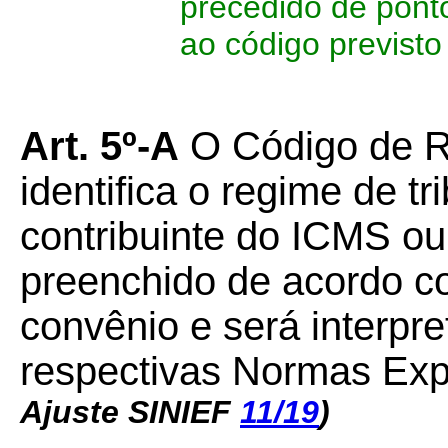
precedido de pont
ao código previsto 
Art. 5º-A
O Código de R
identifica o regime de tr
contribuinte do ICMS ou
preenchido de acordo co
convênio e será interpr
respectivas Normas Expl
Ajuste SINIEF
11/19
)