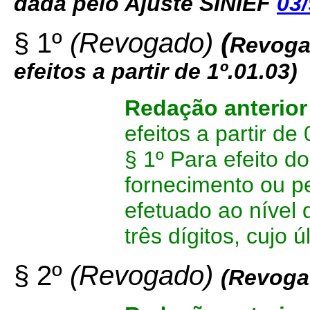
dada pelo Ajuste SINIEF
03
§ 1º
(Revogado)
(
Revoga
efeitos a partir de 1º.01.03)
Redação anterior
efeitos a partir de
§ 1º Para efeito do
fornecimento ou p
efetuado ao nível
três dígitos, cujo ú
§ 2º
(Revogado)
(Revoga