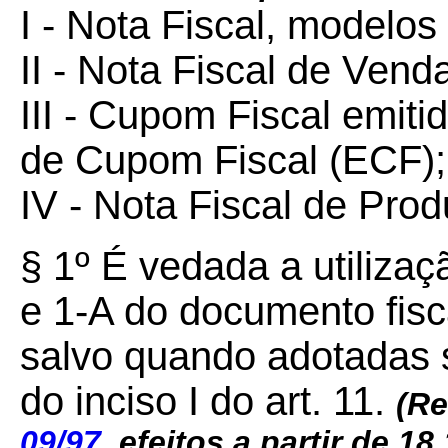
I - Nota Fiscal, modelos
II - Nota Fiscal de Ven
III - Cupom Fiscal emit
de Cupom Fiscal (ECF);
IV - Nota Fiscal de Prod
§ 1º É vedada a utiliza
e 1-A do documento fisca
salvo quando adotadas s
do inciso I do art. 11.
(Re
09/97
, efeitos a partir de 18