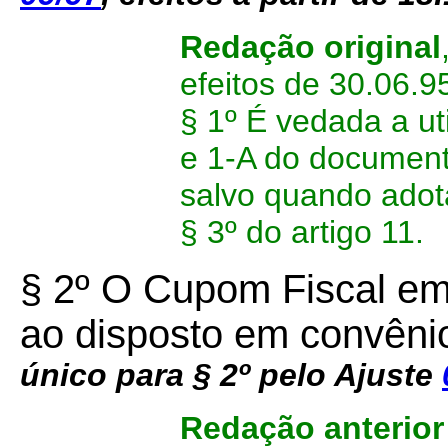
Redação original
efeitos de 30.06.9
§ 1º É vedada a ut
e 1-A do documento 
salvo quando adota
§ 3º do artigo 11.
§ 2º O Cupom Fiscal em
ao disposto em convênio
único para § 2º pelo Ajuste
Redação anterior