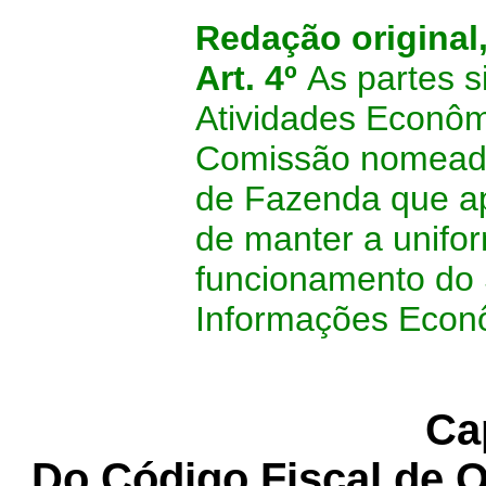
Redação original
Art. 4º
As partes s
Atividades Econôm
Comissão nomeada
de Fazenda que ap
de manter a unifo
funcionamento do 
Informações Econô
Ca
Do Código Fiscal de 