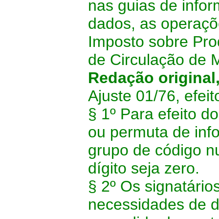
nas guias de info
dados, as operaçõe
Imposto sobre Prod
de Circulação de 
Redação original
Ajuste 01/76, efei
§ 1º Para efeito do
ou permuta de inf
grupo de código nu
dígito seja zero.
§ 2º Os signatári
necessidades de d