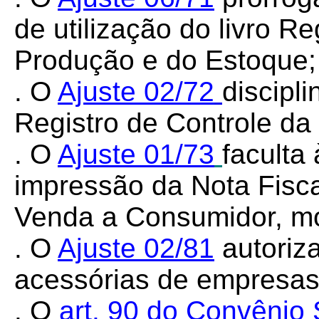
de utilização do livro R
Produção e do Estoque;
. O
Ajuste
02/72
discipli
Registro de Controle da
. O
Ajuste
01/73
faculta
impressão da Nota Fisca
Venda a Consumidor, mo
. O
Ajuste
02/81
autoriz
acessórias de empresas
. O
art. 90 do Convênio