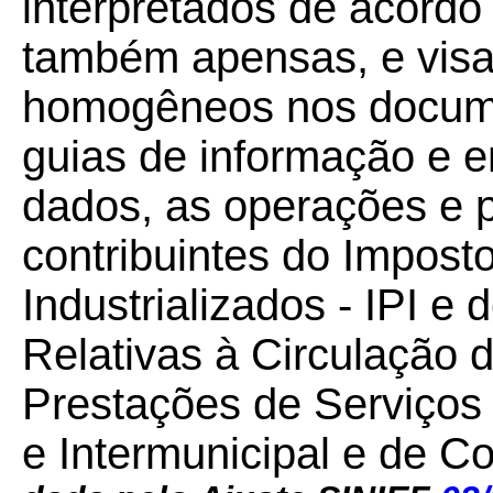
interpretados de acordo
também apensas, e visa
homogêneos nos documen
guias de informação e e
dados, as operações e p
contribuintes do Impost
Industrializados - IPI 
Relativas à Circulação 
Prestações de Serviços 
e Intermunicipal e de 