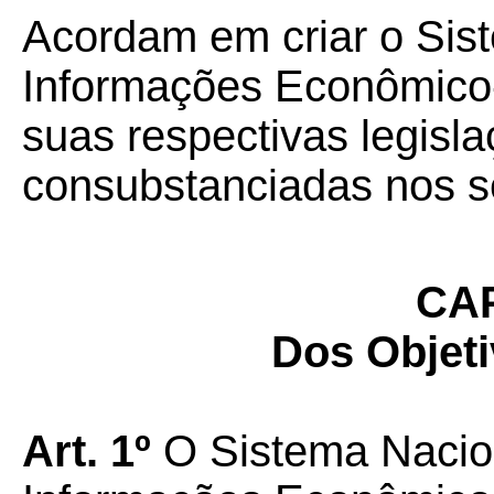
Acordam em criar o Sis
Informações Econômico-
suas respectivas legisla
consubstanciadas nos se
CAP
Dos Objet
Art. 1º
O Sistema Nacio