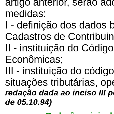
artigo anterior, serão a
medidas:
I - definição dos dados 
Cadastros de Contribuin
II - instituição do Códi
Econômicas;
III - instituição do códi
situações tributárias, o
redação dada ao inciso III 
de 05.10.94)