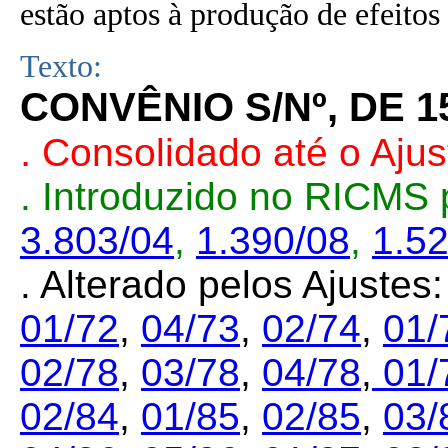
estão aptos à produção de efeitos 
Texto:
CONVÊNIO S/Nº, DE 
.
Consolidado até o Aju
. Introduzido no RICMS
3.803/04
,
1.390/08
,
1.5
. Alterado pelos Ajustes
01/72
,
04/73
,
02/74
,
01/
02/78
,
03/78
,
04/78
,
01/
02/84
,
01/85
,
02/85
,
03/