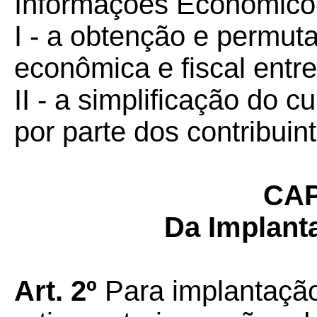
Informações Econômico-
I - a obtenção e permut
econômica e fiscal entre
II - a simplificação do
por parte dos contribuin
CAP
Da Implant
Art. 2º
Para implantação