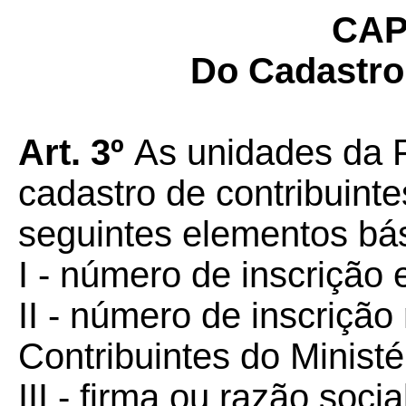
CAP
Do Cadastro
Art. 3º
As unidades da 
cadastro de contribuint
seguintes elementos bás
I - número de inscrição 
II - número de inscriçã
Contribuintes do Minist
III - firma ou razão socia