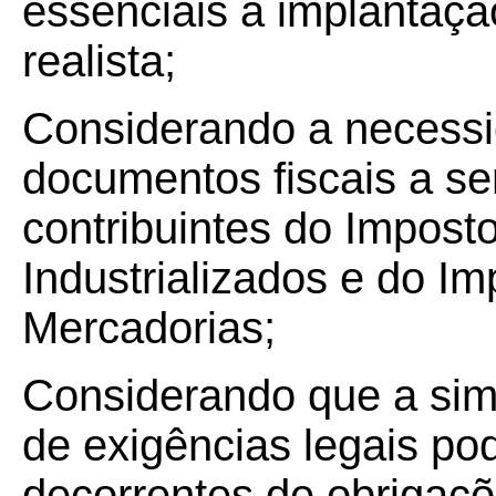
essenciais à implantação
realista;
Considerando a necessid
documentos fiscais a se
contribuintes do Impost
Industrializados e do I
Mercadorias;
Considerando que a sim
de exigências legais po
decorrentes de obrigaçõe