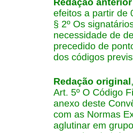
Redação anterior
efeitos a partir de
§ 2º Os signatári
necessidade de de
precedido de pont
dos códigos previ
Redação original
Art. 5º O Código F
anexo deste Convê
com as Normas Exp
aglutinar em grupo