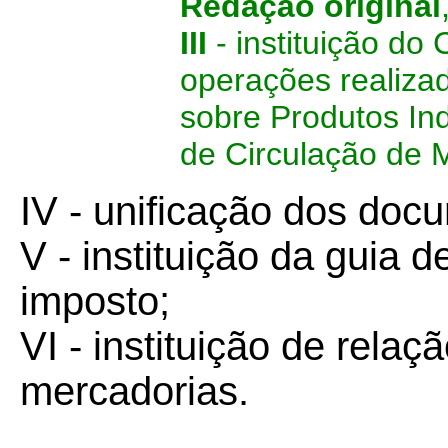
Redação original
III
- instituição do
operações realizad
sobre Produtos Ind
de Circulação de M
IV - unificação dos docu
V - instituição da guia 
imposto;
VI - instituição de relaç
mercadorias.