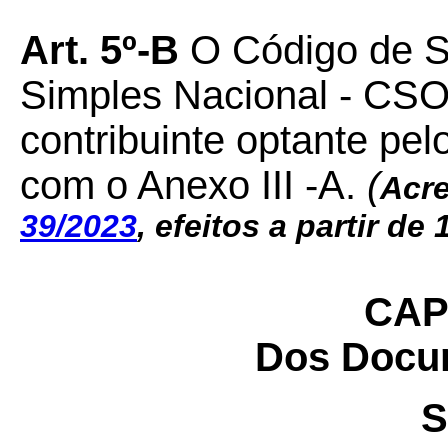
Art. 5º-B
O Código de S
Simples Nacional - CSOS
contribuinte optante pe
com o Anexo III -A.
(
Acre
39/2023
,
efeitos a partir de 
CAP
Dos Docum
S