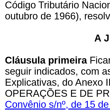
Código Tributário Nacion
outubro de 1966), resol
A J
Cláusula primeira
Fica
seguir indicados, com a
Explicativas, do Anexo II
OPERAÇÕES E DE PR
Convênio s/nº, de 15 d