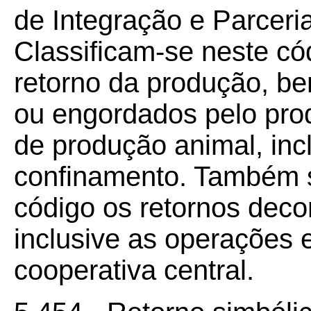
de Integração e Parceri
Classificam-se neste có
retorno da produção, b
ou engordados pelo prod
de produção animal, inc
confinamento. Também s
código os retornos decor
inclusive as operações e
cooperativa central.