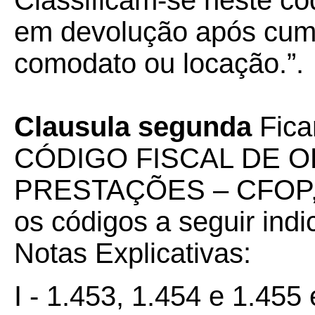
Classificam-se neste c
em devolução após cump
comodato ou locação.”.
Clausula segunda
Fica
CÓDIGO FISCAL DE 
PRESTAÇÕES – CFOP,
os códigos a seguir ind
Notas Explicativas:
I - 1.453, 1.454 e 1.455 