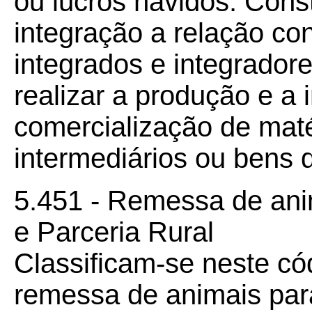
ou lucros havidos. Const
integração a relação con
integrados e integradore
realizar a produção e a 
comercialização de maté
intermediários ou bens 
5.451 - Remessa de ani
e Parceria Rural
Classificam-se neste có
remessa de animais para