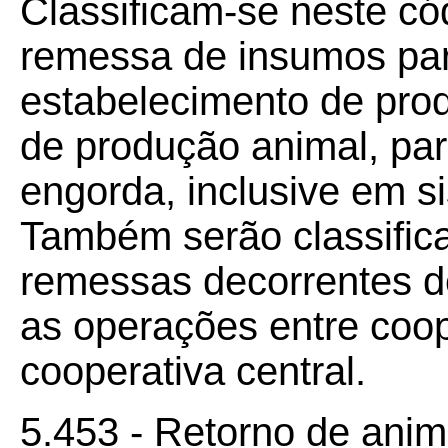
Classificam-se neste có
remessa de insumos par
estabelecimento de prod
de produção animal, par
engorda, inclusive em s
Também serão classific
remessas decorrentes de
as operações entre coop
cooperativa central.
5.453 - Retorno de anim