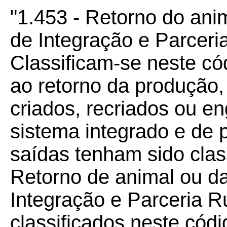
"1.453 - Retorno do ani
de Integração e Parceri
Classificam-se neste có
ao retorno da produção
criados, recriados ou e
sistema integrado e de 
saídas tenham sido clas
Retorno de animal ou d
Integração e Parceria R
classificados neste cód