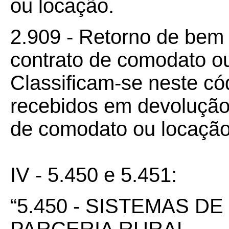
ou locação.
2.909 - Retorno de bem 
contrato de comodato o
Classificam-se neste có
recebidos em devolução
de comodato ou locação
IV - 5.450 e 5.451:
“5.450 - SISTEMAS D