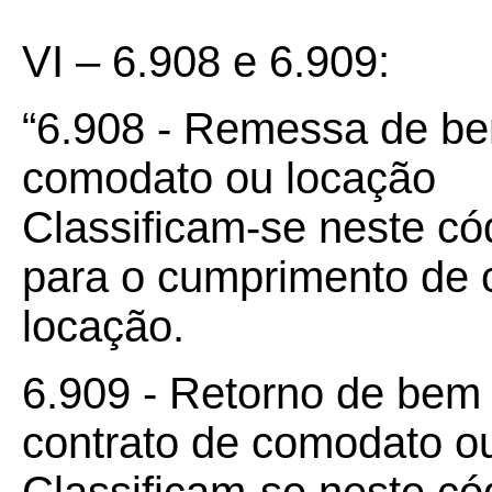
VI – 6.908 e 6.909:
“6.908 - Remessa de be
comodato ou locação
Classificam-se neste c
para o cumprimento de 
locação.
6.909 - Retorno de bem 
contrato de comodato o