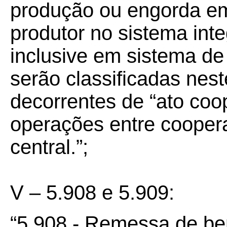
produção ou engorda em
produtor no sistema int
inclusive em sistema d
serão classificadas nes
decorrentes de “ato coop
operações entre coopera
central.”;
V – 5.908 e 5.909:
“5.908 - Remessa de be