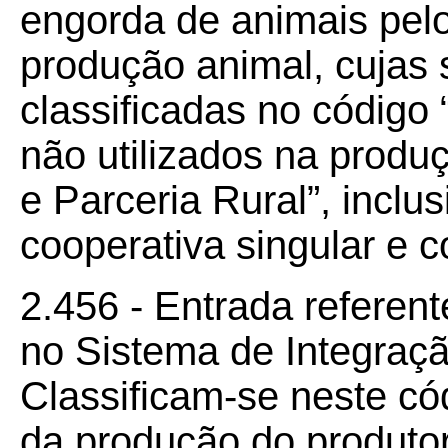
engorda de animais pelo
produção animal, cujas
classificadas no código
não utilizados na produ
e Parceria Rural”, inclu
cooperativa singular e c
2.456 - Entrada referen
no Sistema de Integraçã
Classificam-se neste có
da produção do produto