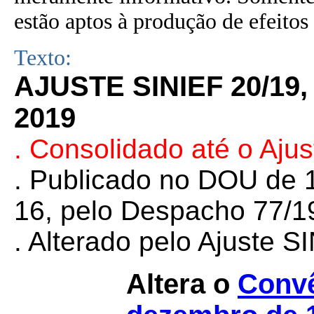
estão aptos à produção de efeitos 
Texto:
AJUSTE SINIEF 20/19
2019
. Consolidado até o Aju
. Publicado no DOU de 1
16, pelo Despacho 77/1
. Alterado pelo Ajuste 
Altera o
Convê