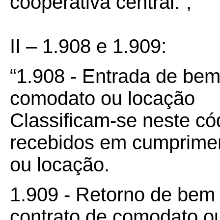
cooperativa central.”;
II – 1.908 e 1.909:
“1.908 - Entrada de bem
comodato ou locação
Classificam-se neste có
recebidos em cumprimen
ou locação.
1.909 - Retorno de bem 
contrato de comodato o