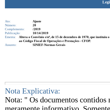
Legi
Ato:
Ajuste
Número:
20
Complemento:
/2019
Publicação:
10/14/2019
Ementa:
Altera o Convênio s/nº, de 15 de dezembro de 1970, que instituiu
ao Código Fiscal de Operações e Prestações - CFOP.
Assunto:
SINIEF-Normas Gerais
Nota Explicativa:
Nota: " Os documentos contidos n
meramente informativo. Somente 