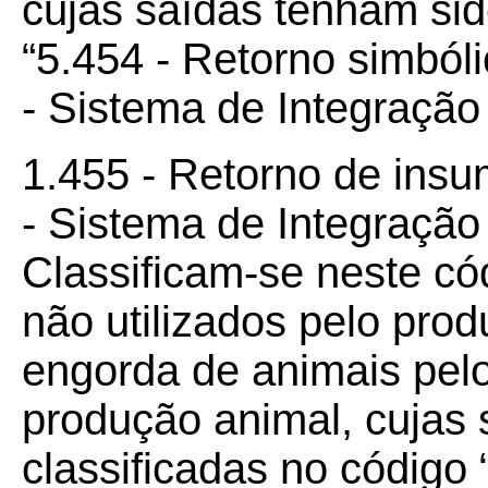
cujas saídas tenham sid
“5.454 - Retorno simból
- Sistema de Integração 
1.455 - Retorno de insu
- Sistema de Integração
Classificam-se neste có
não utilizados pelo prod
engorda de animais pelo
produção animal, cujas
classificadas no código