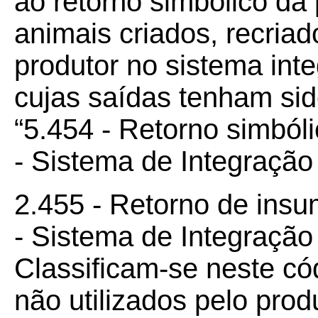
ao retorno simbólico d
animais criados, recria
produtor no sistema int
cujas saídas tenham sid
“5.454 - Retorno simból
- Sistema de Integração 
2.455 - Retorno de insu
- Sistema de Integração
Classificam-se neste có
não utilizados pelo prod