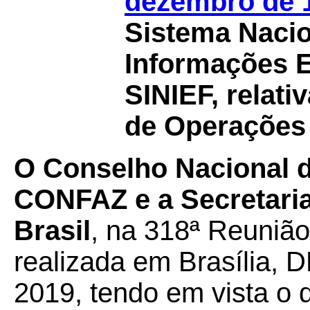
dezembro de 
Sistema Nacio
Informações E
SINIEF, relat
de Operações 
O Conselho Nacional de
CONFAZ e a Secretaria
Brasil
, na 318ª Reuniã
realizada em Brasília, D
2019, tendo em vista o d