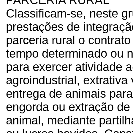
PARCERIA RURAL
Classificam-se, neste g
prestações de integração
parceria rural o contrat
tempo determinado ou nã
para exercer atividade a
agroindustrial, extrativa
entrega de animais para 
engorda ou extração de
animal, mediante partilh