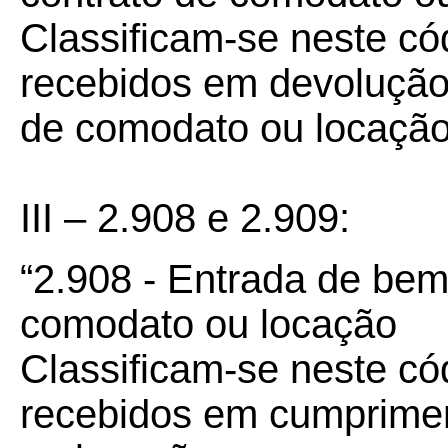
Classificam-se neste có
recebidos em devolução
de comodato ou locação
III – 2.908 e 2.909:
“2.908 - Entrada de bem
comodato ou locação
Classificam-se neste có
recebidos em cumprimen