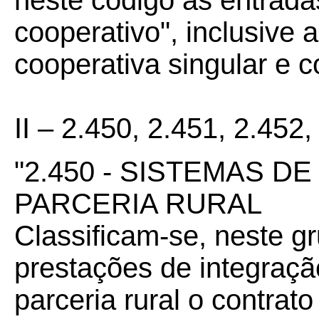
neste código as entrada
cooperativo", inclusive 
cooperativa singular e co
II – 2.450, 2.451, 2.452
"2.450 - SISTEMAS D
PARCERIA RURAL
Classificam-se, neste g
prestações de integração
parceria rural o contrat