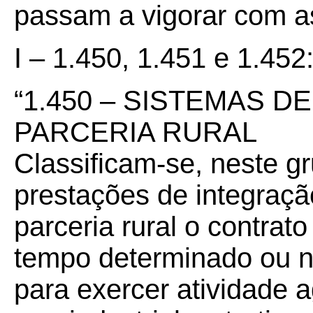
passam a vigorar com a
I – 1.450, 1.451 e 1.452
“1.450 – SISTEMAS D
PARCERIA RURAL
Classificam-se, neste g
prestações de integração
parceria rural o contrat
tempo determinado ou nã
para exercer atividade a