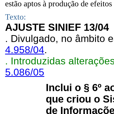
estão aptos à produção de efeitos 
Texto:
AJUSTE SINIEF 13/04
. Divulgado, no âmbito e
4.958/04
.
. Introduzidas alteraçõ
5.086/05
Inclui o § 6º a
que criou o S
de Informaçõe