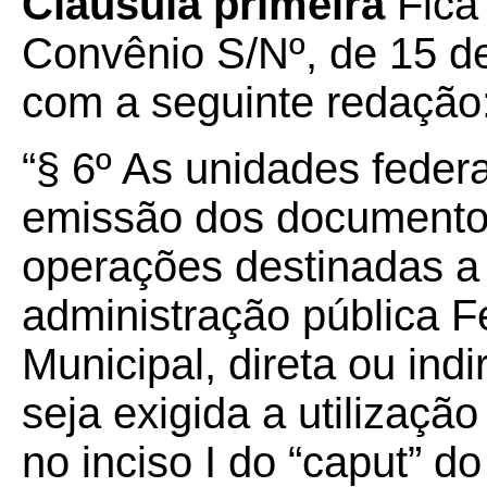
Cláusula primeira
Fica 
Convênio S/Nº, de 15 d
com a seguinte redação
“§ 6º As unidades feder
emissão dos documentos 
operações destinadas a
administração pública F
Municipal, direta ou ind
seja exigida a utilizaçã
no inciso I do “caput” d