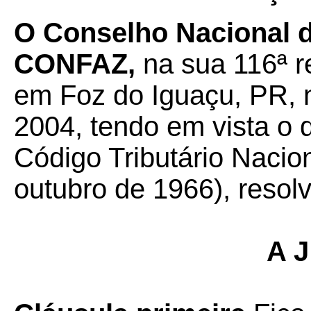
O Conselho Nacional de
CONFAZ,
na sua 116ª r
em Foz do Iguaçu, PR, 
2004, tendo em vista o d
Código Tributário Nacion
outubro de 1966), resolv
A J