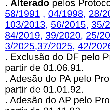
.
Alterado
pelos Protoc
58/1991
,
04/1998
,
28/2
103/2013
,
56/2015
,
35/
84/2019
,
39/2020
,
25/2
3/2025
,
37/2025
,
42/202
. Exclusão do DF pelo 
partir de 01.06.91.
. Adesão do PA pelo
Pro
partir de 01.01.92.
. Adesão do AP pelo Pr