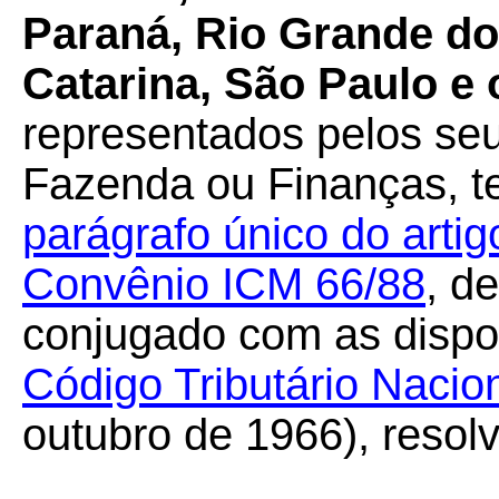
Paraná, Rio Grande do 
Catarina, São Paulo e o
representados pelos seu
Fazenda ou Finanças, te
parágrafo único do arti
Convênio ICM 66/88
, d
conjugado com as dispo
Código Tributário Nacio
outubro de 1966), resol