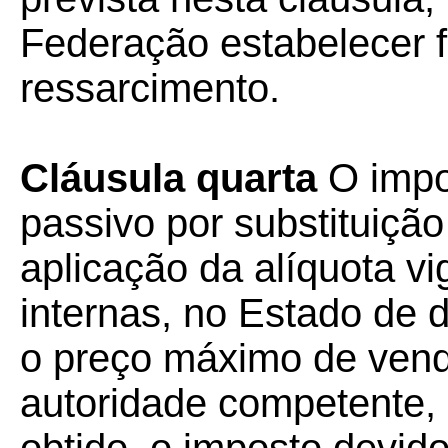
Federação estabelecer 
ressarcimento.
Cláusula quarta
O impos
passivo por substituiçã
aplicação da alíquota v
internas, no Estado de 
o preço máximo de venda
autoridade competente, 