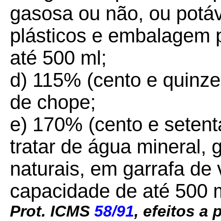
gasosa ou não, ou potáv
plásticos e embalagem 
até 500 ml;
d) 115% (cento e quinze 
de chope;
e) 170% (cento e setent
tratar de água mineral, 
naturais, em garrafa de 
capacidade de até 500 m
Prot. ICMS
58/91
, efeitos a 