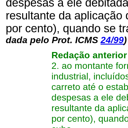
despesas a ele debitada
resultante da aplicação
por cento), quando se tr
dada pelo Prot. ICMS
24/99
)
Redação anterior
2. ao montante fo
industrial, incluído
carreto até o esta
despesas a ele deb
resultante da apl
por cento), quando