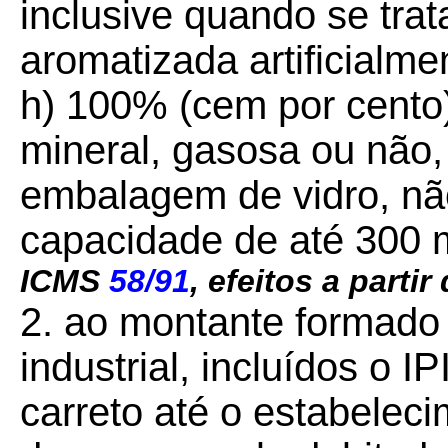
inclusive quando se trat
aromatizada artificialme
h) 100% (cem por cento)
mineral, gasosa ou não,
embalagem de vidro, nã
capacidade de até 300 m
ICMS
58/91
, efeitos a partir
2. ao montante formado 
industrial, incluídos o IP
carreto até o estabelec