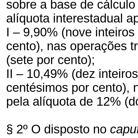
sobre a base de cálculo
alíquota interestadual ap
I – 9,90% (nove inteiro
cento), nas operações t
(sete por cento);
II – 10,49% (dez inteiro
centésimos por cento), 
pela alíquota de 12% (d
§ 2º O disposto no
capu