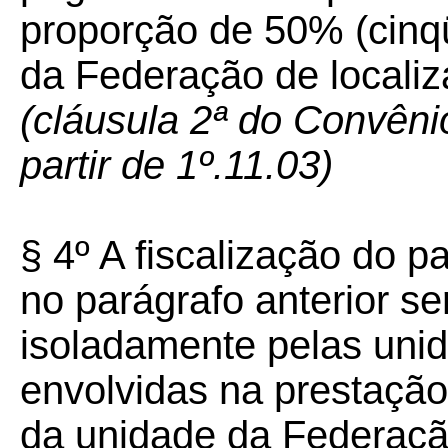
proporção de 50% (cinq
da Federação de locali
(cláusula 2ª do Convêni
partir de 1º.11.03)
§ 4º A fiscalização do 
no parágrafo anterior se
isoladamente pelas uni
envolvidas na prestação
da unidade da Federação