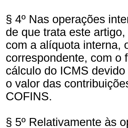
§ 4º Nas operações int
de que trata este artigo
com a alíquota interna,
correspondente, com o f
cálculo do ICMS devido
o valor das contribuiçõ
COFINS.
§ 5º Relativamente às o