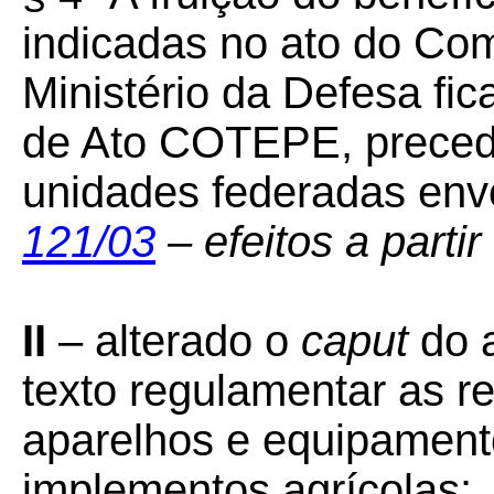
indicadas no ato do Co
Ministério da Defesa fi
de Ato COTEPE, preced
unidades federadas env
121/03
– efeitos a partir
II
– alterado o
caput
do 
texto regulamentar as r
aparelhos e equipamento
implementos agrícolas: