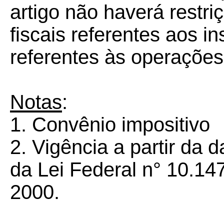
artigo não haverá restri
fiscais referentes aos i
referentes às operações
Notas
:
1. Convênio impositivo
2. Vigência a partir da 
da Lei Federal n° 10.14
2000.