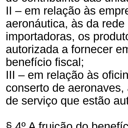
II – em relação às empr
aeronáutica, às da rede
importadoras, os produ
autorizada a fornecer 
benefício fiscal;
III – em relação às ofic
conserto de aeronaves, 
de serviço que estão au
§ 4º A fruição do benef