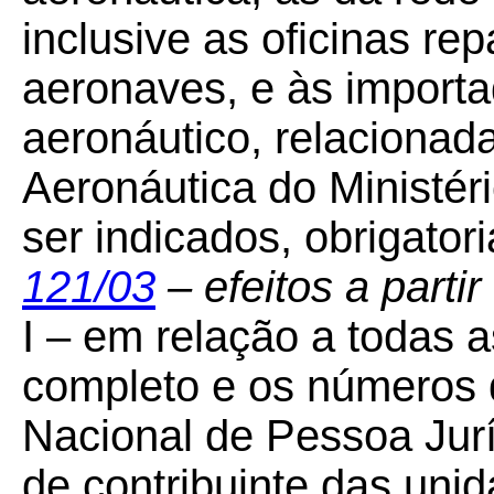
inclusive as oficinas re
aeronaves, e às importa
aeronáutico, relaciona
Aeronáutica do Ministér
ser indicados, obrigato
121/03
– efeitos a partir
I – em relação a todas 
completo e os números 
Nacional de Pessoa Jur
de contribuinte das uni