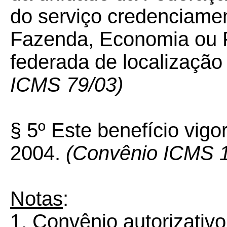
do serviço credenciamen
Fazenda, Economia ou 
federada de localização
ICMS 79/03)
§ 5º Este benefício vig
2004.
(Convênio ICMS 1
Notas
:
1. Convênio autorizativ