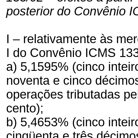
posterior do Convênio 
I – relativamente às me
I do Convênio ICMS 133
a) 5,1595% (cinco inteir
noventa e cinco décimos
operações tributadas pe
cento);
b) 5,4653% (cinco inteir
cinqüenta e três décimo