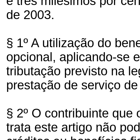
e três milésimos por cent
de 2003.
§ 1º A utilização do bene
opcional, aplicando-se 
tributação previsto na l
prestação de serviço d
§ 2º O contribuinte que 
trata este artigo não pod