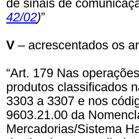
de sinais de comunicaç
42/02
)
”
V
– acrescentados os ar
“Art. 179
Nas operações
produtos classificados 
3303 a 3307 e nos códi
9603.21.00 da Nomenclat
Mercadorias/Sistema H