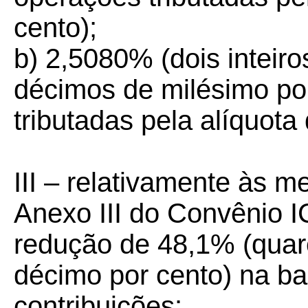
cento);
b) 2,5080% (dois inteiros
décimos de milésimo po
tributadas pela alíquota
III – relativamente às m
Anexo III do Convênio 
redução de 48,1% (quare
décimo por cento) na ba
contribuições: