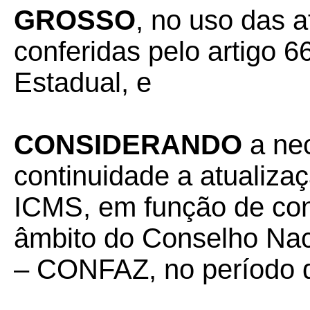
GROSSO
, no uso das a
conferidas pelo artigo 66
Estadual, e
CONSIDERANDO
a nec
continuidade a atualiz
ICMS, em função de con
âmbito do Conselho Naci
– CONFAZ, no período 