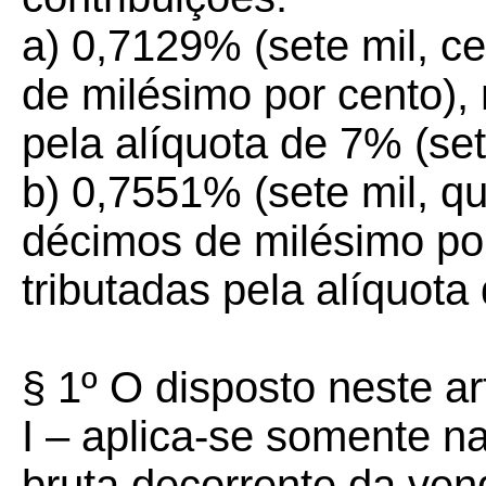
a) 0,7129% (sete mil, c
de milésimo por cento),
pela alíquota de 7% (set
b) 0,7551% (sete mil, q
décimos de milésimo po
tributadas pela alíquota
§ 1º O disposto neste ar
I – aplica-se somente n
bruta decorrente da ve