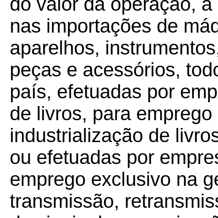
do valor da operação, a
nas importações de máq
aparelhos, instrumentos,
peças e acessórios, tod
país, efetuadas por empr
de livros, para emprego
industrialização de livro
ou efetuadas por empres
emprego exclusivo na g
transmissão, retransmis