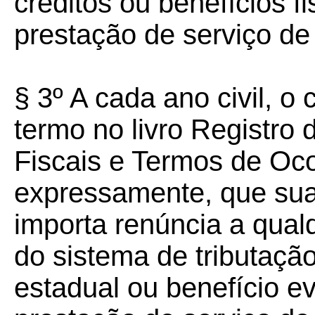
créditos ou benefícios f
prestação de serviço d
§ 3º A cada ano civil, o 
termo no livro Registro
Fiscais e Termos de Oco
expressamente, que sua 
importa renúncia a qualq
do sistema de tributação
estadual ou benefício e