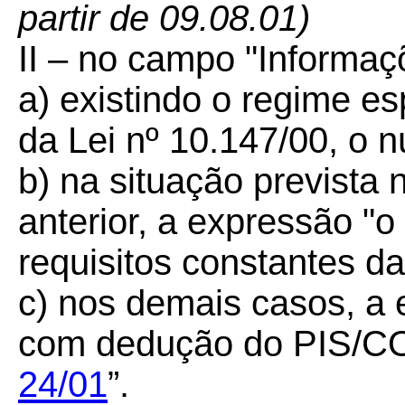
partir de 09.08.01)
II – no campo "Informa
a) existindo o regime esp
da Lei nº 10.147/00, o 
b) na situação prevista 
anterior, a expressão "
requisitos constantes da
c) nos demais casos, a
com dedução do PIS/C
24/01
”.