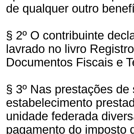
de qualquer outro benefíc
§ 2º O contribuinte dec
lavrado no livro Registr
Documentos Fiscais e T
§ 3º Nas prestações de 
estabelecimento prestad
unidade federada divers
pagamento do imposto d