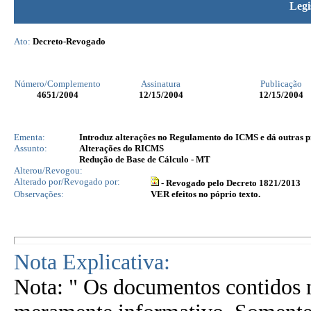
Legi
Ato:
Decreto-Revogado
Número/Complemento
Assinatura
Publicação
4651
/2004
12/15/2004
12/15/2004
Ementa:
Introduz alterações no Regulamento do ICMS e dá outras p
Assunto:
Alterações do RICMS
Redução de Base de Cálculo - MT
Alterou/Revogou:
Alterado por/Revogado por:
- Revogado pelo Decreto 1821/2013
Observações:
VER efeitos no póprio texto.
Nota Explicativa:
Nota: " Os documentos contidos n