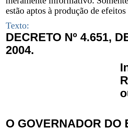
meramente informativo. Somente 
estão aptos à produção de efeitos 
Texto:
DECRETO Nº 4.651, 
2004.
I
R
o
O GOVERNADOR DO 