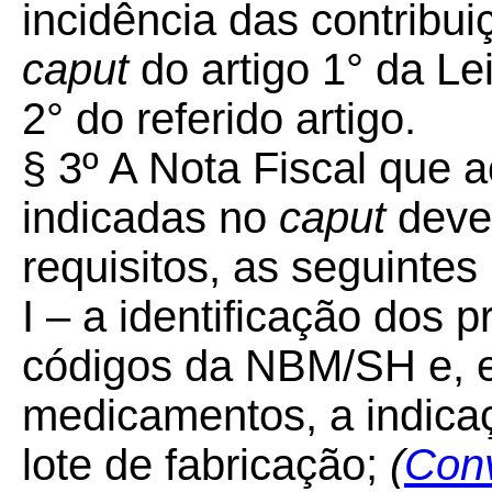
incidência das contribui
caput
do artigo 1° da Le
2° do referido artigo.
§ 3º A Nota Fiscal que 
indicadas no
caput
deve
requisitos, as seguintes
I – a identificação dos 
códigos da NBM/SH e, 
medicamentos, a indica
lote de fabricação;
(
Con