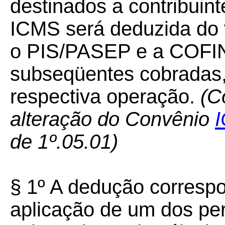
destinados a contribuint
ICMS será deduzida do v
o PIS/PASEP e a COFIN
subseqüentes cobradas
respectiva operação.
(C
alteração do Convênio
de 1º.05.01)
§ 1º A dedução correspo
aplicação de um dos per