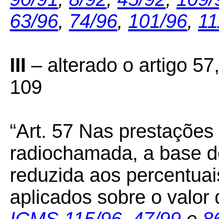
63/96
,
74/96
,
101/96
,
11
III
– alterado o artigo 57
109
“Art. 57 Nas prestações
radiochamada, a base d
reduzida aos percentuai
aplicados sobre o valor