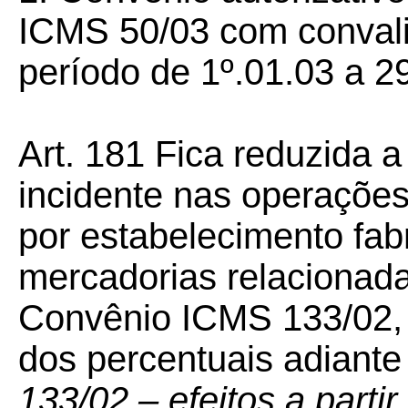
ICMS 50/03 com conval
período de 1º.01.03 a 2
Art. 181
Fica reduzida 
incidente nas operações
por estabelecimento fab
mercadorias relacionadas
Convênio ICMS 133/02, 
dos percentuais adiante
133/02 – efeitos a parti