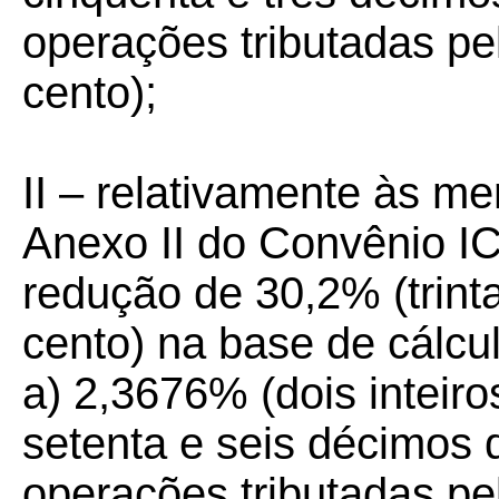
operações tributadas pe
cento);
II – relativamente às me
Anexo II do Convênio I
redução de 30,2% (trinta
cento) na base de cálcu
a) 2,3676% (dois inteiros
setenta e seis décimos 
operações tributadas pe