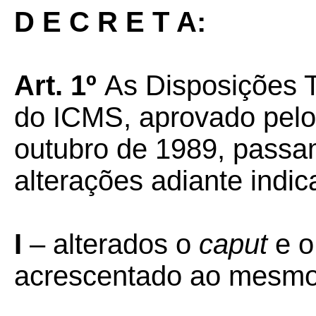
D E C R E T A:
Art. 1º
As
Disposições 
do ICMS, aprovado pelo 
outubro de 1989, passa
alterações adiante indic
I
– alterados o
caput
e o
acrescentado ao mesmo a