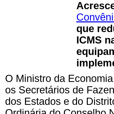
Acresce
Convêni
que red
ICMS n
equipam
impleme
O Ministro da Economia
os Secretários de Faze
dos Estados e do Distri
Ordinária do Conselho N