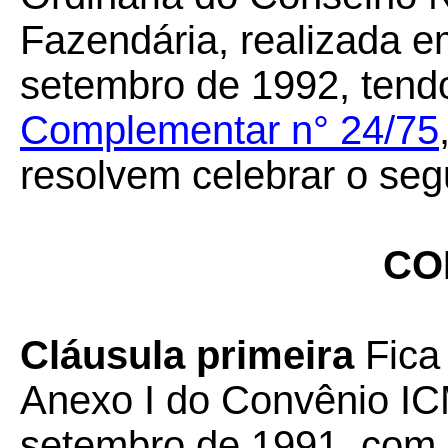
Fazendária, realizada e
setembro de 1992, tend
Complementar n° 24/75
resolvem celebrar o seg
CO
Cláusula primeira
Fica
Anexo I do Convênio IC
setembro de 1991, com 