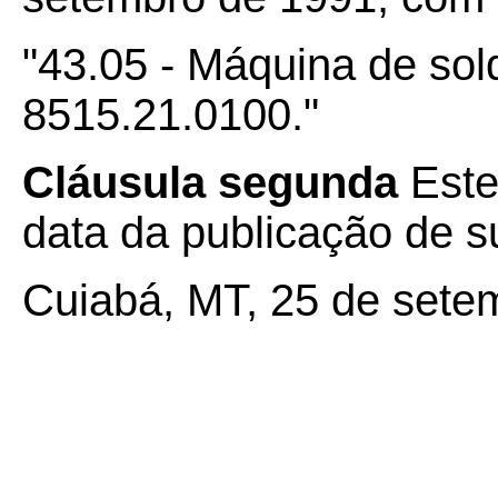
"43.05 - Máquina de sol
8515.21.0100."
Cláusula segunda
Este
data da publicação de su
Cuiabá, MT, 25 de sete