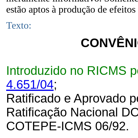
estão aptos à produção de efeitos 
Texto:
CONVÊNIO
Introduzido no RICMS p
4.651/04
;
Ratificado e Aprovado p
Ratificação Nacional D
COTEPE-ICMS 06/92.