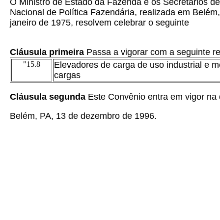
O Ministro de Estado da Fazenda e os Secretários de
Nacional de Política Fazendária, realizada em Belém
janeiro de 1975, resolvem celebrar o seguinte
Cláusula primeira
Passa a vigorar com a seguinte r
"15.8
Elevadores de carga de uso industrial e m
cargas
Cláusula segunda
Este Convênio entra em vigor na d
Belém, PA, 13 de dezembro de 1996.