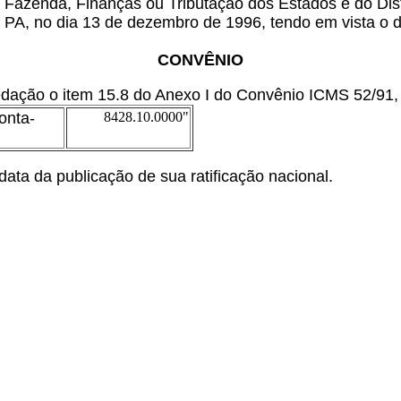
 Fazenda, Finanças ou Tributação dos Estados e do Dist
, PA, no dia 13 de dezembro de 1996, tendo em vista o 
CONVÊNIO
edação o item 15.8 do Anexo I do Convênio ICMS 52/91
,
onta-
8428.10.0000"
ata da publicação de sua ratificação nacional.