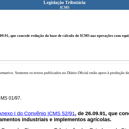
Legislação Tributária
ICMS
.09.91, que concede redução da base de cálculo do ICMS nas operações com equi
mativo. Somente os textos publicados no Diário Oficial estão aptos à produção de 
CMS 01/97.
Anexo I do Convênio ICMS 52/91
, de 26.09.91, que co
mentos industriais e implementos agrícolas.