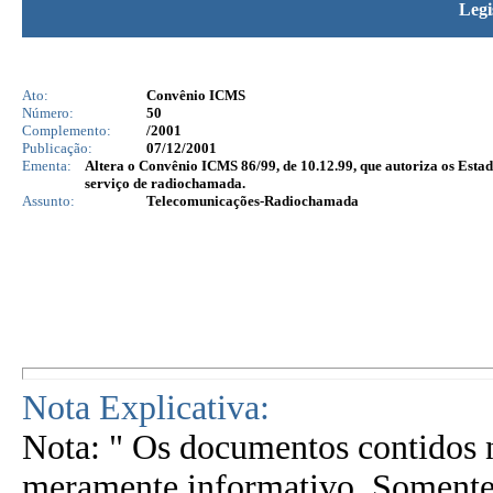
Legi
Ato:
Convênio ICMS
Número:
50
Complemento:
/2001
Publicação:
07/12/2001
Ementa:
Altera o Convênio ICMS 86/99, de 10.12.99, que autoriza os Estad
serviço de radiochamada.
Assunto:
Telecomunicações-Radiochamada
Nota Explicativa:
Nota: " Os documentos contidos n
meramente informativo. Somente 