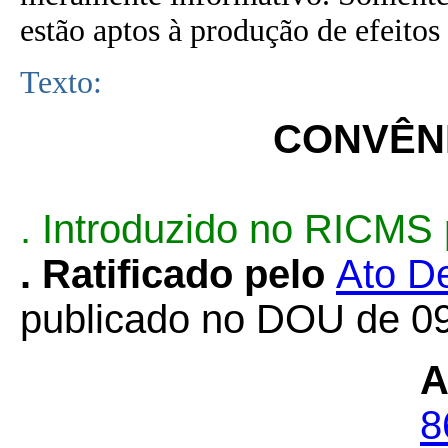
estão aptos à produção de efeitos 
Texto:
CONVÊNI
. Introduzido no RICMS
. Ratificado pelo
Ato De
publicado no DOU de 09
A
8