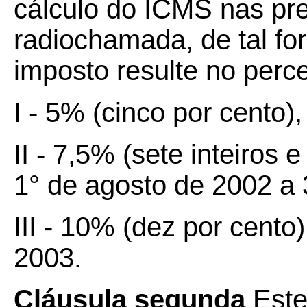
cálculo do ICMS nas pre
radiochamada, de tal fo
imposto resulte no perc
I - 5% (cinco por cento)
II - 7,5% (sete inteiros 
1° de agosto de 2002 a
III - 10% (dez por cento)
2003.
Cláusula segunda
Este