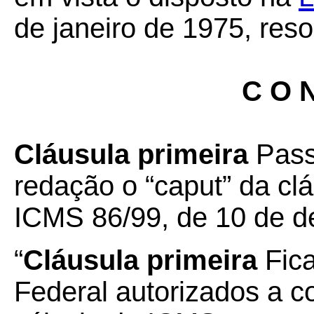
de janeiro de 1975, reso
C O N
Cláusula primeira
Pass
redação o “caput” da cl
ICMS 86/99, de 10 de d
“
Cláusula primeira
Fic
Federal autorizados a 