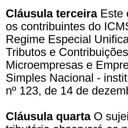
Cláusula terceira
Este 
os contribuintes do ICM
Regime Especial Unific
Tributos e Contribuiçõe
Microempresas e Empre
Simples Nacional - inst
nº 123, de 14 de dezem
Cláusula quarta
O suje