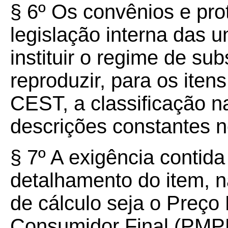
§ 6º Os convênios e pr
legislação interna das 
instituir o regime de sub
reproduzir, para os ite
CEST, a classificação 
descrições constantes n
§ 7º A exigência contida
detalhamento do item, 
de cálculo seja o Preç
Consumidor Final (PMPF