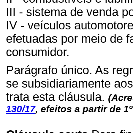
III - sistema de venda po
IV - veículos automotor
efetuadas por meio de f
consumidor.
Parágrafo único. As reg
se subsidiariamente aos
trata esta cláusula.
(Acre
130/17
, efeitos a partir de 1