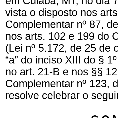
em Cuiabá, MT, no dia 7
vista o disposto nos arts
Complementar nº 87, de
nos arts. 102 e 199 do C
(Lei nº 5.172, de 25 de 
“a” do inciso XIII do § 1º
no art. 21-B e nos §§ 12
Complementar nº 123, d
resolve celebrar o segui