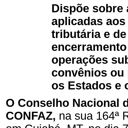
Dispõe sobre 
aplicadas aos
tributária e 
encerramento d
operações sub
convênios ou 
os Estados e o
O Conselho Nacional de
CONFAZ,
na sua 164ª R