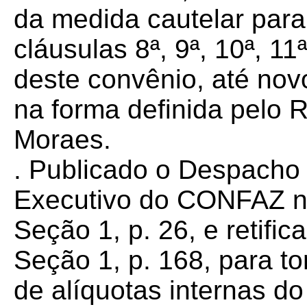
da medida cautelar para
cláusulas 8ª, 9ª, 10ª, 11ª
deste convênio, até nov
na forma definida pelo R
Moraes.
.
Publicado o Despacho 8
Executivo do CONFAZ n
Seção 1, p. 26, e retif
Seção 1, p. 168, para to
de alíquotas internas d