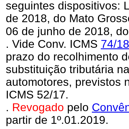
seguintes dispositivos: 
de 2018, do Mato Grosso
06 de junho de 2018, do
. Vide Conv. ICMS
74/1
prazo do recolhimento 
substituição tributária 
automotores, previstos
ICMS 52/17.
.
Revogado
pelo
Convên
partir de
1º.01.2019.