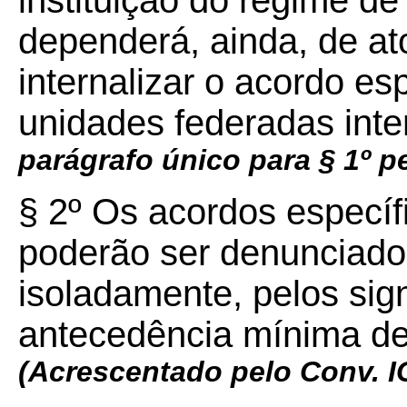
instituição do regime de 
dependerá, ainda, de at
internalizar o acordo es
unidades federadas inte
parágrafo único para § 1º 
§ 2º Os acordos específ
poderão ser denunciado
isoladamente, pelos si
antecedência mínima de 3
(Acrescentado pelo Conv. 