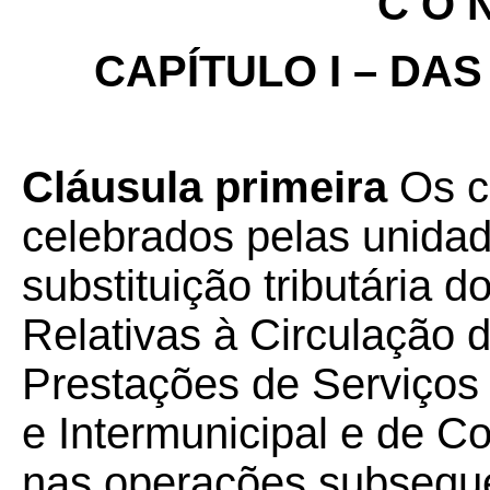
C O N
CAPÍTULO I – DA
Cláusula primeira
Os c
celebrados pelas unidad
substituição tributária
Relativas à Circulação 
Prestações de Serviços 
e Intermunicipal e de 
nas operações subseque