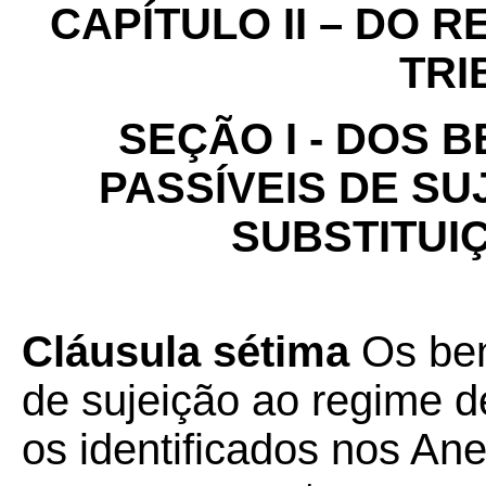
CAPÍTULO II – DO 
TRI
SEÇÃO I - DOS 
PASSÍVEIS DE SU
SUBSTITUI
Cláusula sétima
Os ben
de sujeição ao regime de
os identificados nos An