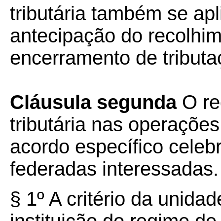
tributária também se ap
antecipação do recolh
encerramento de tributa
Cláusula segunda
O re
tributária nas operaçõe
acordo específico celeb
federadas interessadas.
§ 1º A critério da unida