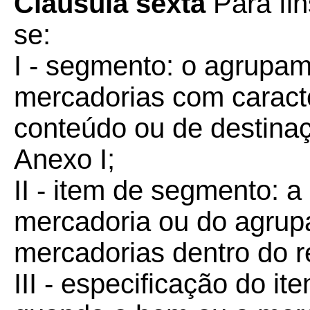
Cláusula sexta
Para fi
se:
I - segmento: o agrupam
mercadorias com caract
conteúdo ou de destinaç
Anexo I;
II - item de segmento: a
mercadoria ou do agrup
mercadorias dentro do 
III - especificação do i