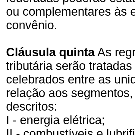
ou complementares às e
convênio.
Cláusula quinta
As regr
tributária serão tratada
celebrados entre as un
relação aos segmentos,
descritos:
I - energia elétrica;
II - combustíveis e lubrif