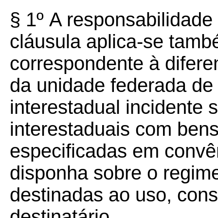
§ 1º
A responsabilidade
cláusula aplica-se tam
correspondente à diferen
da unidade federada de 
interestadual incidente
interestaduais com ben
especificadas em convê
disponha sobre o regime 
destinadas ao uso, cons
destinatário.