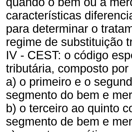
quando o bem ou a merc
características diferenc
para determinar o tratam
regime de substituição tr
IV - CEST: o código espe
tributária, composto por 
a) o primeiro e o segu
segmento do bem e mer
b) o terceiro ao quinto
segmento de bem e mer