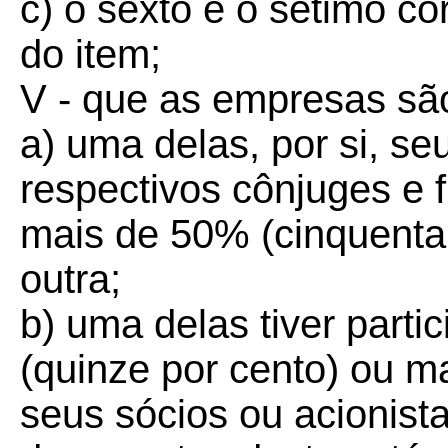
c) o sexto e o sétimo c
do item;
V - que as empresas sã
a) uma delas, por si, se
respectivos cônjuges e fi
mais de 50% (cinquenta 
outra;
b) uma delas tiver part
(quinze por cento) ou mai
seus sócios ou acionist