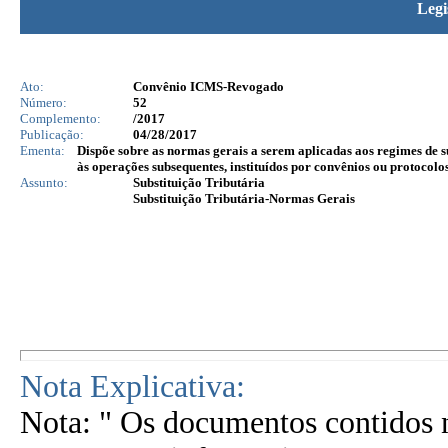
Legi
Ato:
Convênio ICMS-Revogado
Número:
52
Complemento:
/2017
Publicação:
04/28/2017
Ementa:
Dispõe sobre as normas gerais a serem aplicadas aos regimes de s
às operações subsequentes, instituídos por convênios ou protocolos
Assunto:
Substituição Tributária
Substituição Tributária-Normas Gerais
Nota Explicativa:
Nota: " Os documentos contidos n