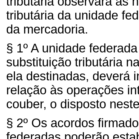
tributária observará as 
tributária da unidade f
da mercadoria.
§ 1º A unidade federada 
substituição tributária 
ela destinadas, deverá i
relação às operações in
couber, o disposto nest
§ 2º Os acordos firmado
federadas poderão esta