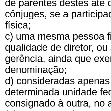
de parentes destes até 
cônjuges, se a participa
física;
c) uma mesma pessoa fi
qualidade de diretor, o
gerência, ainda que exe
denominação;
d) consideradas apenas
determinada unidade fed
consignado à outra, no 