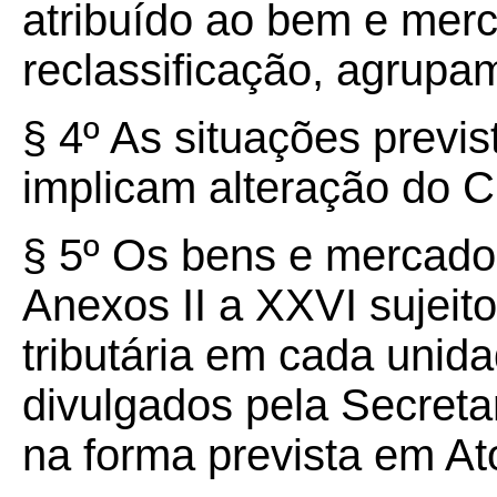
atribuído ao bem e merc
reclassificação, agrup
§ 4º As situações previs
implicam alteração do 
§ 5º Os bens e mercado
Anexos II a XXVI sujeit
tributária em cada unid
divulgados pela Secret
na forma prevista em 