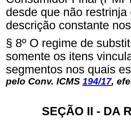
desde que não restrinja
descrição constante nos
§ 8º O regime de substit
somente os itens vincul
segmentos nos quais es
pelo Conv. ICMS
194/17
, ef
SEÇÃO II - DA