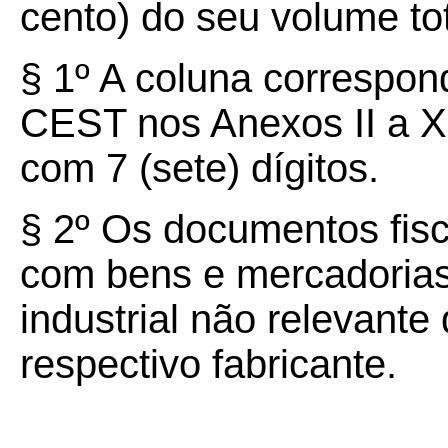
cento) do seu volume tot
§ 1º A coluna correspond
CEST nos Anexos II a X
com 7 (sete) dígitos.
§ 2º Os documentos fisc
com bens e mercadorias
industrial não relevant
respectivo fabricante.