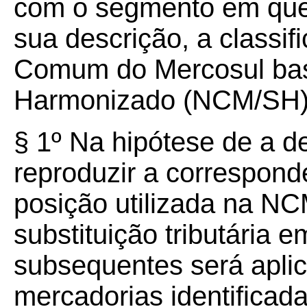
com o segmento em que
sua descrição, a classi
Comum do Mercosul ba
Harmonizado (NCM/SH)
§ 1º Na hipótese de a d
reproduzir a correspond
posição utilizada na N
substituição tributária 
subsequentes será apli
mercadorias identificad