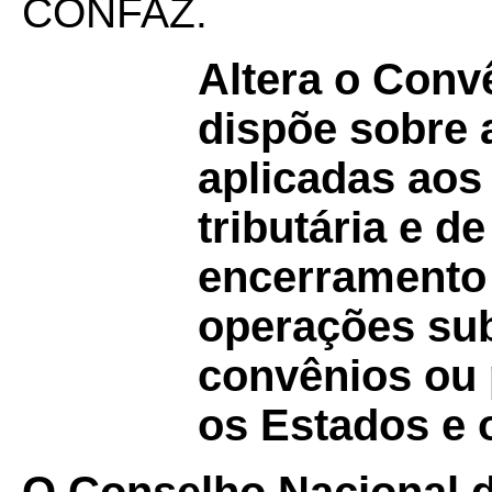
CONFAZ.
Altera o Con
dispõe sobre 
aplicadas aos
tributária e 
encerramento d
operações sub
convênios ou 
os Estados e o