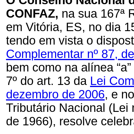
O Conselho Nacional d
CONFAZ,
na sua 167ª R
em Vitória, ES, no dia 
tendo em vista o dispost
Complementar nº 87, de
bem como na alínea “a” d
7º do art. 13 da
Lei Com
dezembro de 2006
, e n
Tributário Nacional (Lei
de 1966), resolve celebr