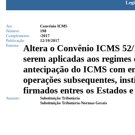
Legi
Ato:
Convênio ICMS
Número:
198
Complemento:
/2017
Publicação:
12/19/2017
Ementa:
Altera o Convênio ICMS 52/1
serem aplicadas aos regimes d
antecipação do ICMS com enc
operações subsequentes, inst
firmados entres os Estados e 
Assunto:
Substituição Tributária
Substituição Tributária-Normas Gerais