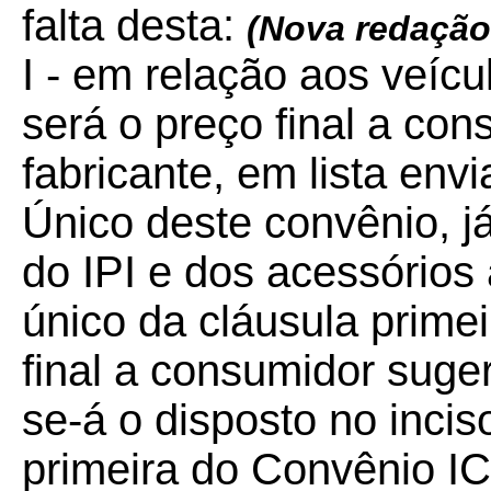
falta desta:
(Nova redação
I - em relação aos veícu
será o preço final a con
fabricante, em lista en
Único deste convênio, já
do IPI e dos acessórios 
único da cláusula primei
final a consumidor suger
se-á o disposto no incis
primeira do Convênio I