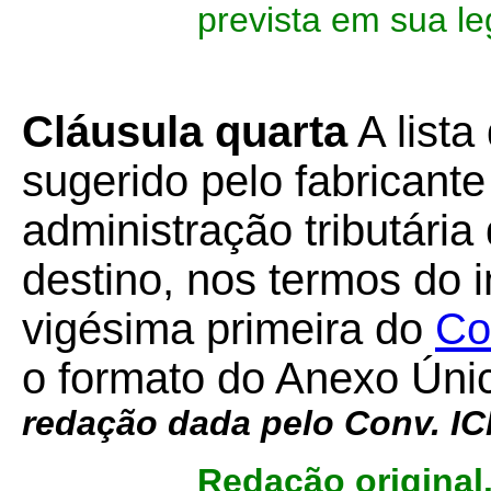
prevista em sua leg
Cláusula quarta
A lista
sugerido pelo fabricante
administração tributári
destino, nos termos do i
vigésima primeira do
Co
o formato do Anexo Úni
redação dada pelo Conv. 
Redação original