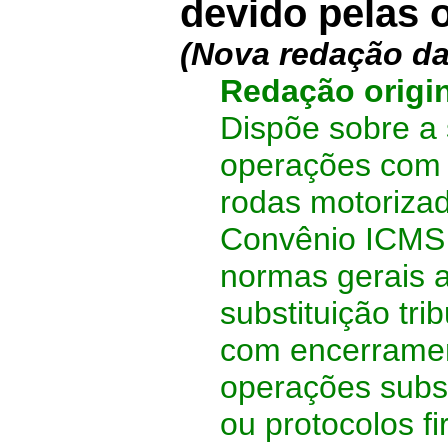
devido pelas 
(Nova redação d
Redação origin
Dispõe sobre a s
operações com 
rodas motoriza
Convênio ICM
normas gerais 
substituição tr
com encerrament
operações subse
ou protocolos f