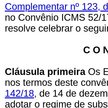
Complementar nº 123, 
no Convênio ICMS 52/17,
resolve celebrar o segui
C O N
Cláusula primeira
Os Es
nos termos deste convê
142/18
, de 14 de deze
adotar o regime de subst