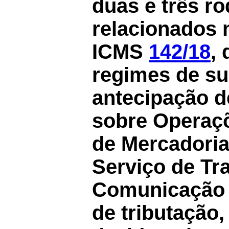
duas e três r
relacionados
ICMS
142/18
,
regimes de sub
antecipação d
sobre Operaçõ
de Mercadoria
Serviço de Tra
Comunicação 
de tributação,