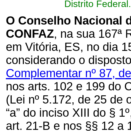
Distrito Federal.
O Conselho Nacional d
CONFAZ
,
na sua 167ª R
em Vitória, ES, no dia 
considerando o disposto
Complementar nº 87, de
nos arts. 102 e 199 do C
(Lei nº 5.172, de 25 de 
“a” do inciso XIII do § 1º
art. 21-B e nos §§ 12 a 