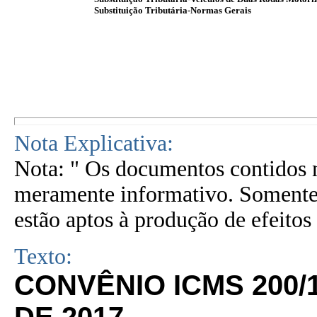
Substituição Tributária-Normas Gerais
Nota Explicativa:
Nota: " Os documentos contidos n
meramente informativo. Somente 
estão aptos à produção de efeitos 
Texto:
CONVÊNIO ICMS 200/