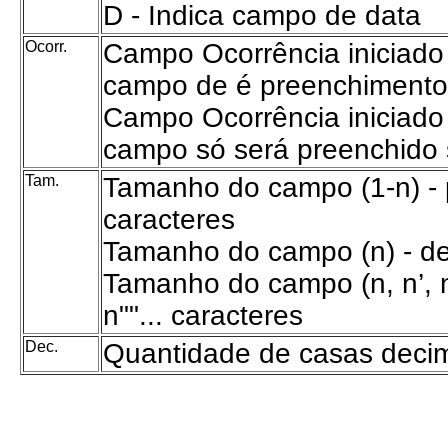
D - Indica campo de data
Ocorr.
Campo Ocorrência iniciado 
campo de é preenchimento 
Campo Ocorrência iniciado 
campo só será preenchido 
Tam.
Tamanho do campo (1-n) - p
caracteres
Tamanho do campo (n) - dev
Tamanho do campo (n, n’, n",
n""... caracteres
Dec.
Quantidade de casas deci