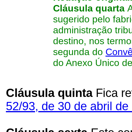
Cláusula quarta
A
sugerido pelo fabr
administração trib
destino, nos termo
segunda do
Convê
do Anexo Único de
Cláusula quinta
Fica r
52/93, de 30 de abril de