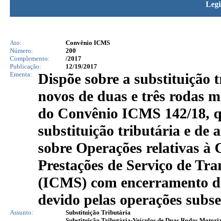
Legi
Ato:
Convênio ICMS
Número:
200
Complemento:
/2017
Publicação:
12/19/2017
Ementa:
Dispõe sobre a substituição 
novos de duas e três rodas 
do Convênio ICMS 142/18, qu
substituição tributária e de
sobre Operações relativas à 
Prestações de Serviço de Tr
(ICMS) com encerramento de 
devido pelas operações subs
Assunto:
Substituição Tributária
Substituição Tributária-Veículos de Duas Rodas Motori