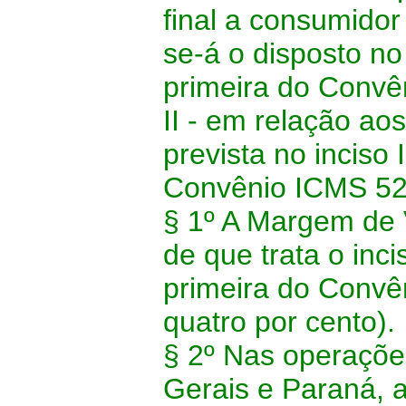
final a consumidor 
se-á o disposto no 
primeira do Convê
II - em relação ao
prevista no inciso 
Convênio ICMS 52
§ 1º A Margem de 
de que trata o inci
primeira do Convên
quatro por cento).
§ 2º Nas operaçõe
Gerais e Paraná, a