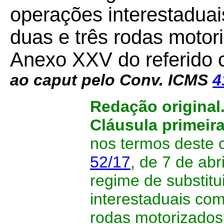
operações interestaduai
duas e três rodas motor
Anexo XXV do referido 
ao caput pelo Conv. ICMS
4
Redação original
Cláusula primeir
nos termos deste 
52/17
, de 7 de ab
regime de substitu
interestaduais com
rodas motorizados