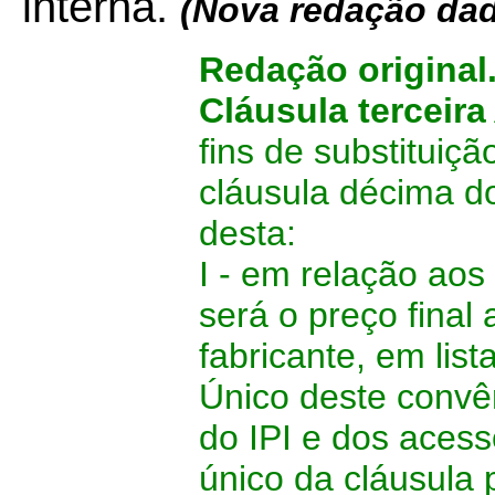
interna.
(Nova redação da
Redação original
Cláusula terceira
fins de substituiçã
cláusula décima d
desta:
I - em relação aos
será o preço final
fabricante, em lis
Único deste convên
do IPI e dos acess
único da cláusula p