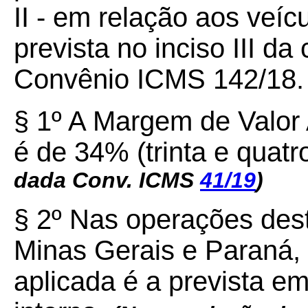
II - em relação aos veíc
prevista no inciso III d
Convênio ICMS 142/18.
§ 1º A Margem de Valor
é de 34% (trinta e quatr
dada Conv. ICMS
41/19
)
§ 2º Nas operações des
Minas Gerais e Paraná, 
aplicada é a prevista em