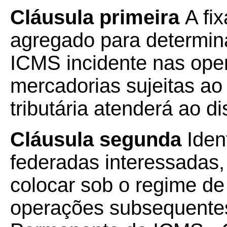
Cláusula primeira
A fi
agregado para determina
ICMS incidente nas op
mercadorias sujeitas ao
tributária atenderá ao d
Cláusula segunda
Iden
federadas interessadas,
colocar sob o regime de 
operações subsequente