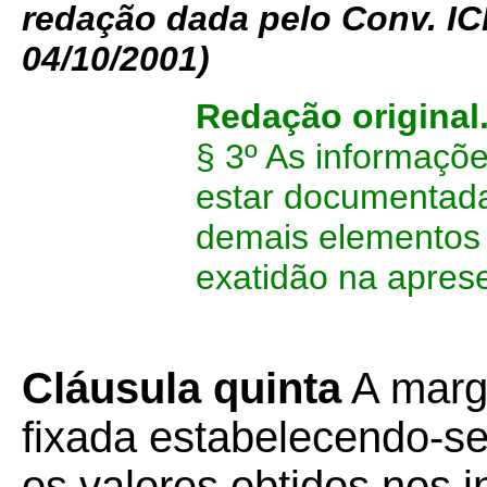
redação dada pelo Conv. ICM
04/10/2001)
Redação original
§ 3º As informaçõ
estar documentadas
demais elementos 
exatidão na aprese
Cláusula quinta
A marg
fixada estabelecendo-se
os valores obtidos nos in