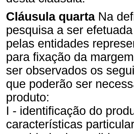
Cláusula quarta
Na def
pesquisa a ser efetuada
pelas entidades represen
para fixação da margem
ser observados os seguin
que poderão ser necessá
produto:
I - identificação do pro
características particula