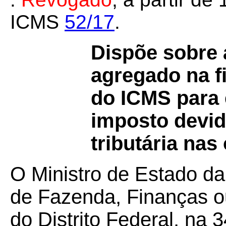
ICMS
52/17
.
Dispõe sobre 
agregado na f
do ICMS para 
imposto devid
tributária na
O Ministro de Estado da
de Fazenda, Finanças o
do Distrito Federal, na 