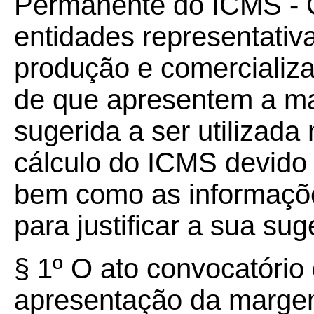
Permanente do ICMS -
entidades representativ
produção e comercializa
de que apresentem a m
sugerida a ser utilizad
cálculo do ICMS devido p
bem como as informaçõe
para justificar a sua sug
§ 1º O ato convocatório
apresentação da marge