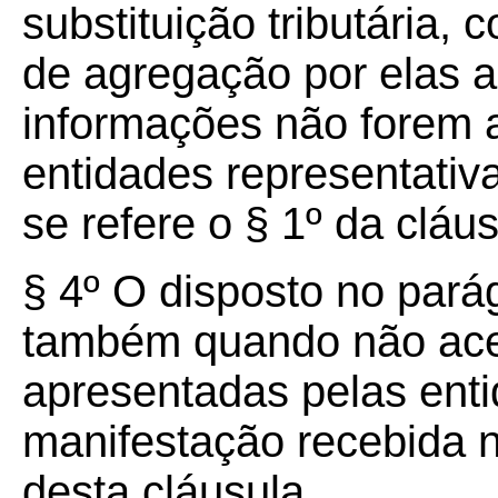
substituição tributária
de agregação por elas 
informações não forem 
entidades representativ
se refere o § 1º da clá
§ 4º O disposto no parág
também quando não ace
apresentadas pelas enti
manifestação recebida n
desta cláusula.