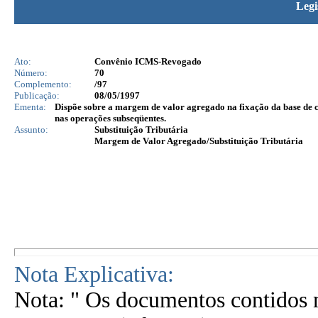
Legi
Ato:
Convênio ICMS-Revogado
Número:
70
Complemento:
/97
Publicação:
08/05/1997
Ementa:
Dispõe sobre a margem de valor agregado na fixação da base de c
nas operações subseqüentes.
Assunto:
Substituição Tributária
Margem de Valor Agregado/Substituição Tributária
Nota Explicativa:
Nota: " Os documentos contidos n