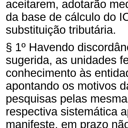
aceitarem, adotarão med
da base de cálculo do I
substituição tributária.
§ 1º Havendo discordân
sugerida, as unidades f
conhecimento às entidad
apontando os motivos da
pesquisas pelas mesma
respectiva sistemática a
manifeste, em prazo não