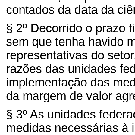
contados da data da ciê
§ 2º Decorrido o prazo f
sem que tenha havido m
representativas do seto
razões das unidades fe
implementação das medi
da margem de valor agr
§ 3º As unidades feder
medidas necessárias à