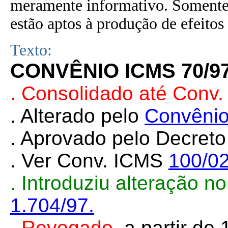
meramente informativo. Somente 
estão aptos à produção de efeitos 
Texto:
CONVÊNIO ICMS 70/9
. Consolidado até Conv.
. Alterado pelo
Convênio
. Aprovado pelo Decreto
. Ver Conv. ICMS
100/0
. Introduziu alteração 
1.704/97.
.
Revogado
, a partir
de