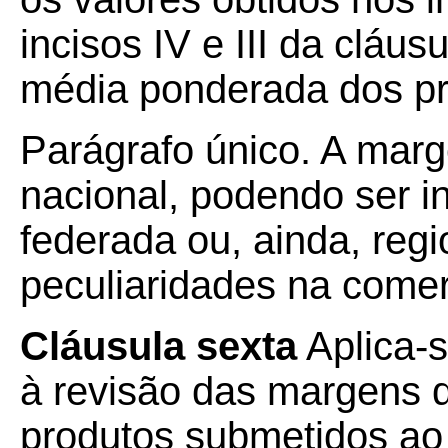
incisos IV e III da cláus
média ponderada dos pr
Parágrafo único. A mar
nacional, podendo ser i
federada ou, ainda, regi
peculiaridades na comer
Cláusula sexta
Aplica-s
à revisão das margens 
produtos submetidos ao 