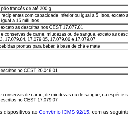
 pão francês de até 200 g
 recipientes com capacidade inferior ou igual a 5 litros, exceto
igual a 15 mililitros
, exceto as descritas nos CEST 17.077.01
 e conservas de carne, miudezas ou de sangue, exceto as desc
3, 17.079.04, 17.079.05, 17.079.06 e 17.079.07
bebidas prontas para beber, à base de chá e mate
 descritos no CEST 20.048.01
 conservas de carne, de miudezas ou de sangue, da espécie suí
 descritos no CEST 17.079.07
 dispositivos ao
Convênio ICMS 92/15
, com as seguint