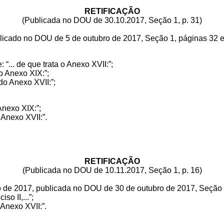
RETIFICAÇÃO
(Publicada no DOU de 30.10.2017, Seção 1, p. 31)
icado no DOU de 5 de outubro de 2017, Seção 1, páginas 32 e
e: “... de que trata o Anexo XVII:”;
 do Anexo XIX:”;
. do Anexo XVII:”;
 Anexo XIX:”;
o Anexo XVII:”.
RETIFICAÇÃO
(Publicada no DOU de 10.11.2017, Seção 1, p. 16)
de 2017, publicada no DOU de 30 de outubro de 2017, Seção 1, 
iso II,...”;
o Anexo XVII:”
.