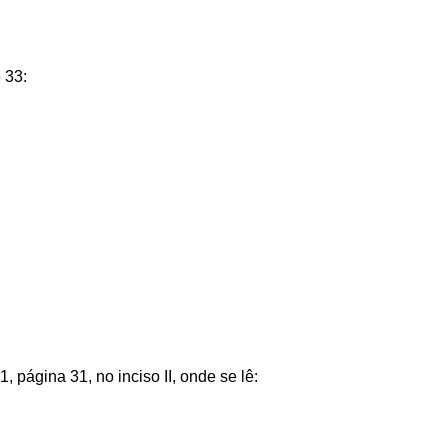
 33:
página 31, no inciso II, onde se lê: