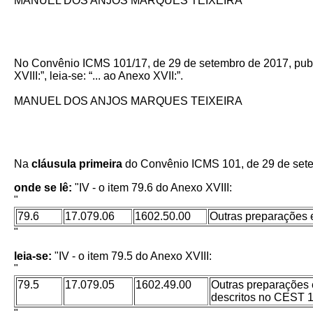
MANUEL DOS ANJOS MARQUES TEIXEIRA
No Convênio ICMS 101/17, de 29 de setembro de 2017, publica
XVIII:”, leia-se: “... ao Anexo XVII:”.
MANUEL DOS ANJOS MARQUES TEIXEIRA
Na
cláusula primeira
do Convênio ICMS 101, de 29 de sete
onde se lê:
"IV - o item 79.6 do Anexo XVIII:
"
79.6
17.079.06
1602.50.00
Outras preparações 
"
leia-se:
"IV - o item 79.5 do Anexo XVIII:
"
79.5
17.079.05
1602.49.00
Outras preparações e
descritos no CEST 