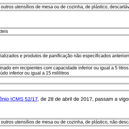
outros utensílios de mesa ou de cozinha, de plástico, descartá
xteis
rializados e produtos de panificação não especificados anterio
inado em recipientes com capacidade inferior ou igual a 5 litr
do inferior ou igual a 15 mililitros
ênio ICMS 52/17
, de 28 de abril de 2017, passam a vig
outros utensílios de mesa ou de cozinha, de plástico, não desc