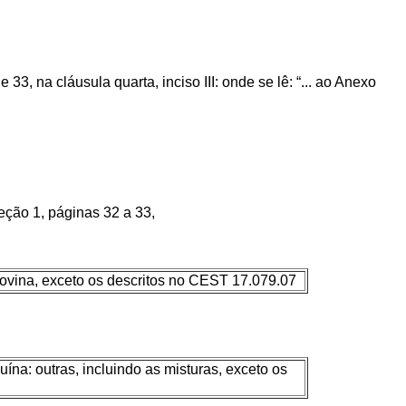
 na cláusula quarta, inciso III: onde se lê: “... ao Anexo
ção 1, páginas 32 a 33,
ovina, exceto os descritos no CEST 17.079.07
na: outras, incluindo as misturas, exceto os