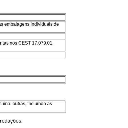
o as embalagens individuais de
ritas nos CEST 17.079.01,
ína: outras, incluindo as
 redações: