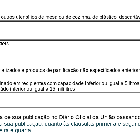
outros utensílios de mesa ou de cozinha, de plástico, descartá
xteis
rializados e produtos de panificação não especificados anterio
inado em recipientes com capacidade inferior ou igual a 5 litr
do inferior ou igual a 15 mililitros
a de sua publicação no Diário Oficial da União passand
a sua publicação, quanto às cláusulas primeira e segun
eira e quarta.