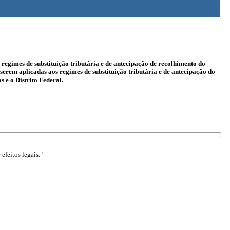
 regimes de substituição tributária e de antecipação de recolhimento do
erem aplicadas aos regimes de substituição tributária e de antecipação do
 e o Distrito Federal.
efeitos legais."