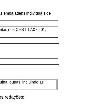
 as embalagens individuais de
ritas nos CEST 17.079.01,
na: outras, incluindo as
es redações: