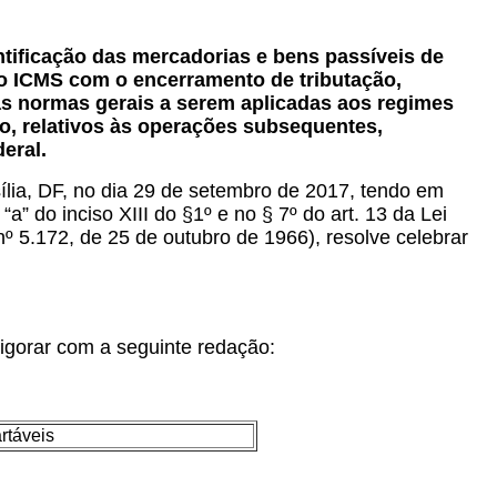
ntificação das mercadorias e bens passíveis de
do ICMS com o encerramento de tributação,
as normas gerais a serem aplicadas aos regimes
ão, relativos às operações subsequentes,
eral.
ília, DF, no dia 29 de setembro de 2017, tendo em
” do inciso XIII do §1º e no § 7º do art. 13 da Lei
º 5.172, de 25 de outubro de 1966), resolve celebrar
igorar com a seguinte redação:
rtáveis