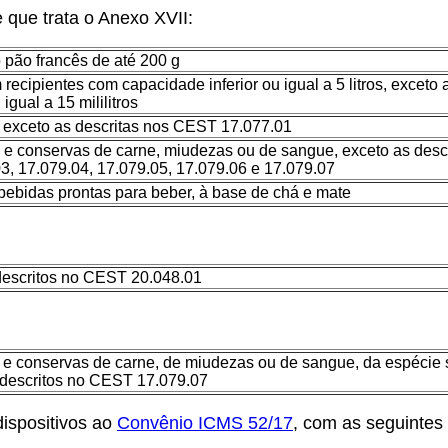
de que trata o Anexo XVII:
 pão francês de até 200 g
 recipientes com capacidade inferior ou igual a 5 litros, excet
igual a 15 mililitros
, exceto as descritas nos CEST 17.077.01
 e conservas de carne, miudezas ou de sangue, exceto as desc
3, 17.079.04, 17.079.05, 17.079.06 e 17.079.07
bebidas prontas para beber, à base de chá e mate
 descritos no CEST 20.048.01
e conservas de carne, de miudezas ou de sangue, da espécie su
s descritos no CEST 17.079.07
ispositivos ao
Convênio ICMS 52/17
, com as seguintes