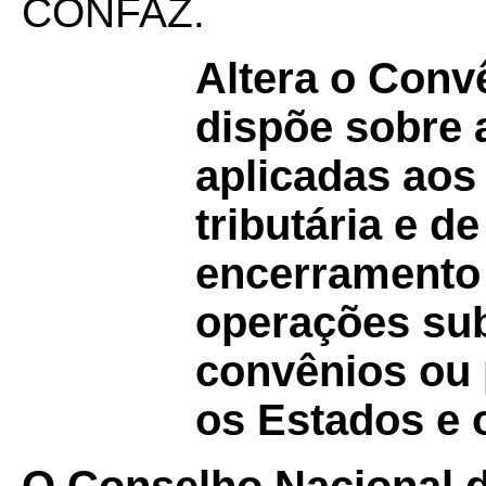
CONFAZ.
Altera o Con
dispõe sobre 
aplicadas aos
tributária e 
encerramento d
operações sub
convênios ou 
os Estados e o