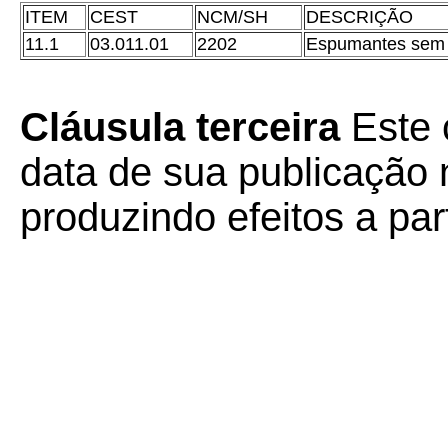
ITEM
CEST
NCM/SH
DESCRIÇÃO
11.1
03.011.01
2202
Espumantes sem 
Cláusula terceira
Este 
data de sua publicação n
produzindo efeitos a par