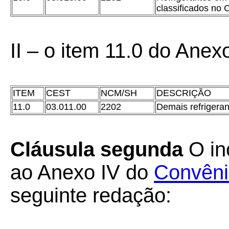
classificados no
II – o item 11.0 do Anexo
ITEM
CEST
NCM/SH
DESCRIÇÃO
11.0
03.011.00
2202
Demais refrigeran
Cláusula segunda
O in
ao Anexo IV do
Convêni
seguinte redação: