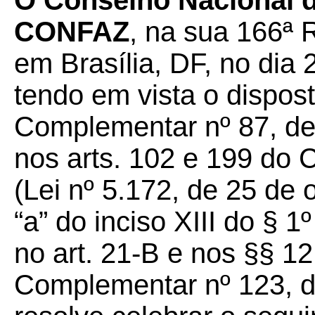
O Conselho Nacional de
CONFAZ
, na sua 166ª 
em Brasília, DF, no dia
tendo em vista o dispost
Complementar nº 87, de
nos arts. 102 e 199 do C
(Lei nº 5.172, de 25 de 
“a” do inciso XIII do § 1º
no art. 21-B e nos §§ 12
Complementar nº 123, d