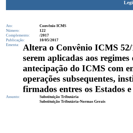
Legi
Ato:
Convênio ICMS
Número:
122
Complemento:
/2017
Publicação:
10/05/2017
Ementa:
Altera o Convênio ICMS 52/1
serem aplicadas aos regimes d
antecipação do ICMS com enc
operações subsequentes, inst
firmados entres os Estados e 
Assunto:
Substituição Tributária
Substituição Tributária-Normas Gerais