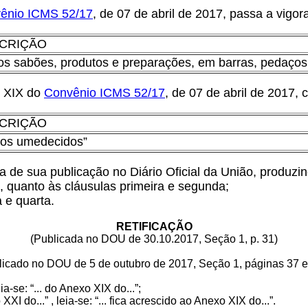
ênio ICMS 52/17
, de 07 de abril de 2017, passa a vigo
CRIÇÃO
os sabões, produtos e preparações, em barras, pedaços
o XIX do
Convênio ICMS 52/17
, de 07 de abril de 2017,
CRIÇÃO
os umedecidos”
 de sua publicação no Diário Oficial da União, produzind
, quanto às cláusulas primeira e segunda;
a e quarta.
RETIFICAÇÃO
(Publicada no DOU de 30.10.2017, Seção 1, p. 31)
icado no DOU de 5 de outubro de 2017, Seção 1, páginas 37 e
ia-se: “... do Anexo XIX do...”;
XI do...” , leia-se: “... fica acrescido ao Anexo XIX do...”.