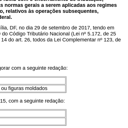
as normas gerais a serem aplicadas aos regimes
ão, relativos às operações subsequentes,
eral.
ília, DF, no dia 29 de setembro de 2017, tendo em
 do Código Tributário Nacional (Lei nº 5.172, de 25
 a 14 do art. 26, todos da Lei Complementar nº 123, de
gorar com a seguinte redação:
 ou figuras moldados
015, com a seguinte redação: