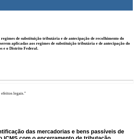
 regimes de substituição tributária e de antecipação de recolhimento do
erem aplicadas aos regimes de substituição tributária e de antecipação do
 e o Distrito Federal.
efeitos legais."
ntificação das mercadorias e bens passíveis de
do ICMS com o encerramento de tributação,