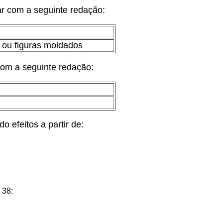
rar com a seguinte redação:
 ou figuras moldados
 com a seguinte redação:
o efeitos a partir de:
 38: