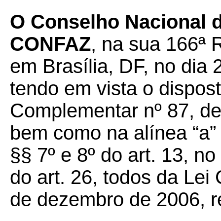
O Conselho Nacional de
CONFAZ
, na sua 166ª 
em Brasília, DF, no dia
tendo em vista o dispost
Complementar nº 87, de
bem como na alínea “a” d
§§ 7º e 8º do art. 13, no
do art. 26, todos da Le
de dezembro de 2006, re