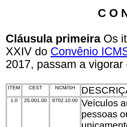
C O N
Cláusula primeira
Os i
XXIV do
Convênio ICMS
2017, passam a vigorar
ITEM
CEST
NCM/SH
DESCRIÇ
1.0
25.001.00
8702.10.00
Veículos a
pessoas ou
unicamente