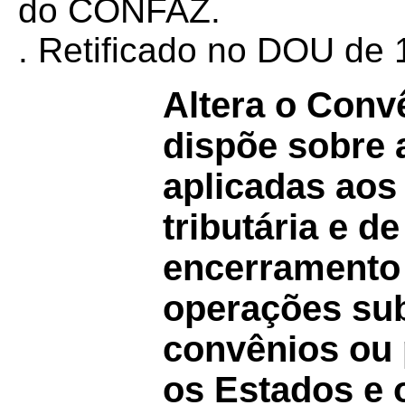
do CONFAZ.
. Retificado
no DOU de 1
Altera o Con
dispõe sobre 
aplicadas aos
tributária e 
encerramento d
operações sub
convênios ou 
os Estados e o