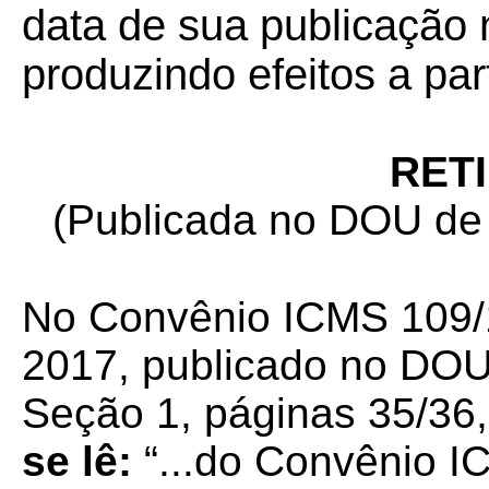
data de sua publicação n
produzindo efeitos a par
RET
(Publicada no DOU de 
No Convênio ICMS 109/1
2017, publicado no DOU
Seção 1, páginas 35/36,
se lê:
“...do Convênio IC