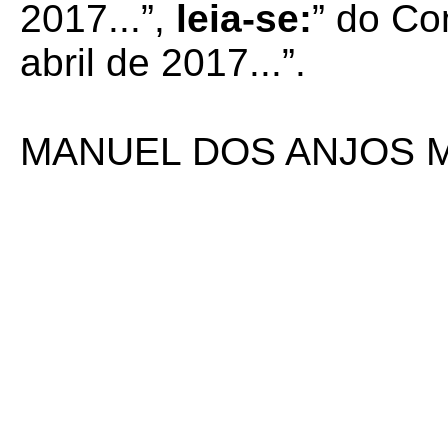
2017...”,
leia-se:
” do Co
abril de 2017...”.
MANUEL DOS ANJOS 