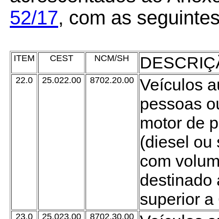
52/17
, com as seguinte
ITEM
CEST
NCM/SH
DESCRIÇ
22.0
25.022.00
8702.20.00
Veículos a
pessoas ou
motor de p
(diesel ou
com volume
destinado 
superior a 
23.0
25.023.00
8702.30.00