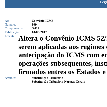
Legi
Ato:
Convênio ICMS
Número:
109
Complemento:
/2017
Publicação:
10/05/2017
Ementa:
Altera o Convênio ICMS 52/1
serem aplicadas aos regimes d
antecipação do ICMS com enc
operações subsequentes, inst
firmados entres os Estados e 
Assunto:
Substituição Tributária
Substituição Tributária-Normas Gerais