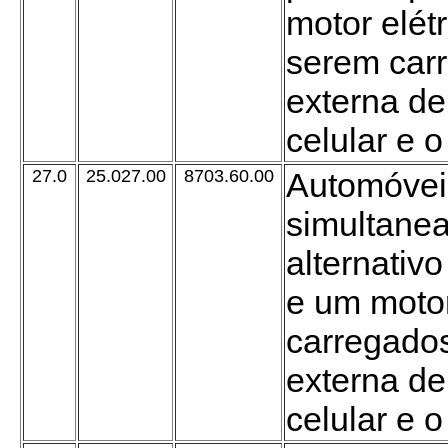
motor elét
serem car
externa de
celular e o
27.0
25.027.00
8703.60.00
Automóvei
simultane
alternativo
e um motor
carregado
externa de
celular e o