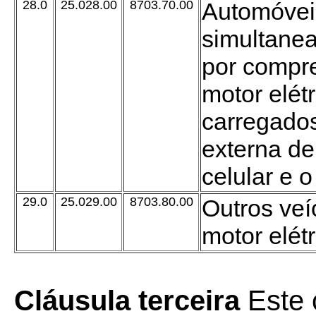
28.0
25.028.00
8703.70.00
Automóvei
simultane
por compre
motor elét
carregado
externa de
celular e o
29.0
25.029.00
8703.80.00
Outros ve
motor elét
Cláusula terceira
Este 