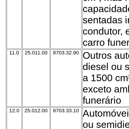
capacidad
sentadas in
condutor, 
carro fune
11.0
25.011.00
8703.32.90
Outros au
diesel ou 
a 1500 cm³
exceto amb
funerário
12.0
25.012.00
8703.33.10
Automóvei
ou semidie