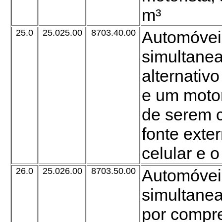
m³
25.0
25.025.00
8703.40.00
Automóvei
simultane
alternativo
e um motor
de serem 
fonte exter
celular e o
26.0
25.026.00
8703.50.00
Automóvei
simultane
por compre