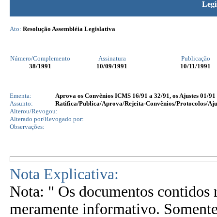
Legi
Ato:
Resolução Assembléia Legislativa
Número/Complemento
Assinatura
Publicação
38
/1991
10/09/1991
10/11/1991
Ementa:
Aprova os Convênios ICMS 16/91 a 32/91, os Ajustes 01/91
Assunto:
Ratifica/Publica/Aprova/Rejeita-Convênios/Protocolos/Aju
Alterou/Revogou:
Alterado por/Revogado por:
Observações:
Nota Explicativa:
Nota: " Os documentos contidos n
meramente informativo. Somente 