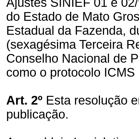
Ajustes SINIEF 01 e 02
do Estado de Mato Gross
Estadual da Fazenda, du
(sexagésima Terceira R
Conselho Nacional de P
como o protocolo ICMS 
Art. 2º
Esta resolução e
publicação.