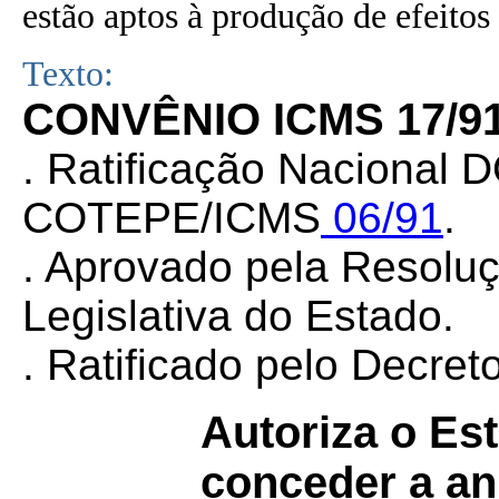
estão aptos à produção de efeitos 
Texto:
CONVÊNIO ICMS 17/9
. Ratificação Nacional 
COTEPE/ICMS
06/91
.
. Aprovado pela Resolu
Legislativa do Estado.
. Ratificado pelo Decret
Autoriza o Es
conceder a an