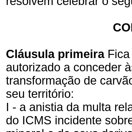
resolvem celebrar o seg
CO
Cláusula primeira
Fica
autorizado a conceder à
transformação de carvã
seu território:
I - a anistia da multa re
do ICMS incidente sobr