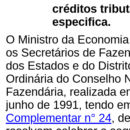
créditos tribu
especifica.
O Ministro da Economia
os Secretários de Faze
dos Estados e do Distri
Ordinária do Conselho N
Fazendária, realizada em
junho de 1991, tendo em
Complementar n° 24
, d