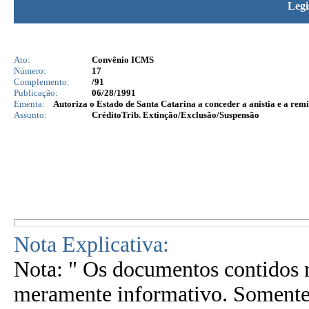
Legi
Ato:
Convênio ICMS
Número:
17
Complemento:
/91
Publicação:
06/28/1991
Ementa:
Autoriza o Estado de Santa Catarina a conceder a anistia e a remis
Assunto:
CréditoTrib. Extinção/Exclusão/Suspensão
Nota Explicativa:
Nota: " Os documentos contidos n
meramente informativo. Somente 