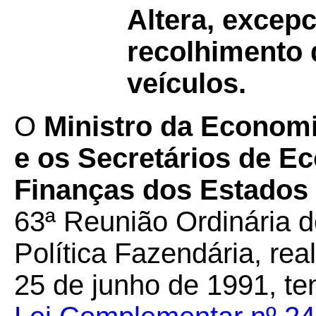
Altera, excep
recolhimento 
veículos.
O
Ministro da Econom
e os Secretários de E
Finanças dos Estados e
63ª Reunião Ordinária 
Política Fazendária, rea
25 de junho de 1991, te