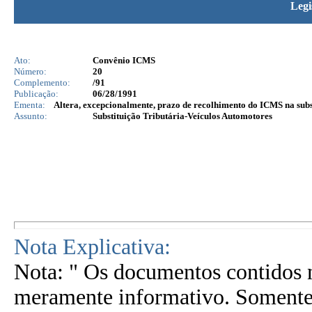
Legi
Ato:
Convênio ICMS
Número:
20
Complemento:
/91
Publicação:
06/28/1991
Ementa:
Altera, excepcionalmente, prazo de recolhimento do ICMS na subst
Assunto:
Substituição Tributária-Veículos Automotores
Nota Explicativa:
Nota: " Os documentos contidos n
meramente informativo. Somente 