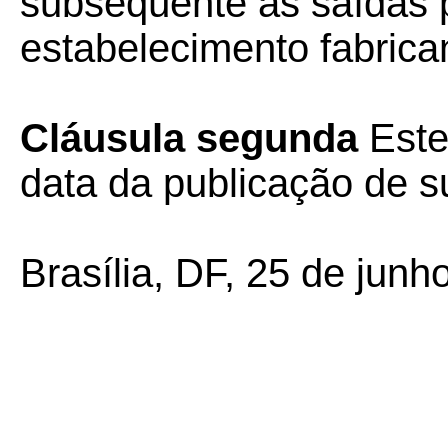
subseqüente às saídas 
estabelecimento fabrica
Cláusula segunda
Este
data da publicação de su
Brasília, DF, 25 de junh