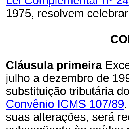
Lei Complementar nº 24
1975, resolvem celebrar
CO
Cláusula primeira
Exce
julho a dezembro de 199
substituição tributária 
Convênio ICMS 107/89
suas alterações, será re