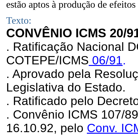
estão aptos à produção de efeitos 
Texto:
CONVÊNIO ICMS 20/9
. Ratificação Nacional 
COTEPE/ICMS
06/91
.
. Aprovado pela Resolu
Legislativa do Estado.
. Ratificado pelo Decret
.
Convênio ICMS 107/89 f
16.10.92, pelo
Conv. IC