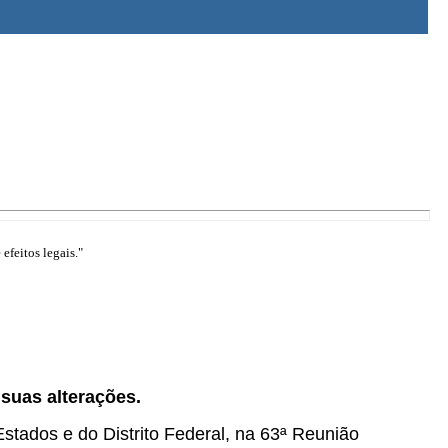
efeitos legais."
e suas alterações.
tados e do Distrito Federal, na 63ª Reunião