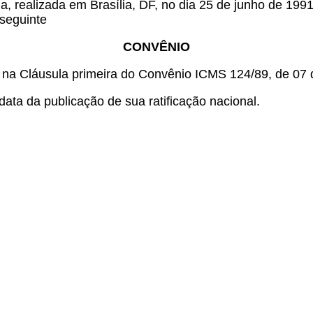
a, realizada em Brasília, DF, no dia 25 de junho de 199
 seguinte
CONVÊNIO
a na Cláusula primeira do Convênio ICMS 124/89, de 07
ata da publicação de sua ratificação nacional.