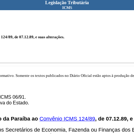
Legislação Tributária
ICMS
4/89, de 07.12.89, e suas alterações.
mativo. Somente os textos publicados no Diário Oficial estão aptos à produção de 
ICMS 06/91.
va do Estado.
o da Paraíba ao
Convênio ICMS 124/89
, de 07.12.89, 
s Secretários de Economia, Fazenda ou Finanças dos Es